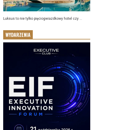
Luksus to nie tylko pięciogwiazdkowy hotel czy ...
WYDARZENIA