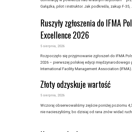
Gałązka, pilot i instruktor. Jak podkreśla, zakup F-35, .
Ruszyły zgłoszenia do IFMA Po
Excellence 2026
5 sierpnia, 2026
Rozpoczęło się przyjmowanie zgłoszeń do IFMA Pols
2026 – pierwszej polskiej edycji międzynarodowego
International Facility Management Association (IFMA).
Złoty odzyskuje wartość
5 sierpnia, 2026
Wczoraj obserwowaliśmy zejście poniżej poziomu 4,30
nie nacieszyliśmy, bo dzisiaj od rana znów widać ruch 