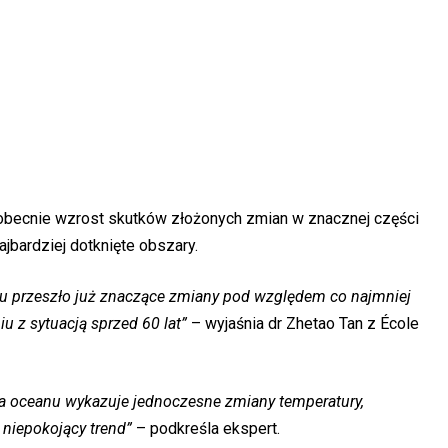
obecnie wzrost skutków złożonych zmian w znacznej części
jbardziej dotknięte obszary.
nu przeszło już znaczące zmiany pod względem co najmniej
 z sytuacją sprzed 60 lat”
– wyjaśnia dr Zhetao Tan z École
ta oceanu wykazuje jednoczesne zmiany temperatury,
i niepokojący trend”
– podkreśla ekspert.