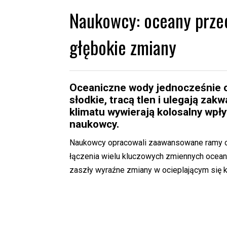
Naukowcy: oceany prze
głębokie zmiany
Oceaniczne wody jednocześnie oci
słodkie, tracą tlen i ulegają zak
klimatu wywierają kolosalny wpł
naukowcy.
Naukowcy opracowali zaawansowane ramy ocen
łączenia wielu kluczowych zmiennych ocean
zaszły wyraźne zmiany w ocieplającym się k