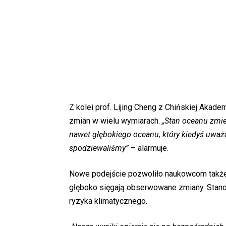
Z kolei prof. Lijing Cheng z Chińskiej Akad
zmian w wielu wymiarach.
„Stan oceanu zmie
nawet głębokiego oceanu, który kiedyś uważan
spodziewaliśmy”
– alarmuje.
Nowe podejście pozwoliło naukowcom także 
głęboko sięgają obserwowane zmiany. Stano
ryzyka klimatycznego.