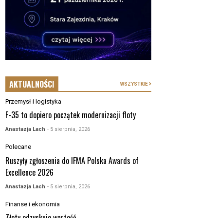
AKTUALNOŚCI
WSZYSTKIE
Przemysł i logistyka
F-35 to dopiero początek modernizacji floty
Anastazja Lach
- 5 sierpnia, 2026
Polecane
Ruszyły zgłoszenia do IFMA Polska Awards of
Excellence 2026
Anastazja Lach
- 5 sierpnia, 2026
Finanse i ekonomia
Złoty odzyskuje wartość