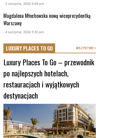
- 5 sierpnia, 2026 9:04 am
Magdalena Młochowska nową wiceprezydentką
Warszawy
- 4 sierpnia, 2026 9:32 am
LUXURY PLACES TO GO
WSZYSTKIE
Luxury Places To Go – przewodnik
po najlepszych hotelach,
restauracjach i wyjątkowych
destynacjach