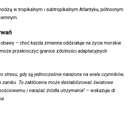
hodzą w tropikalnym i subtropikalnym Atlantyku, północnym
ziemnym.
ywań
obawy – choć każda zmienna oddziałuje na życie morskie
 może przekroczyć granice zdolności adaptacyjnych
 stresu, gdy są jednocześnie narażone na wiele czynników,
ch zaniku. To zakłócenie może destabilizować światowe
ościowemu i narażać źródła utrzymania”
– wskazuje dr
ur.