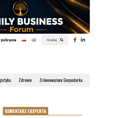
 pobrania
Szukaj
gistyka
Zdrowie
Zrównoważona Gospodarka
KOMENTARZ EKSPERTA