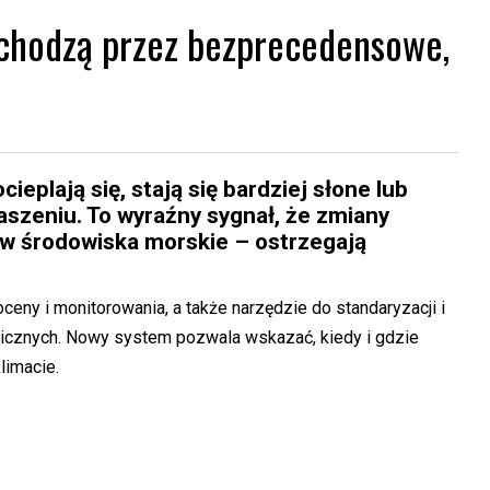
chodzą przez bezprecedensowe,
eplają się, stają się bardziej słone lub
waszeniu. To wyraźny sygnał, że zmiany
yw środowiska morskie – ostrzegają
y i monitorowania, a także narzędzie do standaryzacji i
icznych. Nowy system pozwala wskazać, kiedy i gdzie
limacie.