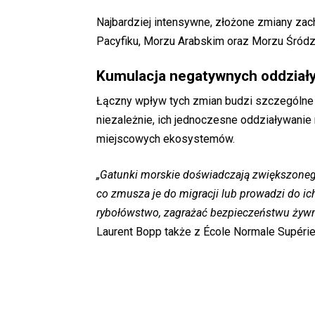
Najbardziej intensywne, złożone zmiany zac
Pacyfiku, Morzu Arabskim oraz Morzu Śród
Kumulacja negatywnych oddział
Łączny wpływ tych zmian budzi szczególne 
niezależnie, ich jednoczesne oddziaływanie
miejscowych ekosystemów.
„Gatunki morskie doświadczają zwiększonego
co zmusza je do migracji lub prowadzi do i
rybołówstwo, zagrażać bezpieczeństwu żywn
Laurent Bopp także z École Normale Supérie