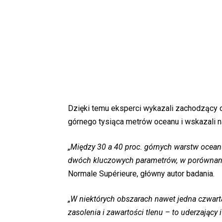
Dzięki temu eksperci wykazali zachodzący 
górnego tysiąca metrów oceanu i wskazali na
„Między 30 a 40 proc. górnych warstw ocea
dwóch kluczowych parametrów, w porównaniu
Normale Supérieure, główny autor badania.
„W niektórych obszarach nawet jedna czwar
zasolenia i zawartości tlenu – to uderzający 