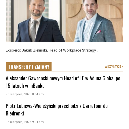
Eksperci: Jakub Zieliński, Head of Workplace Strategy ...
TRANSFERY I ZMIANY
WSZYSTKIE
Aleksander Gawroński nowym Head of IT w Aduna Global po
15 latach w mBanku
- 6 sierpnia, 2026 8:54 am
Piotr Lubiewa-Wieleżyński przechodzi z Carrefour do
Biedronki
- 5 sierpnia, 2026 9:04 am