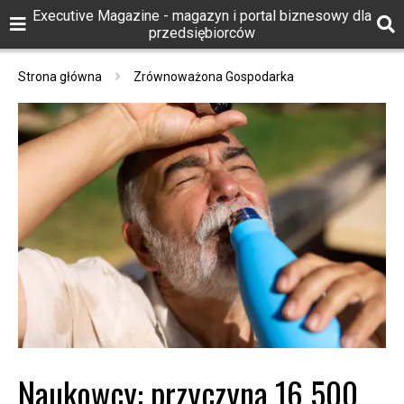
Executive Magazine - magazyn i portal biznesowy dla
przedsiębiorców
Strona główna
Zrównoważona Gospodarka
Naukowcy: przyczyną 16 500