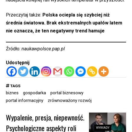
Przeczytaj także:
Polska ociepla się szybciej niż
średnia światowa. Brak ekstremalnych upałów latem
nie oznacza, że ten negatywny trend hamuje
Źródło:
naukawpolsce.pap.pl
Udostępnij
TAGS
biznes
gospodarka
portal biznesowy
portal informacyjny
zrównoważony rozwój
Wypalenie, presja, niepewność.
Psychologiczne aspekty roli
WYWIADY