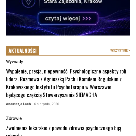
AKTUALNOŚCI
WSZYSTKIE
Wywiady
Wypalenie, presja, niepewność. Psychologiczne aspekty roli
lidera. Rozmowa z Agnieszką Pach i Kamilem Rogulskim z
Krakowskiego Instytutu Psychoterapii w Warszawie,
będącego częścią Stowarzyszenia SIEMACHA
Anastazja Lach
- 6 sierpnia, 2026
Zdrowie
Zwolnienia lekarskie z powodu zdrowia psychicznego biją
rekordy