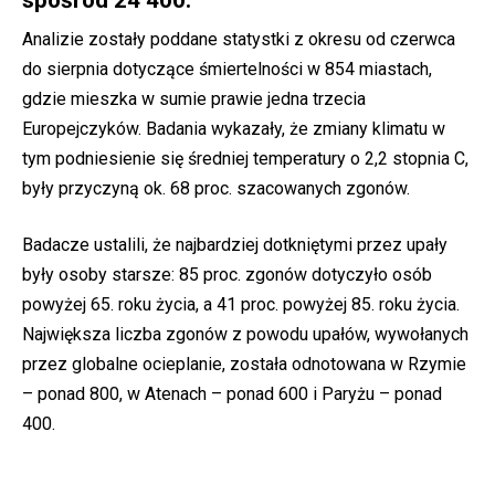
Analizie zostały poddane statystki z okresu od czerwca
do sierpnia dotyczące śmiertelności w 854 miastach,
gdzie mieszka w sumie prawie jedna trzecia
Europejczyków. Badania wykazały, że zmiany klimatu w
tym podniesienie się średniej temperatury o 2,2 stopnia C,
były przyczyną ok. 68 proc. szacowanych zgonów.
Badacze ustalili, że najbardziej dotkniętymi przez upały
były osoby starsze: 85 proc. zgonów dotyczyło osób
powyżej 65. roku życia, a 41 proc. powyżej 85. roku życia.
Największa liczba zgonów z powodu upałów, wywołanych
przez globalne ocieplanie, została odnotowana w Rzymie
– ponad 800, w Atenach – ponad 600 i Paryżu – ponad
400.