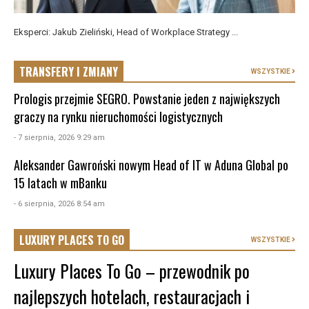
Eksperci: Jakub Zieliński, Head of Workplace Strategy ...
TRANSFERY I ZMIANY
WSZYSTKIE
Prologis przejmie SEGRO. Powstanie jeden z największych
graczy na rynku nieruchomości logistycznych
- 7 sierpnia, 2026 9:29 am
Aleksander Gawroński nowym Head of IT w Aduna Global po
15 latach w mBanku
- 6 sierpnia, 2026 8:54 am
LUXURY PLACES TO GO
WSZYSTKIE
Luxury Places To Go – przewodnik po
najlepszych hotelach, restauracjach i