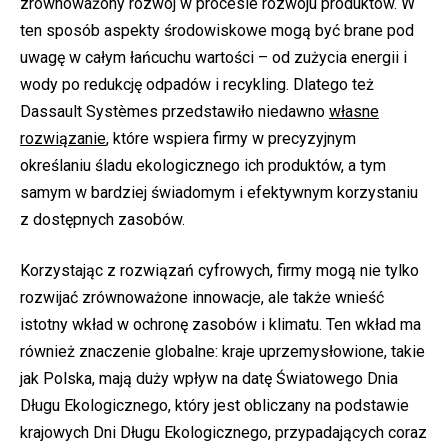
zrównoważony rozwój w procesie rozwoju produktów. W
ten sposób aspekty środowiskowe mogą być brane pod
uwagę w całym łańcuchu wartości – od zużycia energii i
wody po redukcję odpadów i recykling. Dlatego też
Dassault Systèmes przedstawiło niedawno
własne
rozwiązanie
, które wspiera firmy w precyzyjnym
określaniu śladu ekologicznego ich produktów, a tym
samym w bardziej świadomym i efektywnym korzystaniu
z dostępnych zasobów.
Korzystając z rozwiązań cyfrowych, firmy mogą nie tylko
rozwijać zrównoważone innowacje, ale także wnieść
istotny wkład w ochronę zasobów i klimatu. Ten wkład ma
również znaczenie globalne: kraje uprzemysłowione, takie
jak Polska, mają duży wpływ na datę Światowego Dnia
Długu Ekologicznego, który jest obliczany na podstawie
krajowych Dni Długu Ekologicznego, przypadających coraz