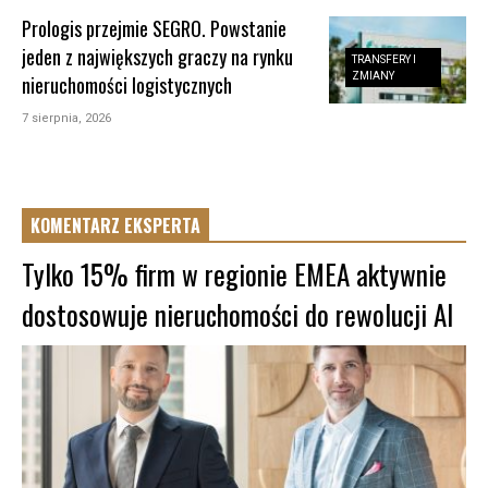
Prologis przejmie SEGRO. Powstanie
jeden z największych graczy na rynku
TRANSFERY I
ZMIANY
nieruchomości logistycznych
7 sierpnia, 2026
KOMENTARZ EKSPERTA
Tylko 15% firm w regionie EMEA aktywnie
dostosowuje nieruchomości do rewolucji AI