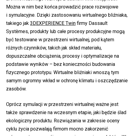
Można w nim bez końca prowadzić prace rozwojowe
i symulacyjne. Dzięki zastosowaniu wirtualnego bliźniaka,
takiego jak
3DEXPERIENCE Twin
firmy Dassault
Systèmes, produkty lub całe procesy produkcyjne mogą
być testowane w przestrzeni wirtualnej, pod kątem
różnych czynników, takich jak skład materiału,
dopuszczalne obciążenia, procesy i optymalizacje na
podstawie wyników – bez konieczności budowania
fizycznego prototypu. Wirtualne bliźniaki wnoszą tym
samym ogromny wkład w ochronę klimatu i oszczędzanie
zasobów.
Oprócz symulacji w przestrzeni wirtualnej ważne jest
także s
prawdzenie na wczesnym etapie, jaki będzie ślad
ekologiczny produktu. Rozwiązania w zakresie oceny
cyklu życia pozwalają firmom mocno zakorzenić