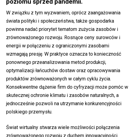
poziomu sprzed pandemii.
W związku z tym wyzwaniem, oprócz zaangażowania
świata polityki i społeczeństwa, także gospodarka
powinna nadać priorytet tematom zużycia zasobów i
zrównoważonego rozwoju. Rosnące ceny surowców i
energii w połączeniu z ograniczonymi zasobami
wzmagają presję. W praktyce oznacza to konieczność
ponownego przeanalizowania metod produkcji,
optymalizacji łańcuchów dostaw oraz opracowywania
produktów zrównoważonych w całym cyklu życia.
Konsekwentne dążenie firm do cyfryzacji może pomóc w
skutecznej ochronie klimatu i zasobów naturalnych, a
jednocześnie pozwoli na utrzymanie konkurencyjności
polskiego przemysłu.
Świat wirtualny stwarza wiele możliwości połączenia
zrównoważonego rozwoju z duchem innowacyjności.