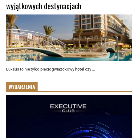
wyjątkowych destynacjach
Luksus to nie tylko pięciogwiazdkowy hotel czy ...
WYDARZENIA