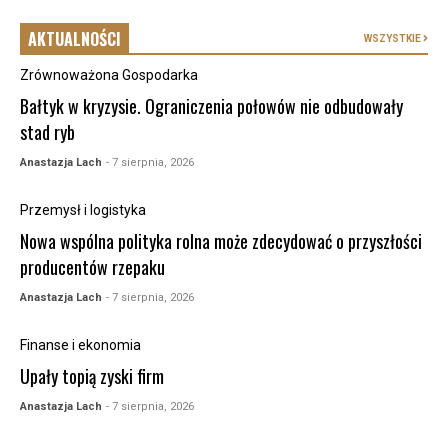
AKTUALNOŚCI
WSZYSTKIE
Zrównoważona Gospodarka
Bałtyk w kryzysie. Ograniczenia połowów nie odbudowały
stad ryb
Anastazja Lach
- 7 sierpnia, 2026
Przemysł i logistyka
Nowa wspólna polityka rolna może zdecydować o przyszłości
producentów rzepaku
Anastazja Lach
- 7 sierpnia, 2026
Finanse i ekonomia
Upały topią zyski firm
Anastazja Lach
- 7 sierpnia, 2026