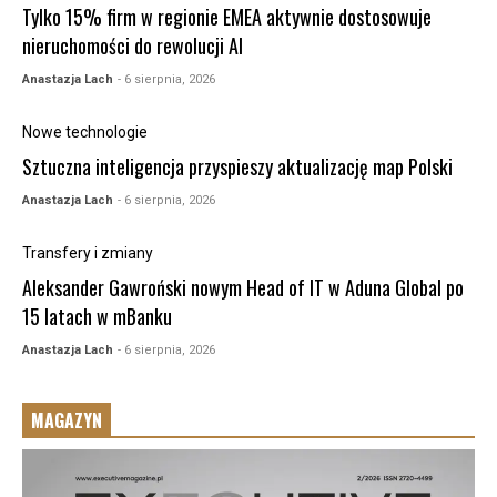
Tylko 15% firm w regionie EMEA aktywnie dostosowuje
nieruchomości do rewolucji AI
Anastazja Lach
- 6 sierpnia, 2026
Nowe technologie
Sztuczna inteligencja przyspieszy aktualizację map Polski
Anastazja Lach
- 6 sierpnia, 2026
Transfery i zmiany
Aleksander Gawroński nowym Head of IT w Aduna Global po
15 latach w mBanku
Anastazja Lach
- 6 sierpnia, 2026
MAGAZYN