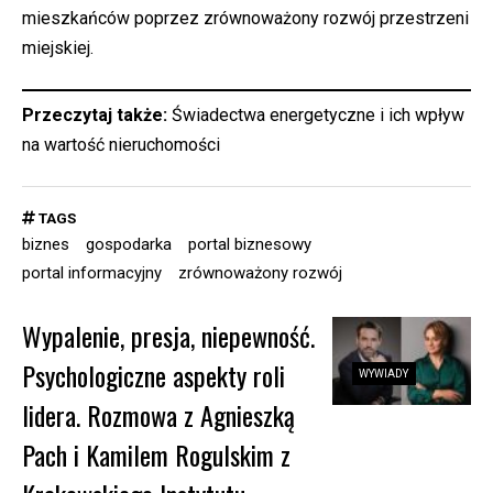
mieszkańców poprzez zrównoważony rozwój przestrzeni
miejskiej.
Przeczytaj także:
Świadectwa energetyczne i ich wpływ
na wartość nieruchomości
TAGS
biznes
gospodarka
portal biznesowy
portal informacyjny
zrównoważony rozwój
Wypalenie, presja, niepewność.
Psychologiczne aspekty roli
WYWIADY
lidera. Rozmowa z Agnieszką
Pach i Kamilem Rogulskim z