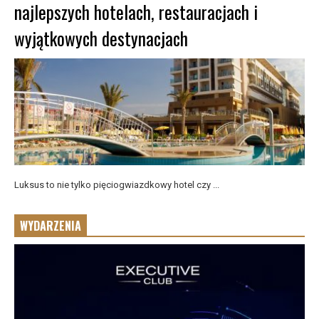
najlepszych hotelach, restauracjach i
wyjątkowych destynacjach
Luksus to nie tylko pięciogwiazdkowy hotel czy ...
WYDARZENIA