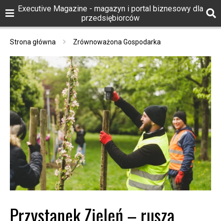
Executive Magazine - magazyn i portal biznesowy dla
przedsiębiorców
Strona główna
Zrównoważona Gospodarka
Przystanek Zieleń – rusza