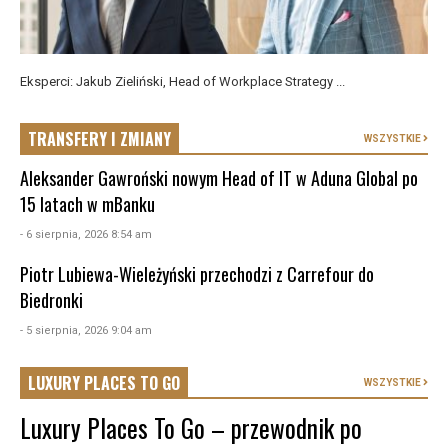
Eksperci: Jakub Zieliński, Head of Workplace Strategy ...
TRANSFERY I ZMIANY
WSZYSTKIE
Aleksander Gawroński nowym Head of IT w Aduna Global po
15 latach w mBanku
- 6 sierpnia, 2026 8:54 am
Piotr Lubiewa-Wieleżyński przechodzi z Carrefour do
Biedronki
- 5 sierpnia, 2026 9:04 am
LUXURY PLACES TO GO
WSZYSTKIE
Luxury Places To Go – przewodnik po