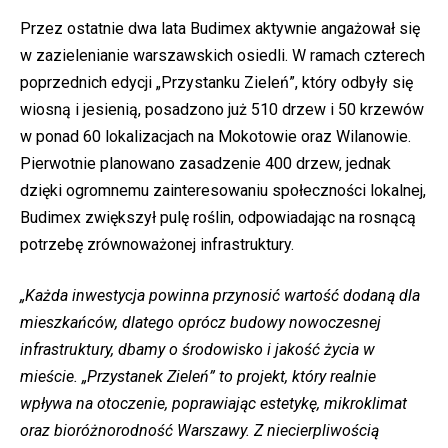
Przez ostatnie dwa lata Budimex aktywnie angażował się
w zazielenianie warszawskich osiedli. W ramach czterech
poprzednich edycji „Przystanku Zieleń”, który odbyły się
wiosną i jesienią, posadzono już 510 drzew i 50 krzewów
w ponad 60 lokalizacjach na Mokotowie oraz Wilanowie.
Pierwotnie planowano zasadzenie 400 drzew, jednak
dzięki ogromnemu zainteresowaniu społeczności lokalnej,
Budimex zwiększył pulę roślin, odpowiadając na rosnącą
potrzebę zrównoważonej infrastruktury.
„Każda inwestycja powinna przynosić wartość dodaną dla
mieszkańców, dlatego oprócz budowy nowoczesnej
infrastruktury, dbamy o środowisko i jakość życia w
mieście. „Przystanek Zieleń” to projekt, który realnie
wpływa na otoczenie, poprawiając estetykę, mikroklimat
oraz bioróżnorodność Warszawy. Z niecierpliwością