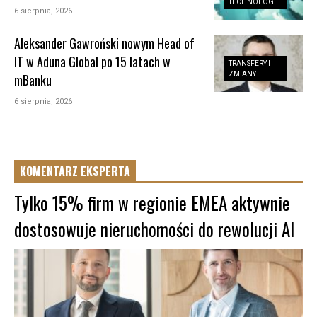
TECHNOLOGIE
6 sierpnia, 2026
Aleksander Gawroński nowym Head of
IT w Aduna Global po 15 latach w
TRANSFERY I
ZMIANY
mBanku
6 sierpnia, 2026
KOMENTARZ EKSPERTA
Tylko 15% firm w regionie EMEA aktywnie
dostosowuje nieruchomości do rewolucji AI