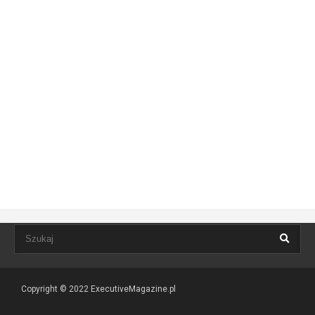
Copyright © 2022
ExecutiveMagazine.pl