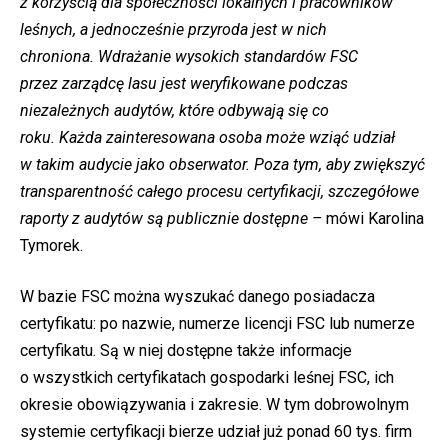
z korzyścią dla społeczności lokalnych i pracowników
leśnych, a jednocześnie przyroda jest w nich
chroniona. Wdrażanie wysokich standardów FSC
przez zarządcę lasu jest weryfikowane podczas
niezależnych audytów, które odbywają się co
roku. Każda zainteresowana osoba może wziąć udział
w takim audycie jako obserwator. Poza tym, aby zwiększyć
transparentność całego procesu certyfikacji, szczegółowe
raporty z audytów są publicznie dostępne –
mówi Karolina
Tymorek.
W bazie FSC można wyszukać danego posiadacza
certyfikatu: po nazwie, numerze licencji FSC lub numerze
certyfikatu. Są w niej dostępne także informacje
o wszystkich certyfikatach gospodarki leśnej FSC, ich
okresie obowiązywania i zakresie. W tym dobrowolnym
systemie certyfikacji bierze udział już ponad 60 tys. firm