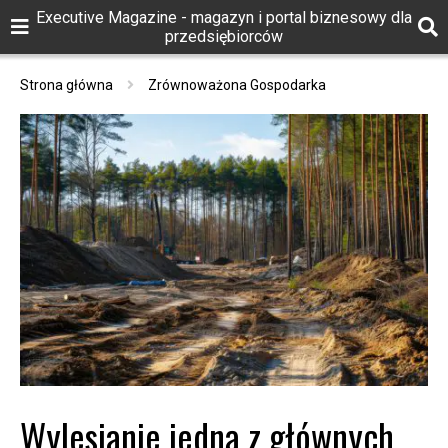
Executive Magazine - magazyn i portal biznesowy dla
przedsiębiorców
Strona główna
Zrównoważona Gospodarka
Wylesianie jedną z głównych