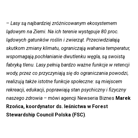
–
Lasy są najbardziej zróżnicowanym ekosystemem
lądowym na Ziemi. Na ich terenie występuje 80 proc.
lądowych gatunków roślin i zwierząt. Przeciwdziałają
skutkom zmiany klimatu, ograniczają wahania temperatur,
wspomagają pochłanianie dwutlenku węgla, są swoistą
fabryką tlenu. Lasy pełnią bardzo ważne funkcje w retencji
wody, przez co przyczyniają się do ograniczania powodzi,
realizują także istotne funkcje społeczne: są miejscem
rekreacji, edukacji, poprawiają stan psychiczny i fizyczny
naszego zdrowia
– mówi agencji Newseria Biznes
Marek
Rzońca, koordynator ds. leśnictwa w Forest
Stewardship Council Polska (FSC)
.