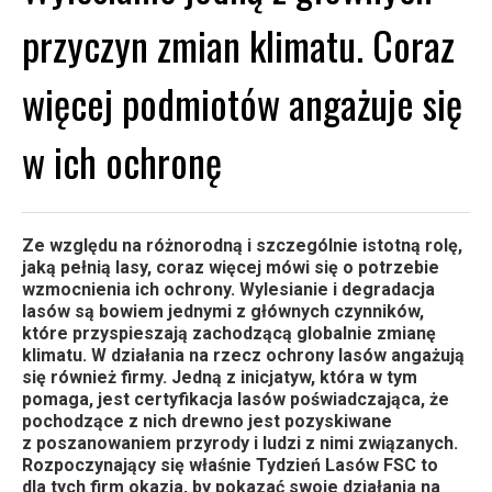
przyczyn zmian klimatu. Coraz
więcej podmiotów angażuje się
w ich ochronę
Ze względu na różnorodną i szczególnie istotną rolę,
jaką pełnią lasy, coraz więcej mówi się o potrzebie
wzmocnienia ich ochrony. Wylesianie i degradacja
lasów są bowiem jednymi z głównych czynników,
które przyspieszają zachodzącą globalnie zmianę
klimatu. W działania na rzecz ochrony lasów angażują
się również firmy. Jedną z inicjatyw, która w tym
pomaga, jest certyfikacja lasów poświadczająca, że
pochodzące z nich drewno jest pozyskiwane
z poszanowaniem przyrody i ludzi z nimi związanych.
Rozpoczynający się właśnie Tydzień Lasów FSC to
dla tych firm okazja, by pokazać swoje działania na