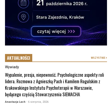
AKTUALNOŚCI
WSZYSTKIE
Wywiady
Wypalenie, presja, niepewność. Psychologiczne aspekty roli
lidera. Rozmowa z Agnieszką Pach i Kamilem Rogulskim z
Krakowskiego Instytutu Psychoterapii w Warszawie,
będącego częścią Stowarzyszenia SIEMACHA
Anastazja Lach
- 6 sierpnia, 2026