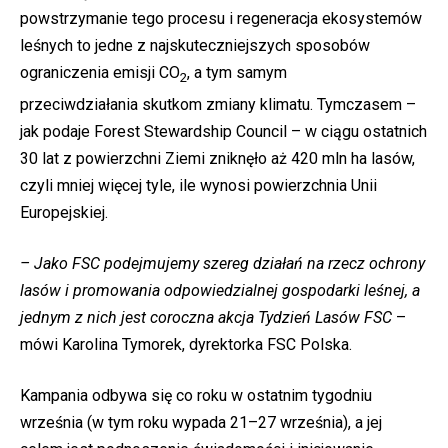
powstrzymanie tego procesu i regeneracja ekosystemów
leśnych to jedne z najskuteczniejszych sposobów
ograniczenia emisji CO
, a tym samym
2
przeciwdziałania skutkom zmiany klimatu. Tymczasem –
jak podaje Forest Stewardship Council – w ciągu ostatnich
30 lat z powierzchni Ziemi zniknęło aż 420 mln ha lasów,
czyli mniej więcej tyle, ile wynosi powierzchnia Unii
Europejskiej.
– Jako FSC podejmujemy szereg działań na rzecz ochrony
lasów i promowania odpowiedzialnej gospodarki leśnej, a
jednym z nich jest coroczna akcja Tydzień Lasów FSC
–
mówi Karolina Tymorek, dyrektorka FSC Polska.
Kampania odbywa się co roku w ostatnim tygodniu
września (w tym roku wypada 21–27 września), a jej