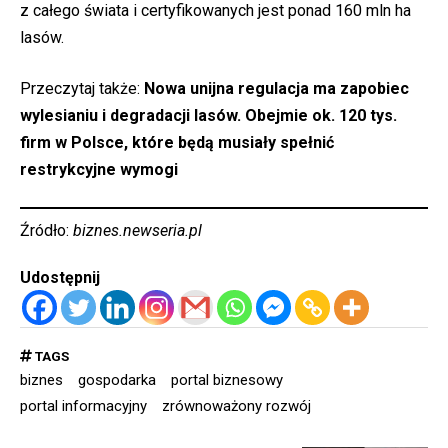
z całego świata i certyfikowanych jest ponad 160 mln ha
lasów.
Przeczytaj także:
Nowa unijna regulacja ma zapobiec
wylesianiu i degradacji lasów. Obejmie ok. 120 tys.
firm w Polsce, które będą musiały spełnić
restrykcyjne wymogi
Źródło:
biznes.newseria.pl
Udostępnij
TAGS
biznes
gospodarka
portal biznesowy
portal informacyjny
zrównoważony rozwój