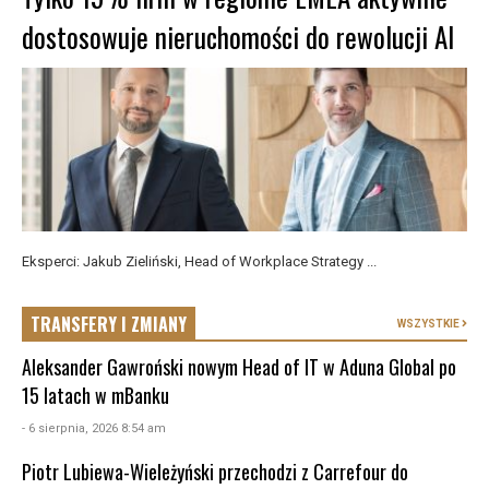
dostosowuje nieruchomości do rewolucji AI
Eksperci: Jakub Zieliński, Head of Workplace Strategy ...
TRANSFERY I ZMIANY
WSZYSTKIE
Aleksander Gawroński nowym Head of IT w Aduna Global po
15 latach w mBanku
- 6 sierpnia, 2026 8:54 am
Piotr Lubiewa-Wieleżyński przechodzi z Carrefour do