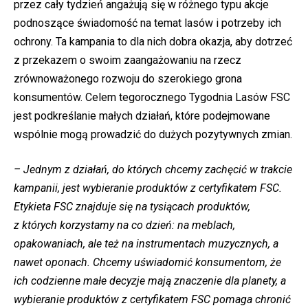
przez cały tydzień angażują się w różnego typu akcje
podnoszące świadomość na temat lasów i potrzeby ich
ochrony. Ta kampania to dla nich dobra okazja, aby dotrzeć
z przekazem o swoim zaangażowaniu na rzecz
zrównoważonego rozwoju do szerokiego grona
konsumentów. Celem tegorocznego Tygodnia Lasów FSC
jest podkreślanie małych działań, które podejmowane
wspólnie mogą prowadzić do dużych pozytywnych zmian.
– Jednym z działań, do których chcemy zachęcić w trakcie
kampanii, jest wybieranie produktów z certyfikatem FSC.
Etykieta FSC znajduje się na tysiącach produktów,
z których korzystamy na co dzień: na meblach,
opakowaniach, ale też na instrumentach muzycznych, a
nawet oponach. Chcemy uświadomić konsumentom, że
ich codzienne małe decyzje mają znaczenie dla planety, a
wybieranie produktów z certyfikatem FSC pomaga chronić