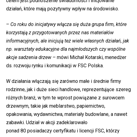
celem jest podnoszenie świadomości i inicjowanie
działań, które mają pozytywny wpływ na środowisko.
–
Co roku do inicjatywy włącza się duża grupa firm, które
korzystają z przygotowanych przez nas materiałów
informacyjnych, ale inicjują też wiele własnych działań, jak
np. warsztaty edukacyjne dla najmłodszych czy wspólne
akcje sadzenia drzew
– mówi Michał Kotarski, menedżer
ds. rozwoju rynku i komunikacji w FSC Polska.
W działania włączają się zarówno małe i średnie firmy
rodzinne, jak i duże sieci handlowe, reprezentujące szereg
różnych branż, w tym te wprost powiązane z surowcem
drzewnym, takie jak meblarstwo, papiernictwo,
opakowania, wydawnictwa, materiały budowlane, a nawet
zabawki. Udział w akcji zadeklarowało
ponad 80 posiadaczy certyfikatu i licencji FSC, którzy