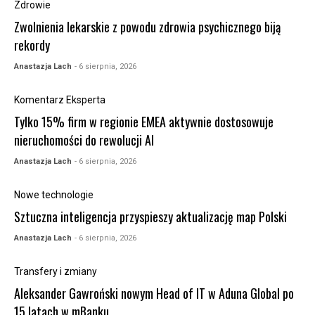
Zdrowie
Zwolnienia lekarskie z powodu zdrowia psychicznego biją
rekordy
Anastazja Lach
- 6 sierpnia, 2026
Komentarz Eksperta
Tylko 15% firm w regionie EMEA aktywnie dostosowuje
nieruchomości do rewolucji AI
Anastazja Lach
- 6 sierpnia, 2026
Nowe technologie
Sztuczna inteligencja przyspieszy aktualizację map Polski
Anastazja Lach
- 6 sierpnia, 2026
Transfery i zmiany
Aleksander Gawroński nowym Head of IT w Aduna Global po
15 latach w mBanku