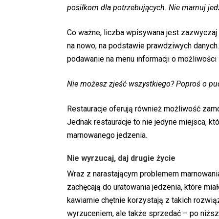
posiłkom dla potrzebujących. Nie marnuj jedze
Co ważne, liczba wpisywana jest zazwyczaj r
na nowo, na podstawie prawdziwych danych.
podawanie na menu informacji o możliwości 
Nie możesz zjeść wszystkiego? Poproś o pud
Restauracje oferują również możliwość zamówie
Jednak restauracje to nie jedyne miejsca, k
marnowanego jedzenia.
Nie wyrzucaj, daj drugie życie
Wraz z narastającym problemem marnowania 
zachęcają do uratowania jedzenia, które mia
kawiarnie chętnie korzystają z takich rozwi
wyrzuceniem, ale także sprzedać – po niższ