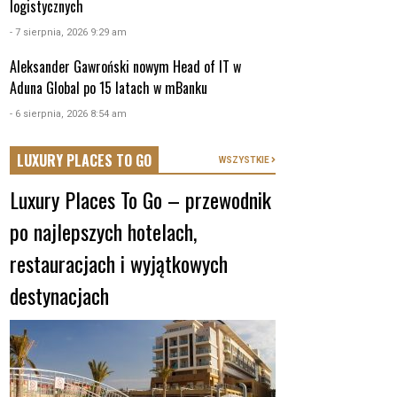
logistycznych
- 7 sierpnia, 2026 9:29 am
Aleksander Gawroński nowym Head of IT w
Aduna Global po 15 latach w mBanku
- 6 sierpnia, 2026 8:54 am
LUXURY PLACES TO GO
WSZYSTKIE
Luxury Places To Go – przewodnik
po najlepszych hotelach,
restauracjach i wyjątkowych
destynacjach