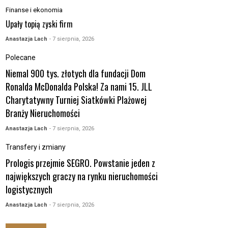
Finanse i ekonomia
Upały topią zyski firm
Anastazja Lach
- 7 sierpnia, 2026
Polecane
Niemal 900 tys. złotych dla fundacji Dom
Ronalda McDonalda Polska! Za nami 15. JLL
Charytatywny Turniej Siatkówki Plażowej
Branży Nieruchomości
Anastazja Lach
- 7 sierpnia, 2026
Transfery i zmiany
Prologis przejmie SEGRO. Powstanie jeden z
największych graczy na rynku nieruchomości
logistycznych
Anastazja Lach
- 7 sierpnia, 2026