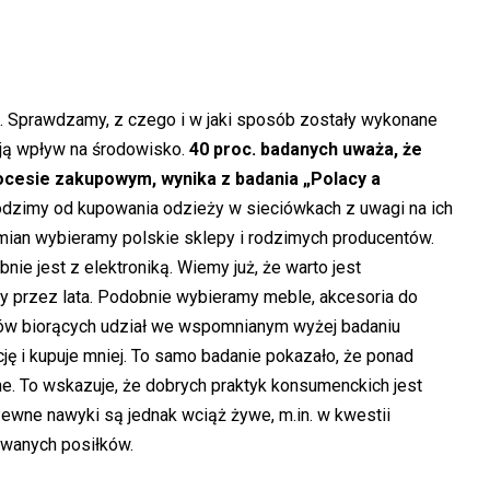
 Sprawdzamy, z czego i w jaki sposób zostały wykonane
mają wpływ na środowisko.
40 proc. badanych uważa, że
rocesie zakupowym, wynika z badania „Polacy a
dzimy od kupowania odzieży w sieciówkach z uwagi na ich
amian wybieramy polskie sklepy i rodzimych producentów.
nie jest z elektroniką. Wiemy już, że warto jest
y przez lata. Podobnie wybieramy meble, akcesoria do
ów biorących udział we wspomnianym wyżej badaniu
ję i kupuje mniej. To samo badanie pokazało, że ponad
. To wskazuje, że dobrych praktyk konsumenckich jest
Pewne nawyki są jednak wciąż żywe, m.in. w kwestii
owanych posiłków.