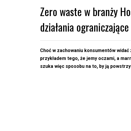
Zero waste w branży H
działania ograniczając
Choć w zachowaniu konsumentów widać zm
przykładem tego, że jemy oczami, a mar
szuka więc sposobu na to, by ją powstrz