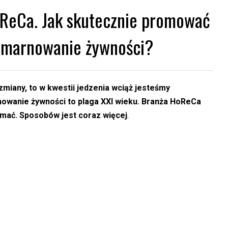
oReCa. Jak skutecznie promować
e marnowanie żywności?
iany, to w kwestii jedzenia wciąż jesteśmy
nowanie żywności to plaga XXI wieku. Branża HoReCa
ymać. Sposobów jest coraz więcej
.