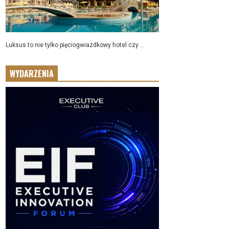
Luksus to nie tylko pięciogwiazdkowy hotel czy ...
WYDARZENIA