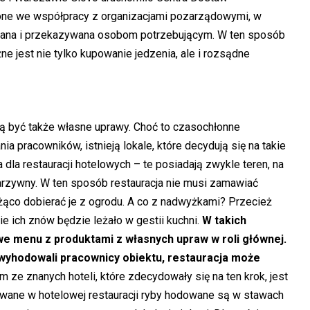
zone we współpracy z organizacjami pozarządowymi, w
ana i przekazywana osobom potrzebującym. W ten sposób
ne jest nie tylko kupowanie jedzenia, ale i rozsądne
być także własne uprawy. Choć to czasochłonne
 pracowników, istnieją lokale, które decydują się na takie
 dla restauracji hotelowych – te posiadają zwykle teren, na
rzywny. W ten sposób restauracja nie musi zamawiać
eżąco dobierać je z ogrodu. A co z nadwyżkami? Przecież
e ich znów będzie leżało w gestii kuchni.
W takich
e menu z produktami z własnych upraw w roli głównej.
 wyhodowali pracownicy obiektu, restauracja może
 ze znanych hoteli, które zdecydowały się na ten krok, jest
wane w hotelowej restauracji ryby hodowane są w stawach