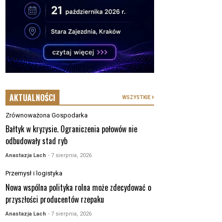
AKTUALNOŚCI
WSZYSTKIE
Zrównoważona Gospodarka
Bałtyk w kryzysie. Ograniczenia połowów nie
odbudowały stad ryb
Anastazja Lach
- 7 sierpnia, 2026
Przemysł i logistyka
Nowa wspólna polityka rolna może zdecydować o
przyszłości producentów rzepaku
Anastazja Lach
- 7 sierpnia, 2026