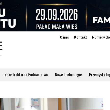
O nas
Kontakt
Numery do
Infrastruktura i Budownictwo
Nowe Technologie
Przemysł i Lo