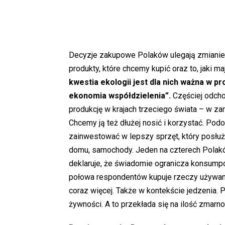
Decyzje zakupowe Polaków ulegają zmianie.
produkty, które chcemy kupić oraz to, jaki 
kwestia ekologii jest dla nich ważna w p
ekonomia współdzielenia”.
Częściej odcho
produkcję w krajach trzeciego świata – w z
Chcemy ją też dłużej nosić i korzystać. Podob
zainwestować w lepszy sprzęt, który posłuż
domu, samochody. Jeden na czterech Polak
deklaruje, że świadomie ogranicza konsumpc
połowa respondentów kupuje rzeczy używane
coraz więcej. Także w kontekście jedzenia. 
żywności. A to przekłada się na ilość zmarn