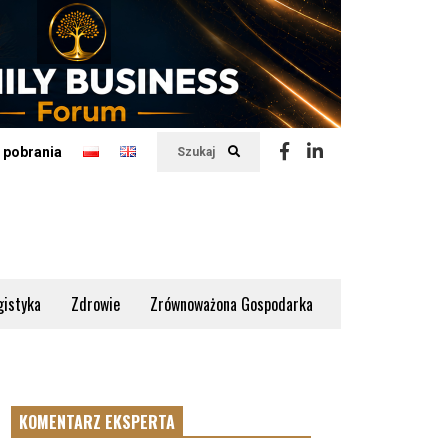
 pobrania
Szukaj
gistyka
Zdrowie
Zrównoważona Gospodarka
KOMENTARZ EKSPERTA