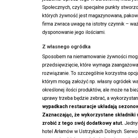
Społecznych, czyli specjalne punkty stwor
których żywność jest magazynowana, pakow
firma zwraca uwagę na istotny czynnik – waż
dysponowanie jego ilościami.
Z własnego ogródka
Sposobem na niemarnowanie żywności mogą 
przedsięwzięcie, które wymaga zaangażowania
rozwiązanie. To szczególnie korzystna opcja
którym mogą założyć np. własny ogródek wa
określonej ilości produktów, ale może na bi
uprawy trzeba będzie zebrać, a wykorzystani
wypadkach restauracje układają sezonow
Zaznaczając, że wykorzystane składniki
zrobić z tego swój dodatkowy atut.
Jednym
hotel Arłamów w Ustrzykach Dolnych. Serwo