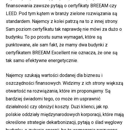
finansowania zawsze pytają o certyfikaty BREEAM czy
LEED. Pod tym kątem w branży zielone rozwiązania są
standardem. Najemcy z kolei patrzą na to z innej strony.
Sam poziom certyfikatu tak naprawdę nie mówi za dużo o
budynku. To po prostu suma wymagań, które są
punktowane, ale sam fakt, że mamy dwa budynki z
certyfikatem BREEAM Excellent nie oznacza, że one są
tak samo efektywne energetycznie.
Najemcy szukają wartości dodanej dla biznesu i
oszczędności finansowych. Widzimy z ich strony większą
otwartość na rozwiązania, które im proponujemy. Są
bardziej świadomi tego, co może im usprawnić
działalność czy obniżyć koszty. Duzi klienci, jak np.
polskie oddziały międzynarodowych korporacji, które mają
określone strategie dekarbonizacji, pytają o ślad węglowy