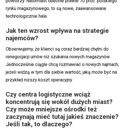
powtórzy. Natomiast obecnie prawie 70 proc. polskiego
rynku magazynowego, to są nowe, zaawansowane
technologicznie hale.
Jak ten wzrost wpływa na strategie
najemców?
Obserwujemy, że klienci są coraz bardziej chętni do
renegocjacji umów niż szukania nowych magazynów.
Jednocześnie ciągle chcą rozmawiać o nowych najmach,
jeżeli widzą w tym dla siebie wartość, jaką może być na
przykład niższy koszt operacyjny.
Czy centra logistyczne wciąż
koncentrują się wokół dużych miast?
Czy może mniejsze ośrodki też
zaczynają mieć tutaj jakieś znaczenie?
Jeśli tak, to dlaczego?