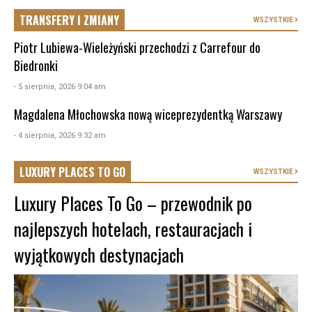
TRANSFERY I ZMIANY
WSZYSTKIE
Piotr Lubiewa-Wieleżyński przechodzi z Carrefour do
Biedronki
- 5 sierpnia, 2026 9:04 am
Magdalena Młochowska nową wiceprezydentką Warszawy
- 4 sierpnia, 2026 9:32 am
LUXURY PLACES TO GO
WSZYSTKIE
Luxury Places To Go – przewodnik po
najlepszych hotelach, restauracjach i
wyjątkowych destynacjach