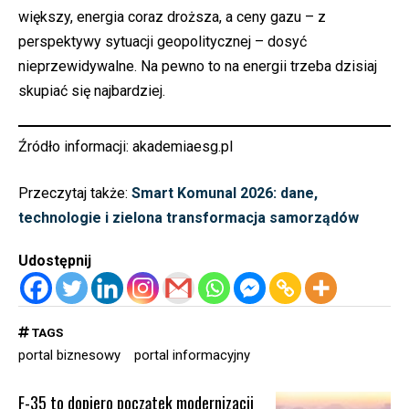
większy, energia coraz droższa, a ceny gazu – z
perspektywy sytuacji geopolitycznej – dosyć
nieprzewidywalne. Na pewno to na energii trzeba dzisiaj
skupiać się najbardziej.
Źródło informacji:
akademiaesg.pl
Przeczytaj także:
Smart Komunal 2026: dane,
technologie i zielona transformacja samorządów
Udostępnij
TAGS
portal biznesowy
portal informacyjny
F-35 to dopiero początek modernizacji