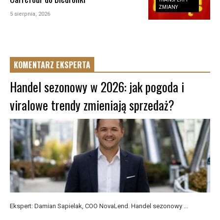
ZMIANY
5 sierpnia, 2026
KOMENTARZ EKSPERTA
Handel sezonowy w 2026: jak pogoda i
viralowe trendy zmieniają sprzedaż?
Ekspert: Damian Sapielak, COO NovaLend. Handel sezonowy ...