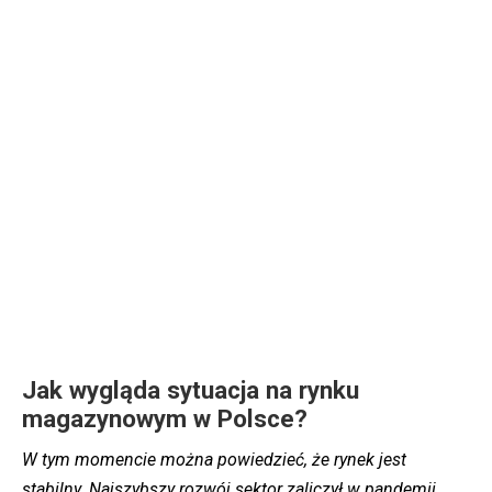
Jak wygląda sytuacja na rynku
magazynowym w Polsce?
W tym momencie można powiedzieć, że rynek jest
stabilny. Najszybszy rozwój sektor zaliczył w pandemii,