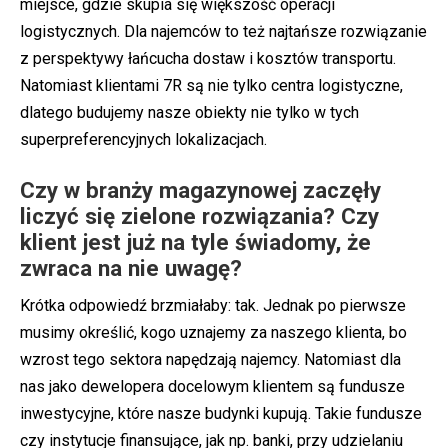
miejsce, gdzie skupia się większość operacji
logistycznych. Dla najemców to też najtańsze rozwiązanie
z perspektywy łańcucha dostaw i kosztów transportu.
Natomiast klientami 7R są nie tylko centra logistyczne,
dlatego budujemy nasze obiekty nie tylko w tych
superpreferencyjnych lokalizacjach.
Czy w branży magazynowej zaczęły
liczyć się zielone rozwiązania? Czy
klient jest już na tyle świadomy, że
zwraca na nie uwagę?
Krótka odpowiedź brzmiałaby: tak. Jednak po pierwsze
musimy określić, kogo uznajemy za naszego klienta, bo
wzrost tego sektora napędzają najemcy. Natomiast dla
nas jako dewelopera docelowym klientem są fundusze
inwestycyjne, które nasze budynki kupują. Takie fundusze
czy instytucje finansujące, jak np. banki, przy udzielaniu