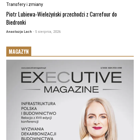
Transfery i zmiany
Piotr Lubiewa-Wieleżyński przechodzi z Carrefour do
Biedronki
Anastazja Lach
- 5 sierpnia, 2026
MAGAZYN