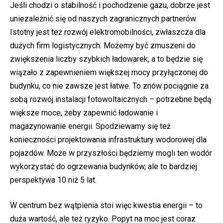
Jeśli chodzi o stabilność i pochodzenie gazu, dobrze jest
uniezależnić się od naszych zagranicznych partnerów.
Istotny jest też rozwój elektromobilności, zwłaszcza dla
dużych firm logistycznych. Możemy być zmuszeni do
zwiększenia liczby szybkich ładowarek, a to będzie się
wiązało z zapewnieniem większej mocy przyłączonej do
budynku, co nie zawsze jest łatwe. To znów pociągnie za
sobą rozwój instalacji fotowoltaicznych – potrzebne będą
większe moce, żeby zapewnić ładowanie i
magazynowanie energii. Spodziewamy się też
konieczności projektowania infrastruktury wodorowej dla
pojazdów. Może w przyszłości będziemy mogli ten wodór
wykorzystać do ogrzewania budynków, ale to bardziej
perspektywa 10 niż 5 lat.
W centrum bez wątpienia stoi więc kwestia energii – to
duża wartość, ale też ryzyko. Popyt na moc jest coraz