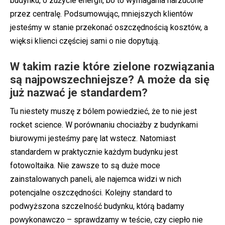
budynku, o zużycie energii, bo to wymagania narzucone
przez centralę. Podsumowując, mniejszych klientów
jesteśmy w stanie przekonać oszczędnością kosztów, a
więksi klienci częściej sami o nie dopytują.
W takim razie które zielone rozwiązania
są najpowszechniejsze? A może da się
już nazwać je standardem?
Tu niestety muszę z bólem powiedzieć, że to nie jest
rocket science. W porównaniu chociażby z budynkami
biurowymi jesteśmy parę lat wstecz. Natomiast
standardem w praktycznie każdym budynku jest
fotowoltaika. Nie zawsze to są duże moce
zainstalowanych paneli, ale najemca widzi w nich
potencjalne oszczędności. Kolejny standard to
podwyższona szczelność budynku, którą badamy
powykonawczo – sprawdzamy w teście, czy ciepło nie