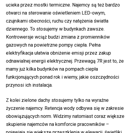
ucieka przez mostki termiczne. Najemcy są też bardzo
otwarci na sterowanie oświetleniem LED-owym,
czujnikami obecności, ruchu czy natężenia światła
dziennego. To stosujemy w budynkach zawsze.
Kontrowersje wciąż budzi zmiana z promienników
gazowych na powietrzne pompy ciepła. Pełna
elektryfikacja ułatwia obniżenie emisji przez zakup
odnawialnej energii elektrycznej. Przewagą 7R jest to, że
mamy już kilka budynków na pompach ciepła
funkcjonujących ponad rok i wiemy, jakie oszczędności
przynosi ich instalacja.
Z kolei zielone dachy stosujemy tylko na wyraźne
życzenie najemcy. Retencja wody odbywa się w zakresie
obowiązujących norm. Widzimy natomiast coraz większe
skupienie najemców na komforcie pracowników –
pojawiają się większe przeszklenia w elewacji, świetliki