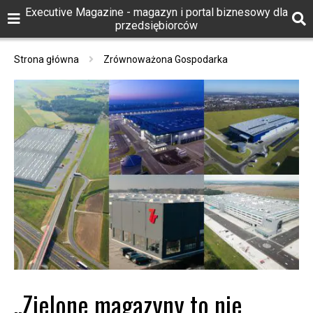
Executive Magazine - magazyn i portal biznesowy dla
przedsiębiorców
Strona główna
Zrównoważona Gospodarka
„Zielone magazyny to nie