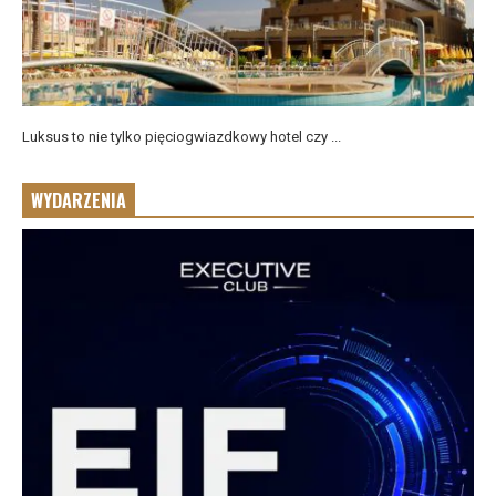
Luksus to nie tylko pięciogwiazdkowy hotel czy ...
WYDARZENIA