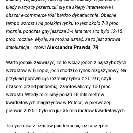
kiedy wszyscy przerzucili się na sklepy internetowe i
obszar e-commerce rósł bardzo dynamicznie. Obecne
tempo wzrostu na polskim rynku to jest około 7-8 proc.
rocznie, podczas gdy jeszcze 3-4 lata temu to było 12-15
proc. rocznie. Myślę, że można uznać, że to jest zdrowa
stabilizacja
– mówi
Aleksandra
Prawda
,
7R
.
Warto jednak zauważyć, że to wciąż jeden z najszybszych
wzrostów w Europie, jeśli chodzi o rynek magazynowy. Na
przykład porównując rozmiary rynku z 2019 r., czyli
czasem przed pandemią, zanotowaliśmy 100 proc.
wzrostu. Wtedy mieliśmy ponad 18 mln metrów
kwadratowych magazynów w Polsce, w pierwszej
połowie 2025 r. było ich już 36 mln metrów kwadratowych.
Ta dynamika z czasów pandemii się już raczej nie