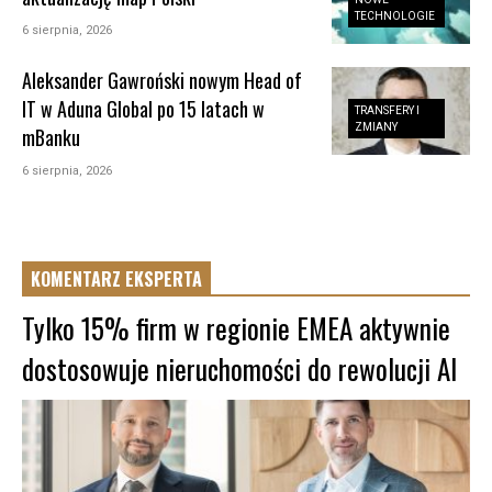
TECHNOLOGIE
6 sierpnia, 2026
Aleksander Gawroński nowym Head of
IT w Aduna Global po 15 latach w
TRANSFERY I
ZMIANY
mBanku
6 sierpnia, 2026
KOMENTARZ EKSPERTA
Tylko 15% firm w regionie EMEA aktywnie
dostosowuje nieruchomości do rewolucji AI