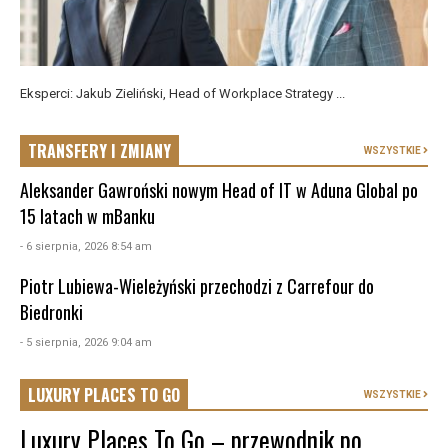
Eksperci: Jakub Zieliński, Head of Workplace Strategy ...
TRANSFERY I ZMIANY
WSZYSTKIE
Aleksander Gawroński nowym Head of IT w Aduna Global po
15 latach w mBanku
- 6 sierpnia, 2026 8:54 am
Piotr Lubiewa-Wieleżyński przechodzi z Carrefour do
Biedronki
- 5 sierpnia, 2026 9:04 am
LUXURY PLACES TO GO
WSZYSTKIE
Luxury Places To Go – przewodnik po