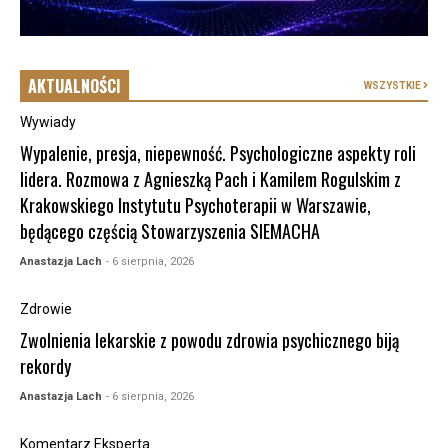
AKTUALNOŚCI
WSZYSTKIE
Wywiady
Wypalenie, presja, niepewność. Psychologiczne aspekty roli
lidera. Rozmowa z Agnieszką Pach i Kamilem Rogulskim z
Krakowskiego Instytutu Psychoterapii w Warszawie,
będącego częścią Stowarzyszenia SIEMACHA
Anastazja Lach
- 6 sierpnia, 2026
Zdrowie
Zwolnienia lekarskie z powodu zdrowia psychicznego biją
rekordy
Anastazja Lach
- 6 sierpnia, 2026
Komentarz Eksperta