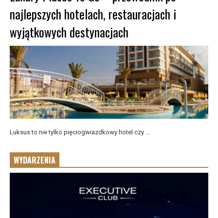
najlepszych hotelach, restauracjach i
wyjątkowych destynacjach
Luksus to nie tylko pięciogwiazdkowy hotel czy ...
WYDARZENIA