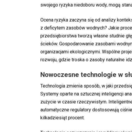
swojego ryzyka niedoboru wody, mogą stan
Ocena ryzyka zaczyna się od analizy kontekst
z deficytem zasobów wodnych? Jakie proce
przedsiębiorstwa tworzą własne studnie głę
ścieków. Gospodarowanie zasobami wodny
organizacjami ekologicznymi. Wspólne proje
rozwoju
, gdzie troska o zasoby naturalne i
Nowoczesne technologie w sł
Technologia zmienia sposób, w jaki przeds
Systemy oparte na sztucznej inteligencji an
zużycie w czasie rzeczywistym. Inteligentn
automatyczne regulatory dostosowują ciśnie
kilkadziesiąt procent.