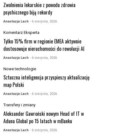
Zwolnienia lekarskie z powodu zdrowia
psychicznego biją rekordy
Anastazja Lach
- 6 sierpnia, 2026
Komentarz Eksperta
Tylko 15% firm w regionie EMEA aktywnie
dostosowuje nieruchomości do rewolucji AI
Anastazja Lach
- 6 sierpnia, 2026
Nowe technologie
Sztuczna inteligencja przyspieszy aktualizację
map Polski
Anastazja Lach
- 6 sierpnia, 2026
Transfery i zmiany
Aleksander Gawroński nowym Head of IT w
Aduna Global po 15 latach w mBanku
Anastazja Lach
- 6 sierpnia, 2026