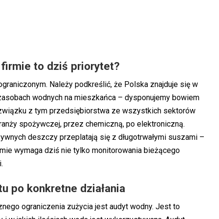
irmie to dziś priorytet?
graniczonym. Należy podkreślić, że Polska znajduje się w
ch zasobach wodnych na mieszkańca – dysponujemy bowiem
 W związku z tym przedsiębiorstwa ze wszystkich sektorów
ranży spożywczej, przez chemiczną, po elektroniczną.
ywnych deszczy przeplatają się z długotrwałymi suszami –
rmie wymaga dziś nie tylko monitorowania bieżącego
.
u po konkretne działania
ego ograniczenia zużycia jest audyt wodny. Jest to