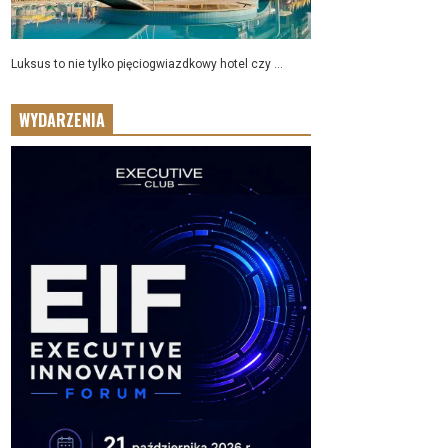
Luksus to nie tylko pięciogwiazdkowy hotel czy ...
WYDARZENIA