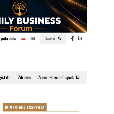
 pobrania
Szukaj
gistyka
Zdrowie
Zrównoważona Gospodarka
KOMENTARZ EKSPERTA