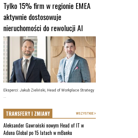
Tylko 15% firm w regionie EMEA
aktywnie dostosowuje
nieruchomości do rewolucji AI
Eksperci: Jakub Zieliński, Head of Workplace Strategy
...
TRANSFERY I ZMIANY
WSZYSTKIE
Aleksander Gawroński nowym Head of IT w
Aduna Global po 15 latach w mBanku