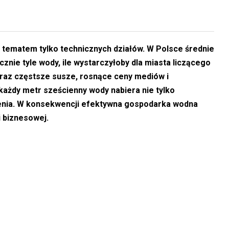
 tematem tylko technicznych działów. W Polsce średnie
nie tyle wody, ile wystarczyłoby dla miasta liczącego
raz częstsze susze, rosnące ceny mediów i
 każdy metr sześcienny wody nabiera nie tylko
zenia. W konsekwencji efektywna gospodarka wodna
 biznesowej.