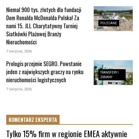
Niemal 900 tys. złotych dla fundacji
Dom Ronalda McDonalda Polska! Za
POLECANE
nami 15. JLL Charytatywny Turniej
Siatkówki Plażowej Branży
Nieruchomości
7 sierpnia, 2026
Prologis przejmie SEGRO. Powstanie
jeden z największych graczy na rynku
TRANSFERY I
ZMIANY
nieruchomości logistycznych
7 sierpnia, 2026
KOMENTARZ EKSPERTA
Tylko 15% firm w regionie EMEA aktywnie