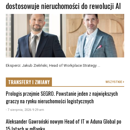
dostosowuje nieruchomości do rewolucji AI
Eksperci: Jakub Zieliński, Head of Workplace Strategy ...
TRANSFERY I ZMIANY
WSZYSTKIE
Prologis przejmie SEGRO. Powstanie jeden z największych
graczy na rynku nieruchomości logistycznych
- 7 sierpnia, 2026 9:29 am
Aleksander Gawroński nowym Head of IT w Aduna Global po
15 latach w mBanku