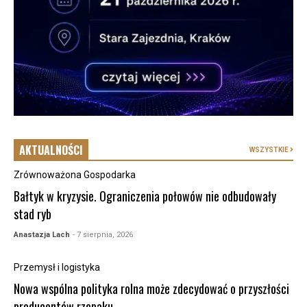
AKTUALNOŚCI
WSZYSTKIE
Zrównoważona Gospodarka
Bałtyk w kryzysie. Ograniczenia połowów nie odbudowały
stad ryb
Anastazja Lach
- 7 sierpnia, 2026
Przemysł i logistyka
Nowa wspólna polityka rolna może zdecydować o przyszłości
producentów rzepaku