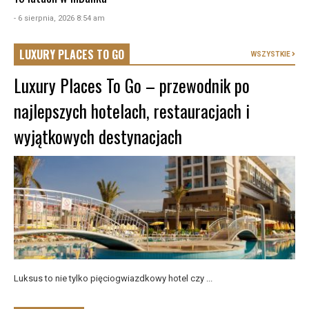
- 6 sierpnia, 2026 8:54 am
LUXURY PLACES TO GO
WSZYSTKIE
Luxury Places To Go – przewodnik po
najlepszych hotelach, restauracjach i
wyjątkowych destynacjach
Luksus to nie tylko pięciogwiazdkowy hotel czy ...