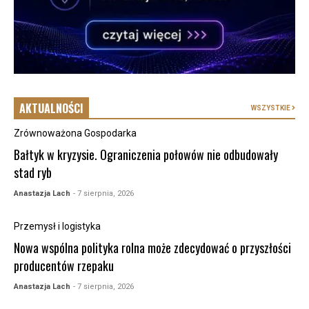
AKTUALNOŚCI
WSZYSTKIE
Zrównoważona Gospodarka
Bałtyk w kryzysie. Ograniczenia połowów nie odbudowały
stad ryb
Anastazja Lach
- 7 sierpnia, 2026
Przemysł i logistyka
Nowa wspólna polityka rolna może zdecydować o przyszłości
producentów rzepaku
Anastazja Lach
- 7 sierpnia, 2026