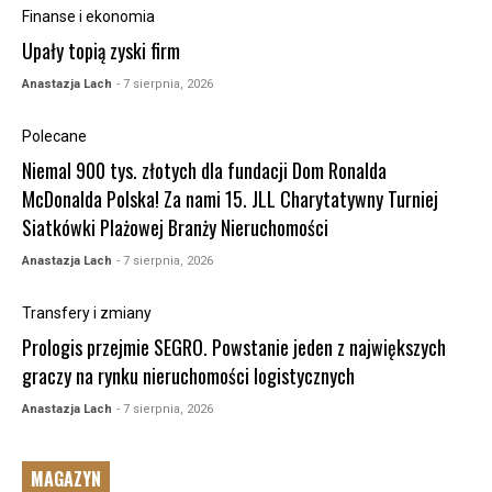
Finanse i ekonomia
Upały topią zyski firm
Anastazja Lach
- 7 sierpnia, 2026
Polecane
Niemal 900 tys. złotych dla fundacji Dom Ronalda
McDonalda Polska! Za nami 15. JLL Charytatywny Turniej
Siatkówki Plażowej Branży Nieruchomości
Anastazja Lach
- 7 sierpnia, 2026
Transfery i zmiany
Prologis przejmie SEGRO. Powstanie jeden z największych
graczy na rynku nieruchomości logistycznych
Anastazja Lach
- 7 sierpnia, 2026
MAGAZYN