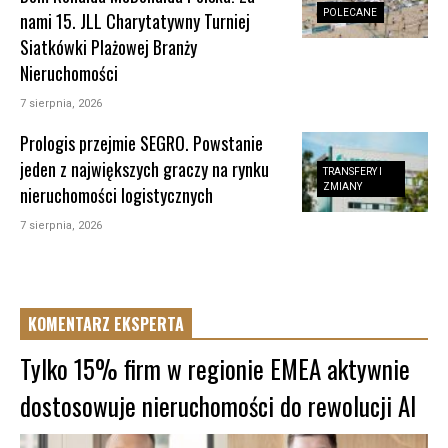
POLECANE
nami 15. JLL Charytatywny Turniej
Siatkówki Plażowej Branży
Nieruchomości
7 sierpnia, 2026
Prologis przejmie SEGRO. Powstanie
jeden z największych graczy na rynku
TRANSFERY I
ZMIANY
nieruchomości logistycznych
7 sierpnia, 2026
KOMENTARZ EKSPERTA
Tylko 15% firm w regionie EMEA aktywnie
dostosowuje nieruchomości do rewolucji AI