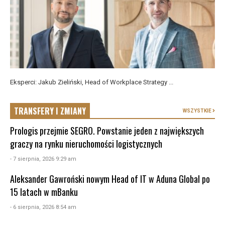
Eksperci: Jakub Zieliński, Head of Workplace Strategy ...
TRANSFERY I ZMIANY
WSZYSTKIE
Prologis przejmie SEGRO. Powstanie jeden z największych
graczy na rynku nieruchomości logistycznych
- 7 sierpnia, 2026 9:29 am
Aleksander Gawroński nowym Head of IT w Aduna Global po
15 latach w mBanku
- 6 sierpnia, 2026 8:54 am