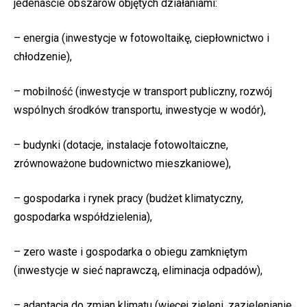
jedenaście obszarów objętych działaniami:
– energia (inwestycje w fotowoltaikę, ciepłownictwo i
chłodzenie),
– mobilność (inwestycje w transport publiczny, rozwój
wspólnych środków transportu, inwestycje w wodór),
– budynki (dotacje, instalacje fotowoltaiczne,
zrównoważone budownictwo mieszkaniowe),
– gospodarka i rynek pracy (budżet klimatyczny,
gospodarka współdzielenia),
– zero waste i gospodarka o obiegu zamkniętym
(inwestycje w sieć naprawczą, eliminacja odpadów),
– adaptacja do zmian klimatu (więcej zieleni, zazielenianie