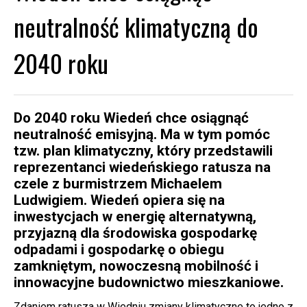
neutralność klimatyczną do
2040 roku
Do 2040 roku Wiedeń chce osiągnąć
neutralność emisyjną. Ma w tym pomóc
tzw. plan klimatyczny, który przedstawili
reprezentanci wiedeńskiego ratusza na
czele z burmistrzem Michaelem
Ludwigiem. Wiedeń opiera się na
inwestycjach w energię alternatywną,
przyjazną dla środowiska gospodarkę
odpadami i gospodarkę o obiegu
zamkniętym, nowoczesną mobilność i
innowacyjne budownictwo mieszkaniowe.
Zdaniem ratusza w Wiedniu zmiany klimatyczne to jedno z