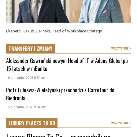
Eksperci: Jakub Zieliński, Head of Workplace Strategy ...
TRANSFERY I ZMIANY
WSZYSTKIE
Aleksander Gawroński nowym Head of IT w Aduna Global po
15 latach w mBanku
- 6 sierpnia, 2026 8:54 am
Piotr Lubiewa-Wieleżyński przechodzi z Carrefour do
Biedronki
- 5 sierpnia, 2026 9:04 am
LUXURY PLACES TO GO
WSZYSTKIE
Luxury Places To Go – przewodnik po