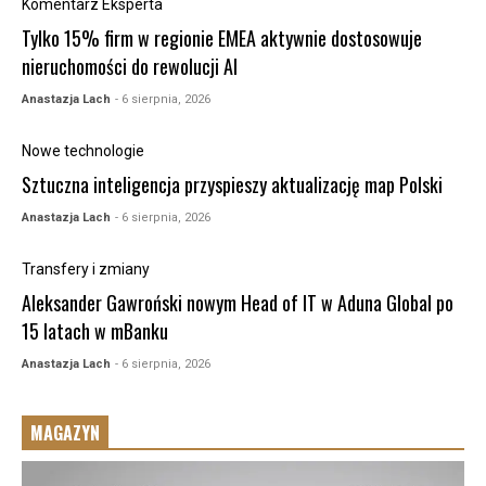
Komentarz Eksperta
Tylko 15% firm w regionie EMEA aktywnie dostosowuje
nieruchomości do rewolucji AI
Anastazja Lach
- 6 sierpnia, 2026
Nowe technologie
Sztuczna inteligencja przyspieszy aktualizację map Polski
Anastazja Lach
- 6 sierpnia, 2026
Transfery i zmiany
Aleksander Gawroński nowym Head of IT w Aduna Global po
15 latach w mBanku
Anastazja Lach
- 6 sierpnia, 2026
MAGAZYN