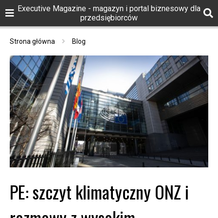
Executive Magazine - magazyn i portal biznesowy dla
przedsiębiorców
Strona główna
Blog
PE: szczyt klimatyczny ONZ i
rozmowy z wysokim