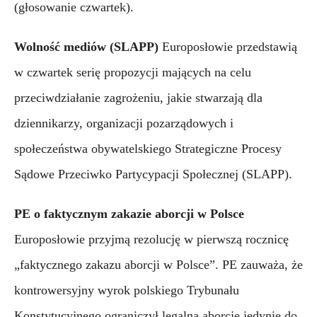
(głosowanie czwartek).
Wolność mediów (SLAPP)
Europosłowie przedstawią 
w czwartek serię propozycji mających na celu 
przeciwdziałanie zagrożeniu, jakie stwarzają dla 
dziennikarzy, organizacji pozarządowych i 
społeczeństwa obywatelskiego Strategiczne Procesy 
Sądowe Przeciwko Partycypacji Społecznej (SLAPP).
PE o faktycznym zakazie aborcji w Polsce
Europosłowie przyjmą rezolucję w pierwszą rocznicę 
„faktycznego zakazu aborcji w Polsce”. PE zauważa, że 
kontrowersyjny wyrok polskiego Trybunału 
Konstytucyjnego ograniczył legalną aborcję jedynie do 