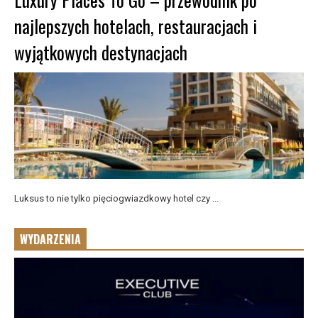
najlepszych hotelach, restauracjach i
wyjątkowych destynacjach
Luksus to nie tylko pięciogwiazdkowy hotel czy ...
WYDARZENIA