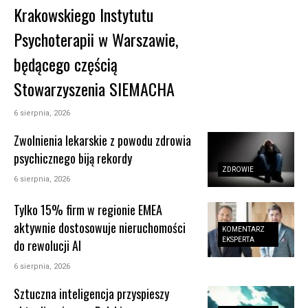
Krakowskiego Instytutu
Psychoterapii w Warszawie,
będącego częścią
Stowarzyszenia SIEMACHA
6 sierpnia, 2026
Zwolnienia lekarskie z powodu zdrowia
psychicznego biją rekordy
ZDROWIE
6 sierpnia, 2026
Tylko 15% firm w regionie EMEA
aktywnie dostosowuje nieruchomości
KOMENTARZ
EKSPERTA
do rewolucji AI
6 sierpnia, 2026
Sztuczna inteligencja przyspieszy