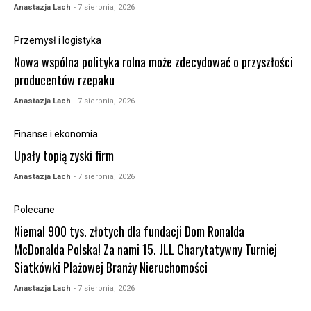
Anastazja Lach
- 7 sierpnia, 2026
Przemysł i logistyka
Nowa wspólna polityka rolna może zdecydować o przyszłości
producentów rzepaku
Anastazja Lach
- 7 sierpnia, 2026
Finanse i ekonomia
Upały topią zyski firm
Anastazja Lach
- 7 sierpnia, 2026
Polecane
Niemal 900 tys. złotych dla fundacji Dom Ronalda
McDonalda Polska! Za nami 15. JLL Charytatywny Turniej
Siatkówki Plażowej Branży Nieruchomości
Anastazja Lach
- 7 sierpnia, 2026