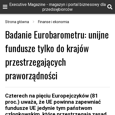
Executive Magazine - magazyn i portal biznesowy dla
przedsiębiorców
Strona główna
Finanse i ekonomia
Badanie Eurobarometru: unijne
fundusze tylko do krajów
przestrzegających
praworządności
Czterech na pięciu Europejczyków (81
proc.) uważa, że UE powinna zapewniać
fundusze UE jedynie tym państwom
członkowskim, które przestrzegają zasad