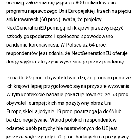
oceniają założenia sięgającego 800 miliardów euro
programu naprawczego Unii Europejskiej: trzech na pięciu
ankietowanych (60 proc.) uważa, że projekty
NextGenerationEU pomogą ich krajowi przezwyciężyć
szkody gospodarcze i społeczne spowodowane
pandemią koronawirusa. W Polsce aż 64 proc.
respondentów jest zdania, że NextGenerationEU oferuje
drogę wyjścia z kryzysu wywołanego przez pandemię.
Ponadto 59 proc. obywateli twierdzi, że program pomoże
ich krajowi lepiej przygotować się na przyszłe wyzwania.
W tym kontekście badanie pokazuje również, że 53 proc.
obywateli europejskich ma pozytywny obraz Unii
Europejskiej, a jedynie 19 proc. postrzega ją dość lub
bardzo negatywnie. Wśród polskich respondentów
odsetek osób przychylnie nastawionych do UE jest
jeszcze większy, gdyż 70 proc. badanych ma pozytywny