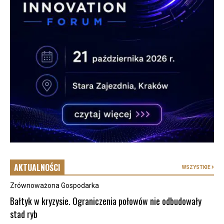
AKTUALNOŚCI
WSZYSTKIE
Zrównoważona Gospodarka
Bałtyk w kryzysie. Ograniczenia połowów nie odbudowały
stad ryb