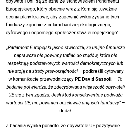
obywateli Unii są zbieżne ze stanowiskiem Parlamentu
Europejskiego, który obecnie wraz z Komisją „uważnie
ocenia plany krajowe, aby zapewnić wykorzystanie tych
funduszy zgodnie z celami bardziej ekologicznego,
cyfrowego i odpornego społeczeństwa europejskiego”.
„Parlament Europejski jasno stwierdził, że unijne fundusze
naprawcze nie powinny trafiać do rządów, które nie
respektują podstawowych wartości demokratycznych lub
nie stoją na straży praworządności
– podkreślił cytowany
w komunikacie przewodniczący
PE David Sassoli
. –
To
badanie potwierdza, że zdecydowana większość obywateli
UE się z tym zgadza. Jeśli ktoś konsekwentnie podważa
wartości UE, nie powinien oczekiwać unijnych funduszy”
–
dodał.
Z badania wynika ponadto, że obywatele UE pozytywnie