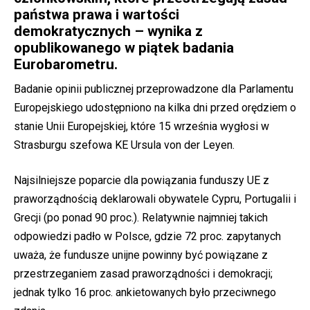
państwa prawa i wartości
demokratycznych – wynika z
opublikowanego w piątek badania
Eurobarometru.
Badanie opinii publicznej przeprowadzone dla Parlamentu
Europejskiego udostępniono na kilka dni przed orędziem o
stanie Unii Europejskiej, które 15 września wygłosi w
Strasburgu szefowa KE Ursula von der Leyen.
Najsilniejsze poparcie dla powiązania funduszy UE z
praworządnością deklarowali obywatele Cypru, Portugalii i
Grecji (po ponad 90 proc.). Relatywnie najmniej takich
odpowiedzi padło w Polsce, gdzie 72 proc. zapytanych
uważa, że fundusze unijne powinny być powiązane z
przestrzeganiem zasad praworządności i demokracji;
jednak tylko 16 proc. ankietowanych było przeciwnego