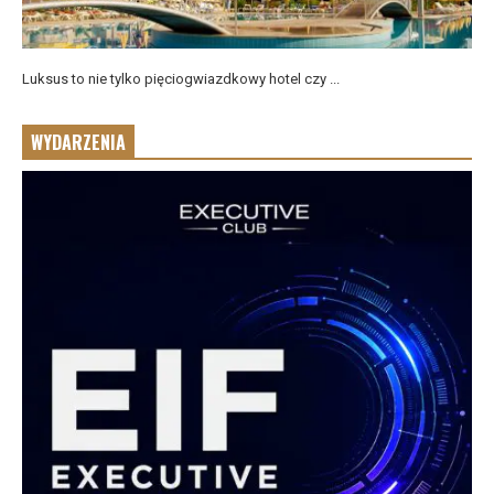
Luksus to nie tylko pięciogwiazdkowy hotel czy ...
WYDARZENIA