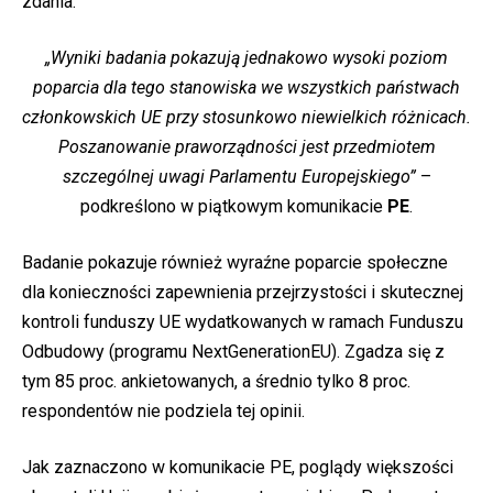
zdania.
„Wyniki badania pokazują jednakowo wysoki poziom
poparcia dla tego stanowiska we wszystkich państwach
członkowskich UE przy stosunkowo niewielkich różnicach.
Poszanowanie praworządności jest przedmiotem
szczególnej uwagi Parlamentu Europejskiego”
–
podkreślono w piątkowym komunikacie
PE
.
Badanie pokazuje również wyraźne poparcie społeczne
dla konieczności zapewnienia przejrzystości i skutecznej
kontroli funduszy UE wydatkowanych w ramach Funduszu
Odbudowy (programu NextGenerationEU). Zgadza się z
tym 85 proc. ankietowanych, a średnio tylko 8 proc.
respondentów nie podziela tej opinii.
Jak zaznaczono w komunikacie PE, poglądy większości