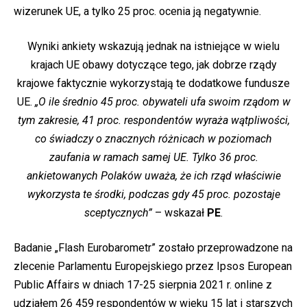
wizerunek UE, a tylko 25 proc. ocenia ją negatywnie.
Wyniki ankiety wskazują jednak na istniejące w wielu
krajach UE obawy dotyczące tego, jak dobrze rządy
krajowe faktycznie wykorzystają te dodatkowe fundusze
UE.
„O ile średnio 45 proc. obywateli ufa swoim rządom w
tym zakresie, 41 proc. respondentów wyraża wątpliwości,
co świadczy o znacznych różnicach w poziomach
zaufania w ramach samej UE. Tylko 36 proc.
ankietowanych Polaków uważa, że ich rząd właściwie
wykorzysta te środki, podczas gdy 45 proc. pozostaje
sceptycznych”
– wskazał
PE
.
Badanie „Flash Eurobarometr” zostało przeprowadzone na
zlecenie Parlamentu Europejskiego przez Ipsos European
Public Affairs w dniach 17-25 sierpnia 2021 r. online z
udziałem 26 459 respondentów w wieku 15 lat i starszych