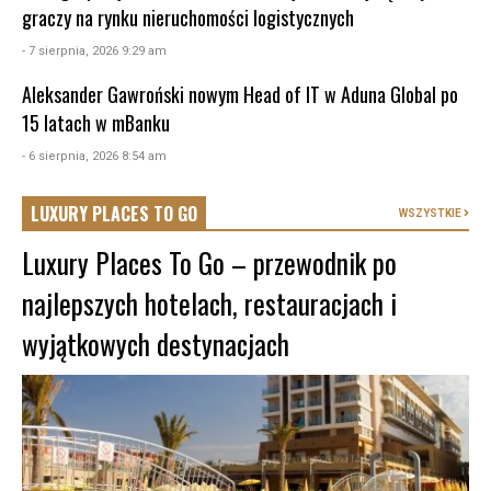
graczy na rynku nieruchomości logistycznych
- 7 sierpnia, 2026 9:29 am
Aleksander Gawroński nowym Head of IT w Aduna Global po
15 latach w mBanku
- 6 sierpnia, 2026 8:54 am
LUXURY PLACES TO GO
WSZYSTKIE
Luxury Places To Go – przewodnik po
najlepszych hotelach, restauracjach i
wyjątkowych destynacjach