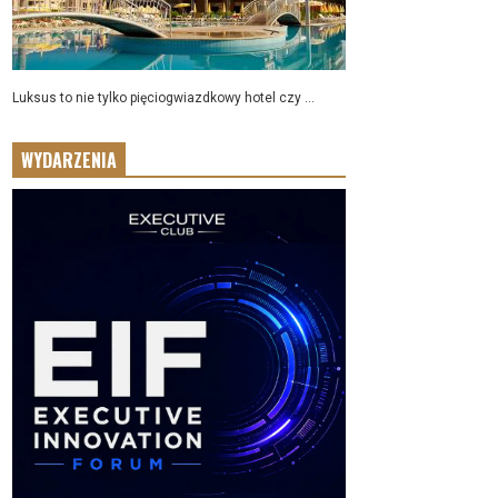
Luksus to nie tylko pięciogwiazdkowy hotel czy ...
WYDARZENIA