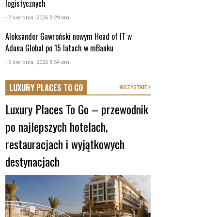
logistycznych
- 7 sierpnia, 2026 9:29 am
Aleksander Gawroński nowym Head of IT w
Aduna Global po 15 latach w mBanku
- 6 sierpnia, 2026 8:54 am
LUXURY PLACES TO GO
WSZYSTKIE
Luxury Places To Go – przewodnik
po najlepszych hotelach,
restauracjach i wyjątkowych
destynacjach