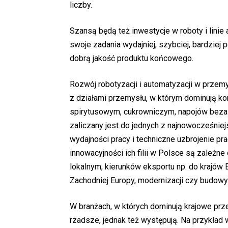
liczby.
Szansą będą też inwestycje w roboty i linie
swoje zadania wydajniej, szybciej, bardziej p
dobrą jakość produktu końcowego.
Rozwój robotyzacji i automatyzacji w prze
z działami przemysłu, w którym dominują ko
spirytusowym, cukrowniczym, napojów bezal
zaliczany jest do jednych z najnowocześnie
wydajności pracy i techniczne uzbrojenie pr
innowacyjności ich filii w Polsce są zależne
lokalnym, kierunków eksportu np. do krajów
Zachodniej Europy, modernizacji czy budowy o
W branżach, w których dominują krajowe prze
rzadsze, jednak też występują. Na przykład 