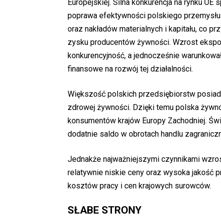
Europejskiej. Silna konkurencja na rynku UE
poprawa efektywności polskiego przemysłu
oraz nakładów materialnych i kapitału, co p
zysku producentów żywności. Wzrost eksport
konkurencyjność, a jednocześnie warunkował
finansowe na rozwój tej działalności.
Większość polskich przedsiębiorstw posiada 
zdrowej żywności. Dzięki temu polska żyw
konsumentów krajów Europy Zachodniej. Św
dodatnie saldo w obrotach handlu zagraniczn
Jednakże najważniejszymi czynnikami wzrostu
relatywnie niskie ceny oraz wysoka jakość 
kosztów pracy i cen krajowych surowców.
SŁABE STRONY