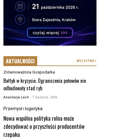
AKTUALNOŚCI
WSZYSTKIE
Zrównoważona Gospodarka
Bałtyk w kryzysie. Ograniczenia połowów nie
odbudowały stad ryb
Anastazja Lach
- 7 sierpnia, 2026
Przemysł i logistyka
Nowa wspólna polityka rolna może
zdecydować o przyszłości producentów
rzepaku