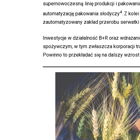
supernowoczesną linię produkcji i pakowania
4
automatyzację pakowania słodyczy
. Z kole
zautomatyzowany zakład przerobu serwatki 
Inwestycje w działalność B+R oraz wdrażani
spożywczym, w tym zwłaszcza korporacji tr
Powinno to przekładać się na dalszy wzrost