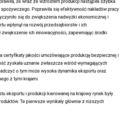
 sprawiła, że wraz ze wzrostem produkcji nastąpiła szybka
 spożywczego. Poprawiła się efektywność nakładów pracy
rzyczyniło się do zwiększenia nadwyżki ekonomicznej i
u wpłynął na rozwój przedsiębiorstw i ich
 zwiększenie ich innowacyjności, zapewniając środki
certyfikaty jakości umożliwiające produkcję bezpiecznej i
ność zyskała uznanie zwłaszcza wśród wymagających
iadczyć o tym może wysoka dynamika eksportu oraz
ego z tymi krajami.
 eksportu i produkcji kierowanej na krajowy rynek były
produktów. Te pierwsze wynikały głównie z niższych