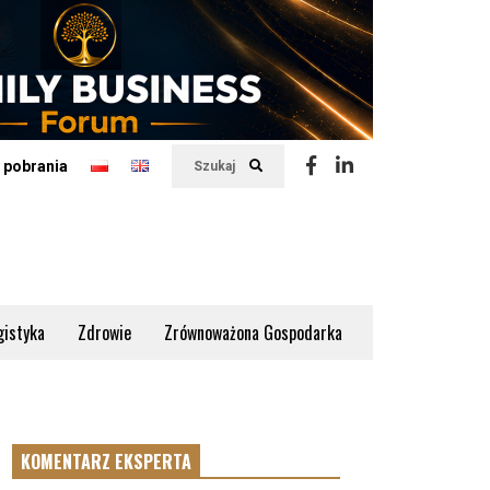
 pobrania
Szukaj
gistyka
Zdrowie
Zrównoważona Gospodarka
KOMENTARZ EKSPERTA