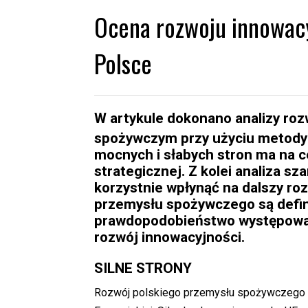
Ocena rozwoju innowac
Polsce
W artykule dokonano analizy ro
spożywczym przy użyciu metod
mocnych i słabych stron ma na c
strategicznej. Z kolei analiza s
korzystnie wpłynąć na dalszy ro
przemysłu spożywczego są defi
prawdopodobieństwo występowan
rozwój innowacyjności.
SILNE STRONY
Rozwój polskiego przemysłu spożywczego 