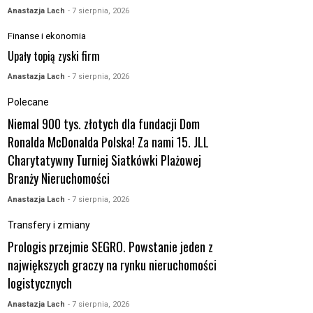
Anastazja Lach
- 7 sierpnia, 2026
Finanse i ekonomia
Upały topią zyski firm
Anastazja Lach
- 7 sierpnia, 2026
Polecane
Niemal 900 tys. złotych dla fundacji Dom
Ronalda McDonalda Polska! Za nami 15. JLL
Charytatywny Turniej Siatkówki Plażowej
Branży Nieruchomości
Anastazja Lach
- 7 sierpnia, 2026
Transfery i zmiany
Prologis przejmie SEGRO. Powstanie jeden z
największych graczy na rynku nieruchomości
logistycznych
Anastazja Lach
- 7 sierpnia, 2026