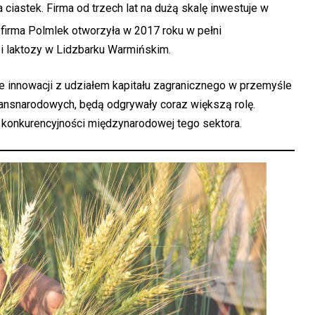
 ciastek. Firma od trzech lat na dużą skalę inwestuje w
i firma Polmlek otworzyła w 2017 roku w pełni
i laktozy w Lidzbarku Warmińskim.
e innowacji z udziałem kapitału zagranicznego w przemyśle
ansnarodowych, będą odgrywały coraz większą rolę.
 konkurencyjności międzynarodowej tego sektora.