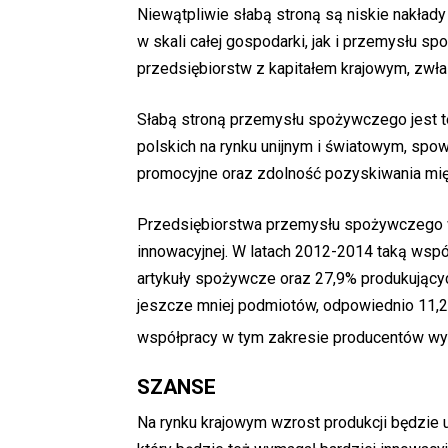
Niewątpliwie słabą stroną są niskie nakład
w skali całej gospodarki, jak i przemysłu s
przedsiębiorstw z kapitałem krajowym, zwła
Słabą stroną przemysłu spożywczego jest t
polskich na rynku unijnym i światowym, spo
promocyjne oraz zdolność pozyskiwania mi
Przedsiębiorstwa przemysłu spożywczego wy
innowacyjnej. W latach 2012-2014 taką wspó
artykuły spożywcze oraz 27,9% produkujący
jeszcze mniej podmiotów, odpowiednio 11,2 
współpracy w tym zakresie producentów wy
SZANSE
Na rynku krajowym wzrost produkcji będzie