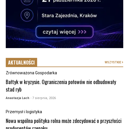
AKTUALNOŚCI
WSZYSTKIE
Zrównoważona Gospodarka
Bałtyk w kryzysie. Ograniczenia połowów nie odbudowały
stad ryb
Anastazja Lach
- 7 sierpnia, 2026
Przemysł i logistyka
Nowa wspólna polityka rolna może zdecydować o przyszłości
producentów rzepaku