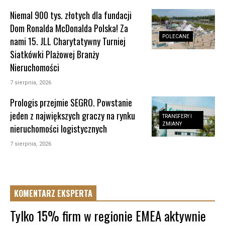
Niemal 900 tys. złotych dla fundacji
Dom Ronalda McDonalda Polska! Za
POLECANE
nami 15. JLL Charytatywny Turniej
Siatkówki Plażowej Branży
Nieruchomości
7 sierpnia, 2026
Prologis przejmie SEGRO. Powstanie
jeden z największych graczy na rynku
TRANSFERY I
ZMIANY
nieruchomości logistycznych
7 sierpnia, 2026
KOMENTARZ EKSPERTA
Tylko 15% firm w regionie EMEA aktywnie