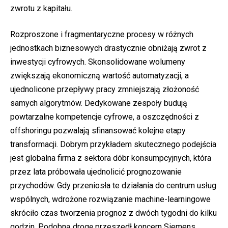
zwrotu z kapitału.
Rozproszone i fragmentaryczne procesy w różnych
jednostkach biznesowych drastycznie obniżają zwrot z
inwestycji cyfrowych. Skonsolidowane wolumeny
zwiększają ekonomiczną wartość automatyzacji, a
ujednolicone przepływy pracy zmniejszają złożoność
samych algorytmów. Dedykowane zespoły budują
powtarzalne kompetencje cyfrowe, a oszczędności z
offshoringu pozwalają sfinansować kolejne etapy
transformacji. Dobrym przykładem skutecznego podejścia
jest globalna firma z sektora dóbr konsumpcyjnych, która
przez lata próbowała ujednolicić prognozowanie
przychodów. Gdy przeniosła te działania do centrum usług
wspólnych, wdrożone rozwiązanie machine-learningowe
skróciło czas tworzenia prognoz z dwóch tygodni do kilku
godzin. Podobną drogę przeszedł koncern Siemens,