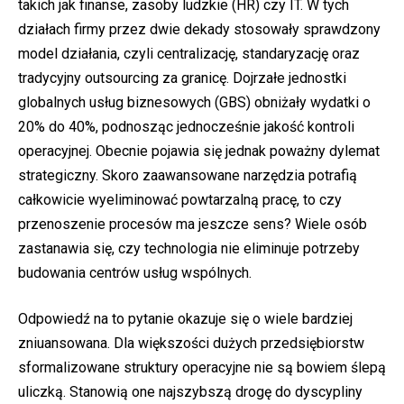
takich jak finanse, zasoby ludzkie (HR) czy IT. W tych
działach firmy przez dwie dekady stosowały sprawdzony
model działania, czyli centralizację, standaryzację oraz
tradycyjny outsourcing za granicę. Dojrzałe jednostki
globalnych usług biznesowych (GBS) obniżały wydatki o
20% do 40%, podnosząc jednocześnie jakość kontroli
operacyjnej. Obecnie pojawia się jednak poważny dylemat
strategiczny. Skoro zaawansowane narzędzia potrafią
całkowicie wyeliminować powtarzalną pracę, to czy
przenoszenie procesów ma jeszcze sens? Wiele osób
zastanawia się, czy technologia nie eliminuje potrzeby
budowania centrów usług wspólnych.
Odpowiedź na to pytanie okazuje się o wiele bardziej
zniuansowana. Dla większości dużych przedsiębiorstw
sformalizowane struktury operacyjne nie są bowiem ślepą
uliczką. Stanowią one najszybszą drogę do dyscypliny