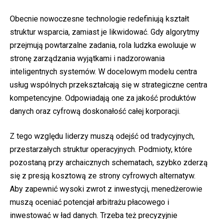
Obecnie nowoczesne technologie redefiniują kształt
struktur wsparcia, zamiast je likwidować. Gdy algorytmy
przejmują powtarzalne zadania, rola ludzka ewoluuje w
stronę zarządzania wyjątkami i nadzorowania
inteligentnych systemów. W docelowym modelu centra
usług wspólnych przekształcają się w strategiczne centra
kompetencyjne. Odpowiadają one za jakość produktów
danych oraz cyfrową doskonałość całej korporacji.
Z tego względu liderzy muszą odejść od tradycyjnych,
przestarzałych struktur operacyjnych. Podmioty, które
pozostaną przy archaicznych schematach, szybko zderzą
się z presją kosztową ze strony cyfrowych alternatyw.
Aby zapewnić wysoki zwrot z inwestycji, menedżerowie
muszą oceniać potencjał arbitrażu płacowego i
inwestować w ład danych. Trzeba też precyzyjnie