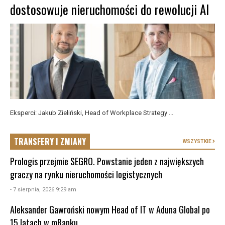
dostosowuje nieruchomości do rewolucji AI
Eksperci: Jakub Zieliński, Head of Workplace Strategy ...
TRANSFERY I ZMIANY
WSZYSTKIE
Prologis przejmie SEGRO. Powstanie jeden z największych
graczy na rynku nieruchomości logistycznych
- 7 sierpnia, 2026 9:29 am
Aleksander Gawroński nowym Head of IT w Aduna Global po
15 latach w mBanku