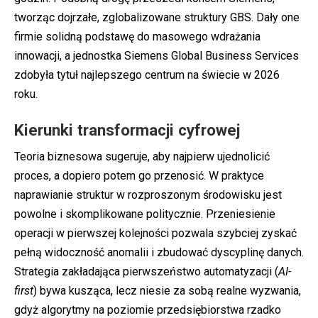
tworząc dojrzałe, zglobalizowane struktury GBS. Dały one
firmie solidną podstawę do masowego wdrażania
innowacji, a jednostka Siemens Global Business Services
zdobyła tytuł najlepszego centrum na świecie w 2026
roku.
Kierunki transformacji cyfrowej
Teoria biznesowa sugeruje, aby najpierw ujednolicić
proces, a dopiero potem go przenosić. W praktyce
naprawianie struktur w rozproszonym środowisku jest
powolne i skomplikowane politycznie. Przeniesienie
operacji w pierwszej kolejności pozwala szybciej zyskać
pełną widoczność anomalii i zbudować dyscyplinę danych.
Strategia zakładająca pierwszeństwo automatyzacji (
AI-
first
) bywa kusząca, lecz niesie za sobą realne wyzwania,
gdyż algorytmy na poziomie przedsiębiorstwa rzadko