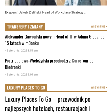
Eksperci: Jakub Zieliński, Head of Workplace Strategy ...
TRANSFERY I ZMIANY
WSZYSTKIE
Aleksander Gawroński nowym Head of IT w Aduna Global po
15 latach w mBanku
- 6 sierpnia, 2026 8:54 am
Piotr Lubiewa-Wieleżyński przechodzi z Carrefour do
Biedronki
- 5 sierpnia, 2026 9:04 am
LUXURY PLACES TO GO
WSZYSTKIE
Luxury Places To Go – przewodnik po
najlepszych hotelach, restauracjach i