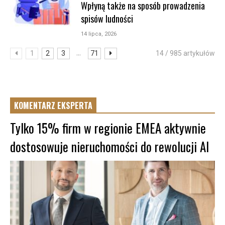
Wpłyną także na sposób prowadzenia
spisów ludności
14 lipca, 2026
...
1
2
3
71
14 / 985 artykułów
KOMENTARZ EKSPERTA
Tylko 15% firm w regionie EMEA aktywnie
dostosowuje nieruchomości do rewolucji AI