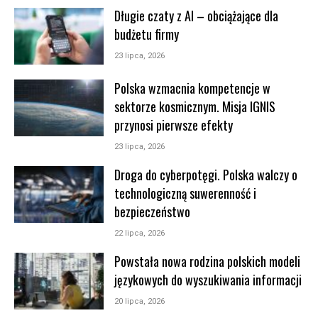
Długie czaty z AI – obciążające dla
budżetu firmy
23 lipca, 2026
Polska wzmacnia kompetencje w
sektorze kosmicznym. Misja IGNIS
przynosi pierwsze efekty
23 lipca, 2026
Droga do cyberpotęgi. Polska walczy o
technologiczną suwerenność i
bezpieczeństwo
22 lipca, 2026
Powstała nowa rodzina polskich modeli
językowych do wyszukiwania informacji
20 lipca, 2026