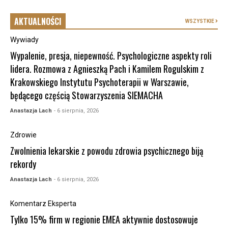
AKTUALNOŚCI
WSZYSTKIE
Wywiady
Wypalenie, presja, niepewność. Psychologiczne aspekty roli
lidera. Rozmowa z Agnieszką Pach i Kamilem Rogulskim z
Krakowskiego Instytutu Psychoterapii w Warszawie,
będącego częścią Stowarzyszenia SIEMACHA
Anastazja Lach
- 6 sierpnia, 2026
Zdrowie
Zwolnienia lekarskie z powodu zdrowia psychicznego biją
rekordy
Anastazja Lach
- 6 sierpnia, 2026
Komentarz Eksperta
Tylko 15% firm w regionie EMEA aktywnie dostosowuje