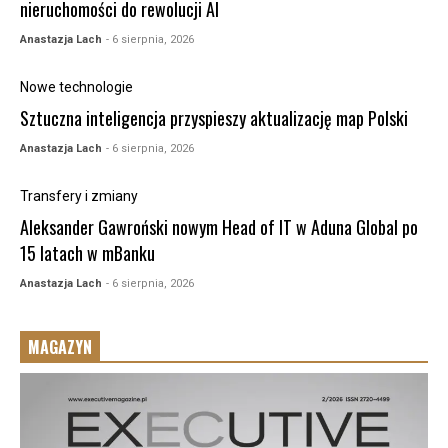
nieruchomości do rewolucji AI
Anastazja Lach
- 6 sierpnia, 2026
Nowe technologie
Sztuczna inteligencja przyspieszy aktualizację map Polski
Anastazja Lach
- 6 sierpnia, 2026
Transfery i zmiany
Aleksander Gawroński nowym Head of IT w Aduna Global po
15 latach w mBanku
Anastazja Lach
- 6 sierpnia, 2026
MAGAZYN