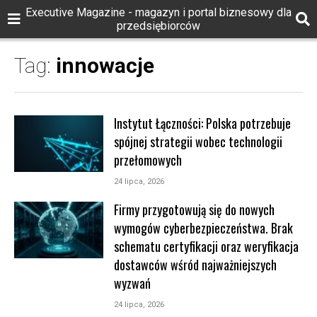
Executive Magazine - magazyn i portal biznesowy dla
przedsiębiorców
Tag:
innowacje
Instytut Łączności: Polska potrzebuje
spójnej strategii wobec technologii
przełomowych
24 lipca, 2026
Firmy przygotowują się do nowych
wymogów cyberbezpieczeństwa. Brak
schematu certyfikacji oraz weryfikacja
dostawców wśród najważniejszych
wyzwań
24 lipca, 2026