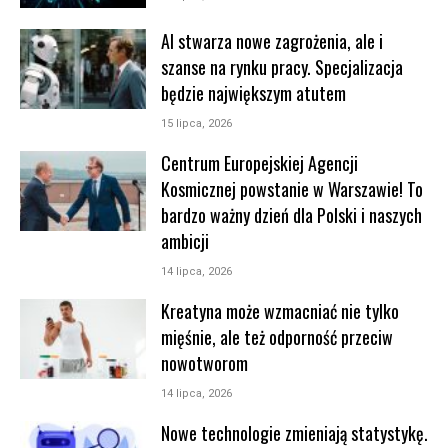
AI stwarza nowe zagrożenia, ale i
szanse na rynku pracy. Specjalizacja
będzie największym atutem
15 lipca, 2026
Centrum Europejskiej Agencji
Kosmicznej powstanie w Warszawie! To
bardzo ważny dzień dla Polski i naszych
ambicji
14 lipca, 2026
Kreatyna może wzmacniać nie tylko
mięśnie, ale też odporność przeciw
nowotworom
14 lipca, 2026
Nowe technologie zmieniają statystykę.