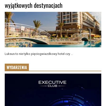
wyjątkowych destynacjach
Luksus to nie tylko pięciogwiazdkowy hotel czy ...
WYDARZENIA