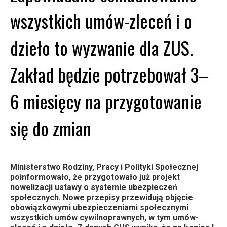
wszystkich umów-zleceń i o
dzieło to wyzwanie dla ZUS.
Zakład będzie potrzebował 3–
6 miesięcy na przygotowanie
się do zmian
Ministerstwo Rodziny, Pracy i Polityki Społecznej
poinformowało, że przygotowało już projekt
nowelizacji ustawy o systemie ubezpieczeń
społecznych. Nowe przepisy przewidują objęcie
obowiązkowymi ubezpieczeniami społecznymi
wszystkich umów cywilnoprawnych, w tym umów-