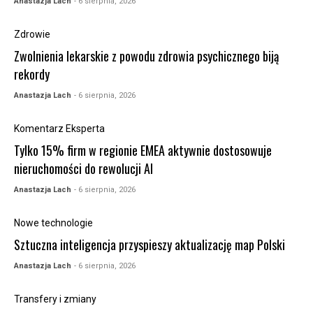
Anastazja Lach
- 6 sierpnia, 2026
Zdrowie
Zwolnienia lekarskie z powodu zdrowia psychicznego biją
rekordy
Anastazja Lach
- 6 sierpnia, 2026
Komentarz Eksperta
Tylko 15% firm w regionie EMEA aktywnie dostosowuje
nieruchomości do rewolucji AI
Anastazja Lach
- 6 sierpnia, 2026
Nowe technologie
Sztuczna inteligencja przyspieszy aktualizację map Polski
Anastazja Lach
- 6 sierpnia, 2026
Transfery i zmiany