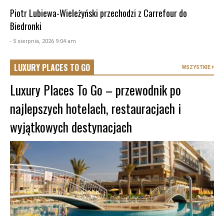
Piotr Lubiewa-Wieleżyński przechodzi z Carrefour do
Biedronki
- 5 sierpnia, 2026 9:04 am
LUXURY PLACES TO GO
WSZYSTKIE
Luxury Places To Go – przewodnik po
najlepszych hotelach, restauracjach i
wyjątkowych destynacjach