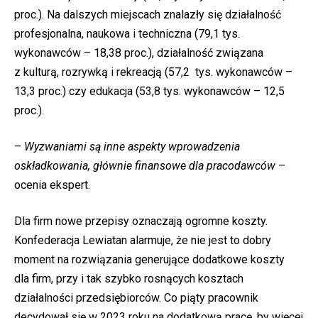
proc.). Na dalszych miejscach znalazły się działalność
profesjonalna, naukowa i techniczna (79,1 tys.
wykonawców – 18,38 proc.), działalność związana
z kulturą, rozrywką i rekreacją (57,2 tys. wykonawców –
13,3 proc.) czy edukacja (53,8 tys. wykonawców – 12,5
proc.).
–
Wyzwaniami są inne aspekty wprowadzenia
oskładkowania, głównie finansowe dla pracodawców
–
ocenia ekspert.
Dla firm nowe przepisy oznaczają ogromne koszty.
Konfederacja Lewiatan alarmuje, że nie jest to dobry
moment na rozwiązania generujące dodatkowe koszty
dla firm, przy i tak szybko rosnących kosztach
działalności przedsiębiorców. Co piąty pracownik
decydował się w 2023 roku na dodatkową pracę, by więcej