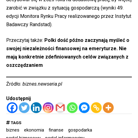
zarobić w związku z sytuacją gospodarczą (wyniki 49.
edycji Monitora Rynku Pracy realizowanego przez Instytut
Badawczy Randstad).
Przeczytaj także:
Polki dość późno zaczynają myśleć o
swojej niezależności finansowej na emeryturze. Nie
mają konkretnie zdefiniowanych celów związanych z
oszczędzaniem
Źródło:
biznes.newseria.pl
Udostępnij
TAGS
biznes
ekonomia
finanse
gospodarka
portal biznesowy
portal informacyjny