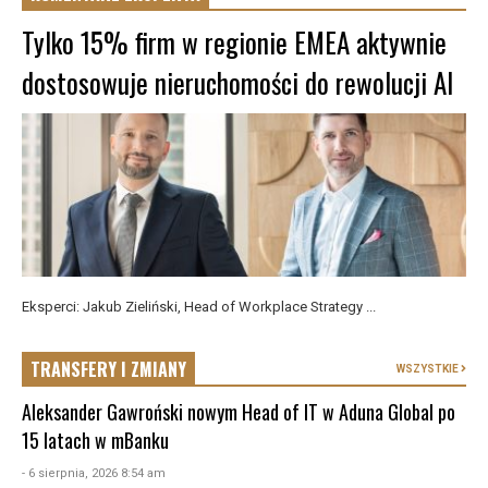
Tylko 15% firm w regionie EMEA aktywnie
dostosowuje nieruchomości do rewolucji AI
Eksperci: Jakub Zieliński, Head of Workplace Strategy ...
TRANSFERY I ZMIANY
WSZYSTKIE
Aleksander Gawroński nowym Head of IT w Aduna Global po
15 latach w mBanku
- 6 sierpnia, 2026 8:54 am