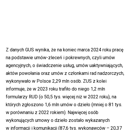
Z danych GUS wynika, że na koniec marca 2024 roku pracę
na podstawie umów-zleceń i pokrewnych, czyli umów
agencyjnych, o świadczenie usług, umów uaktywniających,
aktów powołania oraz umów z członkami rad nadzorczych,
wykonywało w Polsce 2,29 mln osób. ZUS z kolei
informuje, że w 2023 roku trafiło do niego 1,2 mln
formularzy RUD (o 50,5 tys. więcej niż w 2022 roku), na
których zgłoszono 1,6 mln umów o dzieło (mniej o 81 tys.
w porównaniu z 2022 rokiem). Najwięcej osób
wykonujących umowy o dzieło zostało wykazanych
w informacji i komunikacji (87,6 tys. wykonawców – 20,37