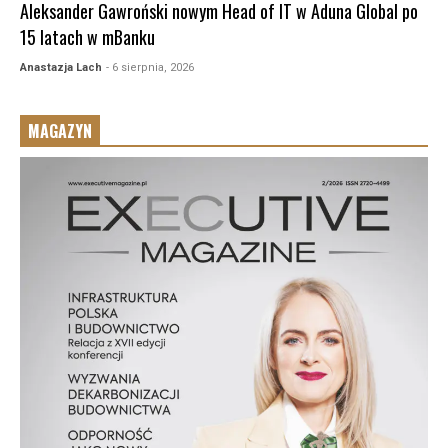
Aleksander Gawroński nowym Head of IT w Aduna Global po
15 latach w mBanku
Anastazja Lach
- 6 sierpnia, 2026
MAGAZYN