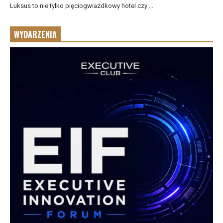
Luksus to nie tylko pięciogwiazdkowy hotel czy ...
WYDARZENIA