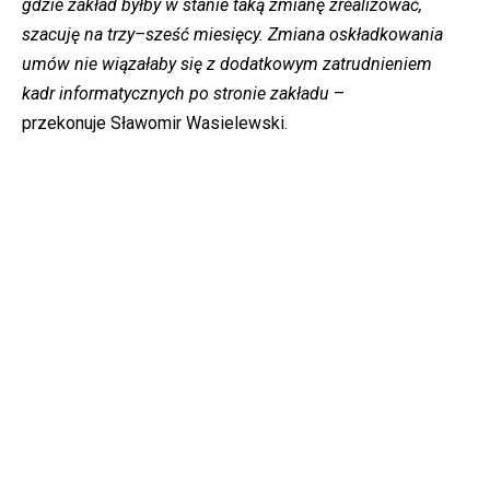
gdzie zakład byłby w stanie taką zmianę zrealizować,
szacuję na trzy–sześć
miesięcy. Zmiana oskładkowania
umów nie wiązałaby się z dodatkowym zatrudnieniem
kadr informatycznych po stronie zakładu
–
przekonuje Sławomir Wasielewski.