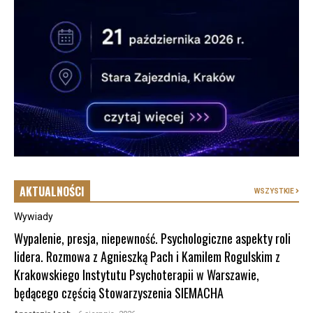
AKTUALNOŚCI
WSZYSTKIE
Wywiady
Wypalenie, presja, niepewność. Psychologiczne aspekty roli
lidera. Rozmowa z Agnieszką Pach i Kamilem Rogulskim z
Krakowskiego Instytutu Psychoterapii w Warszawie,
będącego częścią Stowarzyszenia SIEMACHA