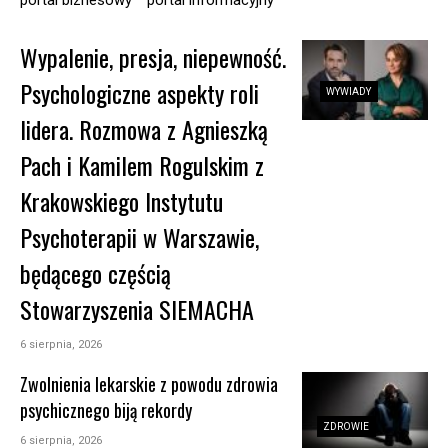
Wypalenie, presja, niepewność.
Psychologiczne aspekty roli
WYWIADY
lidera. Rozmowa z Agnieszką
Pach i Kamilem Rogulskim z
Krakowskiego Instytutu
Psychoterapii w Warszawie,
będącego częścią
Stowarzyszenia SIEMACHA
6 sierpnia, 2026
Zwolnienia lekarskie z powodu zdrowia
psychicznego biją rekordy
ZDROWIE
6 sierpnia, 2026