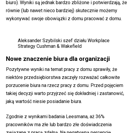
biuro). Wyniki są jednak bardzo zbliżone i potwierdzają, że
równie (lub nawet nieco bardziej) skutecznie możemy
wykonywać swoje obowiązki z domu pracować z domu.
Aleksander Szybilski szef działu Workplace
Strategy Cushman & Wakefield
Nowe znaczenie biura dla organizacji
Pozytywne wyniki na temat pracy z domu sprawiły, że
niektóre przedsiębiorstwa zaczęły rozważać całkowite
porzucenie biura na rzecz pracy z domu. Przed pojęciem
takiej decyzji warto przyjrzeć się dokładniej i zastanowić,
jaką wartość niesie posiadanie biura.
Zgodnie z wynikami badania Leesmana, aż 36%
pracowników ma złe lub bardzo złe doświadczenia
związane z pracą zdalną. Na negatywną percepcję