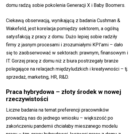
domu radzą sobie pokolenia Generacji X i Baby Boomers.
Ciekawą obserwacją, wynikającą z badania Cushman &
Wakefeld, jest korelacja pomiędzy sektorem, a ogólną
satysfakcją z pracy z domu. Dużo lepiej sobie radziły
firmy z jasnym procesami i zrozumiałymi KPI’ami – dało
się to zaobserwować w sektorach: prawnym, finansowym i
IT. Gorzej pracę z domu niż z biura postrzegały branże
polegające na relacjach międzyludzkich i kreatywności – tj.
sprzedaż, marketing, HR, R&D.
Praca hybrydowa – złoty środek w nowej
rzeczywistości
Liczne badania na temat preferencji pracowników
prowadzą nas do jednego wniosku – większość po
zakończeniu pandemii chciałaby mieszanego modelu