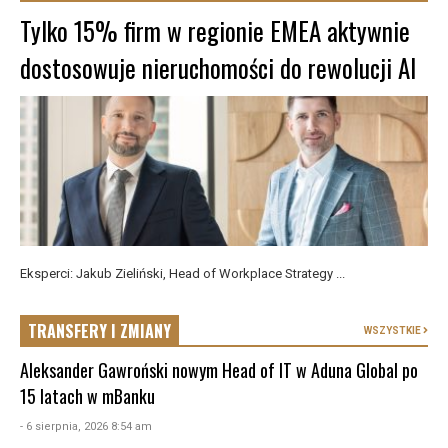
Tylko 15% firm w regionie EMEA aktywnie
dostosowuje nieruchomości do rewolucji AI
Eksperci: Jakub Zieliński, Head of Workplace Strategy ...
TRANSFERY I ZMIANY
WSZYSTKIE
Aleksander Gawroński nowym Head of IT w Aduna Global po
15 latach w mBanku
- 6 sierpnia, 2026 8:54 am