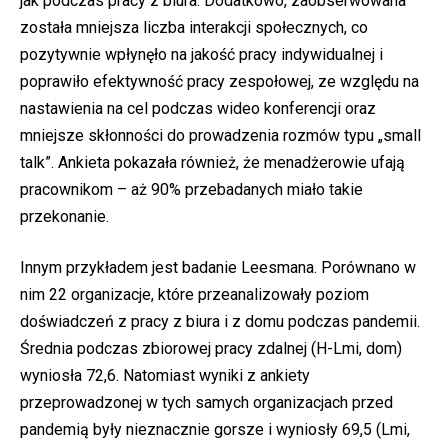
jak podczas pracy z biura. Dodatkowo, zaobserwowana
została mniejsza liczba interakcji społecznych, co
pozytywnie wpłynęło na jakość pracy indywidualnej i
poprawiło efektywność pracy zespołowej, ze względu na
nastawienia na cel podczas wideo konferencji oraz
mniejsze skłonności do prowadzenia rozmów typu „small
talk”. Ankieta pokazała również, że menadżerowie ufają
pracownikom – aż 90% przebadanych miało takie
przekonanie.
Innym przykładem jest badanie Leesmana. Porównano w
nim 22 organizacje, które przeanalizowały poziom
doświadczeń z pracy z biura i z domu podczas pandemii.
Średnia podczas zbiorowej pracy zdalnej (H-Lmi, dom)
wyniosła 72,6. Natomiast wyniki z ankiety
przeprowadzonej w tych samych organizacjach przed
pandemią były nieznacznie gorsze i wyniosły 69,5 (Lmi,