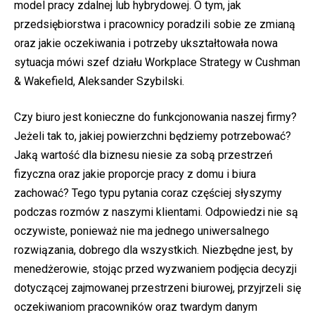
model pracy zdalnej lub hybrydowej. O tym, jak
przedsiębiorstwa i pracownicy poradzili sobie ze zmianą
oraz jakie oczekiwania i potrzeby ukształtowała nowa
sytuacja mówi szef działu Workplace Strategy w Cushman
& Wakefield, Aleksander Szybilski.
Czy biuro jest konieczne do funkcjonowania naszej firmy?
Jeżeli tak to, jakiej powierzchni będziemy potrzebować?
Jaką wartość dla biznesu niesie za sobą przestrzeń
fizyczna oraz jakie proporcje pracy z domu i biura
zachować? Tego typu pytania coraz częściej słyszymy
podczas rozmów z naszymi klientami. Odpowiedzi nie są
oczywiste, ponieważ nie ma jednego uniwersalnego
rozwiązania, dobrego dla wszystkich. Niezbędne jest, by
menedżerowie, stojąc przed wyzwaniem podjęcia decyzji
dotyczącej zajmowanej przestrzeni biurowej, przyjrzeli się
oczekiwaniom pracowników oraz twardym danym