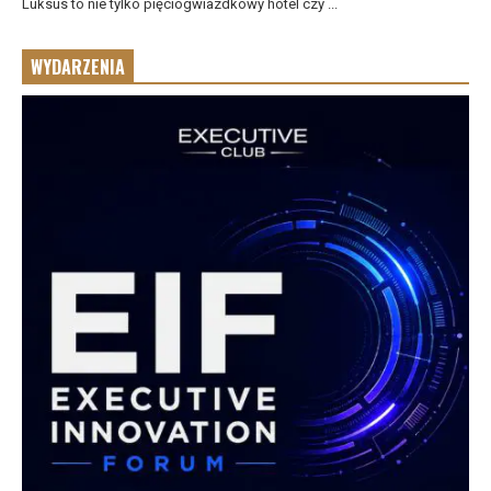
Luksus to nie tylko pięciogwiazdkowy hotel czy ...
WYDARZENIA