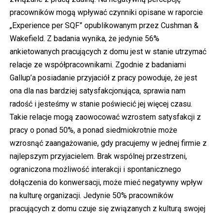
pracowników mogą wpływać czynniki opisane w raporcie
„Experience per SQF” opublikowanym przez Cushman &
Wakefield. Z badania wynika, że jedynie 56%
ankietowanych pracujących z domu jest w stanie utrzymać
relacje ze współpracownikami. Zgodnie z badaniami
Gallup’a posiadanie przyjaciół z pracy powoduje, że jest
ona dla nas bardziej satysfakcjonująca, sprawia nam
radość i jesteśmy w stanie poświecić jej więcej czasu.
Takie relacje mogą zaowocować wzrostem satysfakcji z
pracy o ponad 50%, a ponad siedmiokrotnie może
wzrosnąć zaangażowanie, gdy pracujemy w jednej firmie z
najlepszym przyjacielem. Brak wspólnej przestrzeni,
ograniczona możliwość interakcji i spontanicznego
dołączenia do konwersacji, może mieć negatywny wpływ
na kulturę organizacji. Jedynie 50% pracowników
pracujących z domu czuje się związanych z kulturą swojej