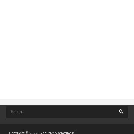
Copyright © 2022
ExecutiveMagazine.pl