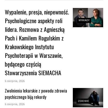
Wypalenie, presja, niepewność.
Psychologiczne aspekty roli
WYWIADY
lidera. Rozmowa z Agnieszką
Pach i Kamilem Rogulskim z
Krakowskiego Instytutu
Psychoterapii w Warszawie,
będącego częścią
Stowarzyszenia SIEMACHA
6 sierpnia, 2026
Zwolnienia lekarskie z powodu zdrowia
psychicznego biją rekordy
ZDROWIE
6 sierpnia, 2026