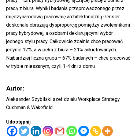
pracy – tzn. pracy hybrydowej, łączącej pracę z domu z
pracą z biura. Wyniki badania przeprowadzonego przez
międzynarodową pracownię architektoniczną Gensler
doskonale obrazują dysproporcję pomiędzy zwolennikami
pracy hybrydowej, a osobami deklarującymi wybór
jednego stylu pracy. Całkowicie zdalnie chce pracować
jedynie 12%, a w pełni z biura – 21% ankietowanych.
Najbardziej liczna grupa – 67% badanych – chce pracować
w trybie mieszanym, czyli 1-4 dni z domu.
Autor:
Aleksander Szybilski szef działu Workplace Strategy
Cushman & Wakefield
Udostępnij