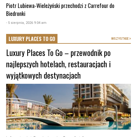
Piotr Lubiewa-Wieleżyński przechodzi z Carrefour do
Biedronki
- 5 sierpnia, 2026 9:04 am
LUXURY PLACES TO GO
WSZYSTKIE
Luxury Places To Go – przewodnik po
najlepszych hotelach, restauracjach i
wyjątkowych destynacjach