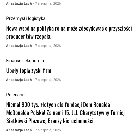
Anastazja Lach
- 7 sierpnia, 2026
Przemysł i logistyka
Nowa wspólna polityka rolna może zdecydować o przyszłości
producentów rzepaku
Anastazja Lach
- 7 sierpnia, 2026
Finanse i ekonomia
Upały topią zyski firm
Anastazja Lach
- 7 sierpnia, 2026
Polecane
Niemal 900 tys. złotych dla fundacji Dom Ronalda
McDonalda Polska! Za nami 15. JLL Charytatywny Turniej
Siatkówki Plażowej Branży Nieruchomości
Anastazja Lach
- 7 sierpnia, 2026