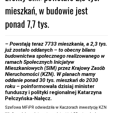
mieszkań, w budowie jest
ponad 7,7 tys.
– Powstają teraz 7733 mieszkania, a 2,3 tys.
już zostało oddanych – to obecny bilans
budownictwa społecznego realizowanego w
ramach Społecznych Inicjatyw
Mieszkaniowych (SIM) przez Krajowy Zasób
Nieruchomości (KZN). W planach mamy
oddanie ponad 30 tys. mieszkań do 2030
roku –
poinformowała dzisiaj minister
funduszy i polityki regionalnej Katarzyna
Pełczyńska-Nałęcz.
Szefowa MFiPR odwiedziła w Kaczorach inwestycję KZN