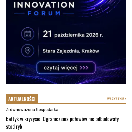
AKTUALNOŚCI
WSZYSTKIE
Zrównoważona Gospodarka
Bałtyk w kryzysie. Ograniczenia połowów nie odbudowały
stad ryb