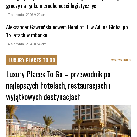
graczy na rynku nieruchomości logistycznych
- 7 sierpnia, 2026 9:29 am
Aleksander Gawroński nowym Head of IT w Aduna Global po
15 latach w mBanku
- 6 sierpnia, 2026 8:54 am
LUXURY PLACES TO GO
WSZYSTKIE
Luxury Places To Go – przewodnik po
najlepszych hotelach, restauracjach i
wyjątkowych destynacjach