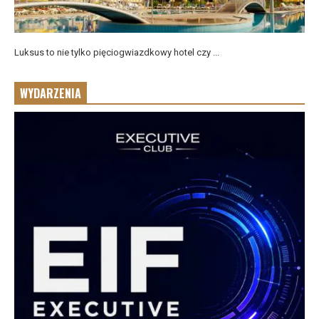
Luksus to nie tylko pięciogwiazdkowy hotel czy ...
WYDARZENIA