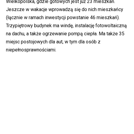
Wielkopolska, gdzie gotowych jest już 23 mieszkań.
Jeszcze w wakacje wprowadzą się do nich mieszkańcy
(łącznie w ramach inwestycji powstanie 46 mieszkań).
Trzypiętrowy budynek ma windę, instalację fotowoltaiczną
na dachu, a także ogrzewanie pompą ciepła. Ma także 35
miejsc postojowych dla aut, w tym dla osób z
niepełnosprawnościami.