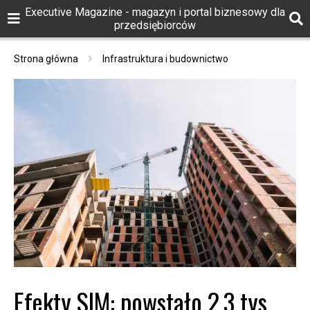
Executive Magazine - magazyn i portal biznesowy dla
przedsiębiorców
Strona główna
Infrastruktura i budownictwo
Efekty SIM: powstało 2,3 tys.