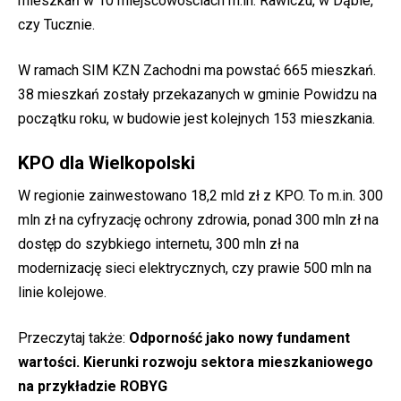
mieszkań w 10 miejscowościach m.in. Rawiczu, w Dąbie,
czy Tucznie.
W ramach SIM KZN Zachodni ma powstać 665 mieszkań.
38 mieszkań zostały przekazanych w gminie Powidzu na
początku roku, w budowie jest kolejnych 153 mieszkania.
KPO dla Wielkopolski
W regionie zainwestowano 18,2 mld zł z KPO. To m.in. 300
mln zł na cyfryzację ochrony zdrowia, ponad 300 mln zł na
dostęp do szybkiego internetu, 300 mln zł na
modernizację sieci elektrycznych, czy prawie 500 mln na
linie kolejowe.
Przeczytaj także:
Odporność jako nowy fundament
wartości. Kierunki rozwoju sektora mieszkaniowego
na przykładzie ROBYG