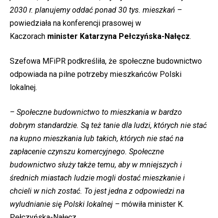
2030 r. planujemy oddać ponad 30 tys. mieszkań –
powiedziała na konferencji prasowej w
Kaczorach
minister Katarzyna Pełczyńska-Nałęcz
.
Szefowa MFiPR podkreśliła, że społeczne budownictwo
odpowiada na pilne potrzeby mieszkańców Polski
lokalnej.
– Społeczne budownictwo to mieszkania w bardzo
dobrym standardzie. Są też tanie dla ludzi, których nie stać
na kupno mieszkania lub takich, których nie stać na
zapłacenie czynszu komercyjnego. Społeczne
budownictwo służy także temu, aby w mniejszych i
średnich miastach ludzie mogli dostać mieszkanie i
chcieli w nich zostać. To jest jedna z odpowiedzi na
wyludnianie się Polski lokalnej –
mówiła minister K.
Pełczyńska-Nałęcz.