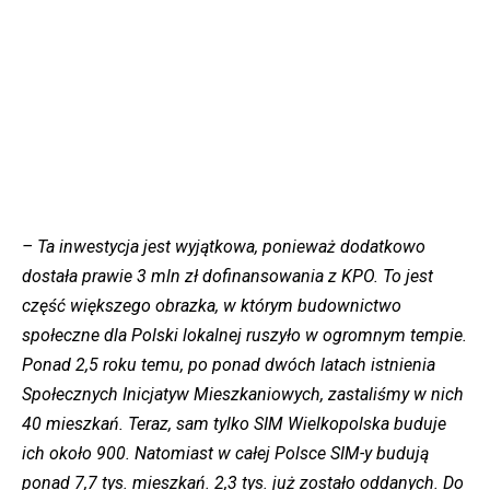
– Ta inwestycja jest wyjątkowa, ponieważ dodatkowo
dostała prawie 3 mln zł dofinansowania z KPO. To jest
część większego obrazka, w którym budownictwo
społeczne dla Polski lokalnej ruszyło w ogromnym tempie.
Ponad 2,5 roku temu, po ponad dwóch latach istnienia
Społecznych Inicjatyw Mieszkaniowych, zastaliśmy w nich
40 mieszkań. Teraz, sam tylko SIM Wielkopolska buduje
ich około 900. Natomiast w całej Polsce SIM-y budują
ponad 7,7 tys. mieszkań. 2,3 tys. już zostało oddanych. Do