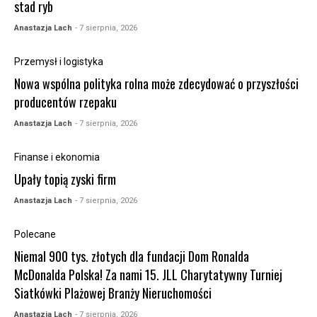
stad ryb
Anastazja Lach
- 7 sierpnia, 2026
Przemysł i logistyka
Nowa wspólna polityka rolna może zdecydować o przyszłości
producentów rzepaku
Anastazja Lach
- 7 sierpnia, 2026
Finanse i ekonomia
Upały topią zyski firm
Anastazja Lach
- 7 sierpnia, 2026
Polecane
Niemal 900 tys. złotych dla fundacji Dom Ronalda
McDonalda Polska! Za nami 15. JLL Charytatywny Turniej
Siatkówki Plażowej Branży Nieruchomości
Anastazja Lach
- 7 sierpnia, 2026