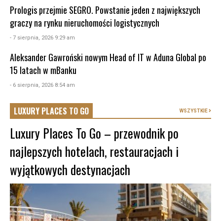
Prologis przejmie SEGRO. Powstanie jeden z największych
graczy na rynku nieruchomości logistycznych
- 7 sierpnia, 2026 9:29 am
Aleksander Gawroński nowym Head of IT w Aduna Global po
15 latach w mBanku
- 6 sierpnia, 2026 8:54 am
LUXURY PLACES TO GO
WSZYSTKIE
Luxury Places To Go – przewodnik po
najlepszych hotelach, restauracjach i
wyjątkowych destynacjach