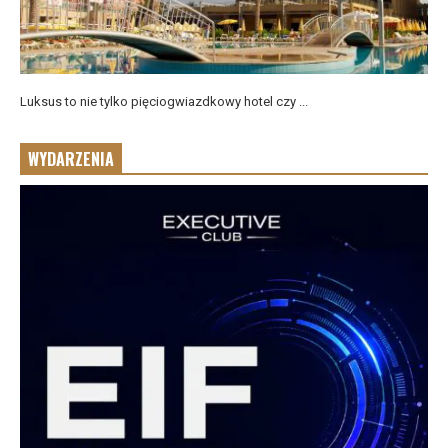
Luksus to nie tylko pięciogwiazdkowy hotel czy ...
WYDARZENIA