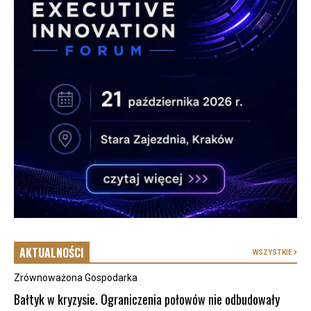
AKTUALNOŚCI
WSZYSTKIE
Zrównoważona Gospodarka
Bałtyk w kryzysie. Ograniczenia połowów nie odbudowały