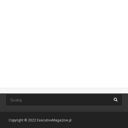
Copyright © 2022
ExecutiveMagazine.pl