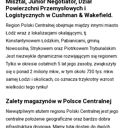
Misztal, Junior Negotiator, Dział
Powierzchni Przemysłowych i
Logistycznych w Cushman & Wakefield.
Region Polski Centralnej obejmuje między innymi miasto
Łódź wraz z lokalizacjami okalającymi, tj.
Konstantynowem Łódzkim, Pabianicami, gminą
Nowosolna, Strykowem oraz Piotrkowem Trybunalskim.
Jest niezwykle dynamicznie rozwijającym się regionem.
Tylko w okresie ostatnich 5 lat jego zasoby, zwiększyły
się o ponad 2 miliony mkw., w tym około 730 tys. mkw.
samej Łodzi i okolicach, co oznacza trzykrotny wzrost
wielkości tego rynku!
Zalety magazynów w Polsce Centralnej
Niewątpliwym atutem regionu Polski Centralnej jest jego
centralne położenie geograficzne oraz bardzo dobra
infrastruktura drogowa. Mamy tutaj dostęp do dwóch