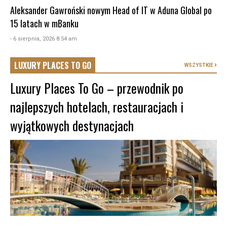
Aleksander Gawroński nowym Head of IT w Aduna Global po
15 latach w mBanku
- 6 sierpnia, 2026 8:54 am
LUXURY PLACES TO GO
WSZYSTKIE
Luxury Places To Go – przewodnik po
najlepszych hotelach, restauracjach i
wyjątkowych destynacjach