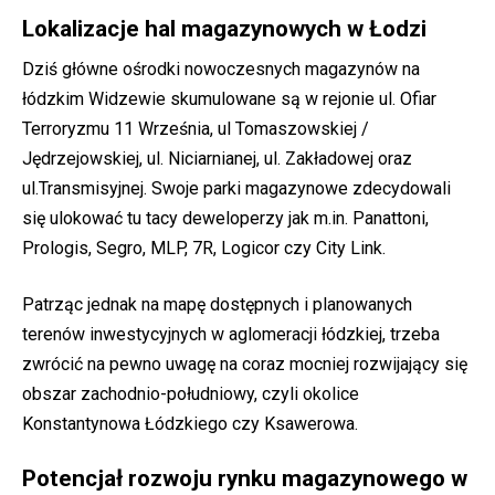
Lokalizacje hal magazynowych w Łodzi
Dziś główne ośrodki nowoczesnych magazynów na
łódzkim Widzewie skumulowane są w rejonie ul. Ofiar
Terroryzmu 11 Września, ul Tomaszowskiej /
Jędrzejowskiej, ul. Niciarnianej, ul. Zakładowej oraz
ul.Transmisyjnej. Swoje parki magazynowe zdecydowali
się ulokować tu tacy deweloperzy jak m.in. Panattoni,
Prologis, Segro, MLP, 7R, Logicor czy City Link.
Patrząc jednak na mapę dostępnych i planowanych
terenów inwestycyjnych w aglomeracji łódzkiej, trzeba
zwrócić na pewno uwagę na coraz mocniej rozwijający się
obszar zachodnio-południowy, czyli okolice
Konstantynowa Łódzkiego czy Ksawerowa.
Potencjał rozwoju rynku magazynowego w