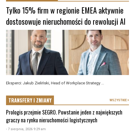
Tylko 15% firm w regionie EMEA aktywnie
dostosowuje nieruchomości do rewolucji AI
Eksperci: Jakub Zieliński, Head of Workplace Strategy ...
TRANSFERY I ZMIANY
WSZYSTKIE
Prologis przejmie SEGRO. Powstanie jeden z największych
graczy na rynku nieruchomości logistycznych
- 7 sierpnia, 2026 9:29 am