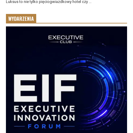
Luksus to nie tylko pięciogwiazdkowy hotel czy ...
WYDARZENIA