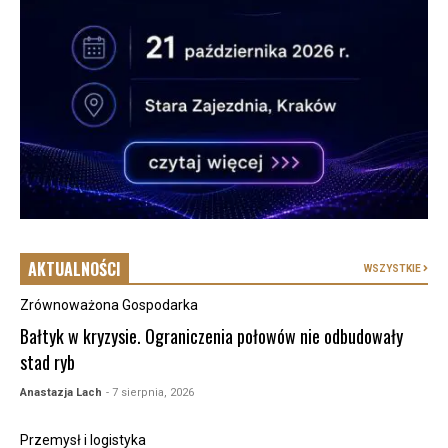
AKTUALNOŚCI
WSZYSTKIE
Zrównoważona Gospodarka
Bałtyk w kryzysie. Ograniczenia połowów nie odbudowały
stad ryb
Anastazja Lach
- 7 sierpnia, 2026
Przemysł i logistyka