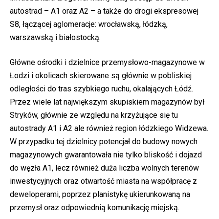
autostrad – A1 oraz A2 – a także do drogi ekspresowej
S8, łączącej aglomeracje: wrocławską, łódzką,
warszawską i białostocką.
Główne ośrodki i dzielnice przemysłowo-magazynowe w
Łodzi i okolicach skierowane są głównie w pobliskiej
odległości do tras szybkiego ruchu, okalających Łódź.
Przez wiele lat największym skupiskiem magazynów był
Stryków, głównie ze względu na krzyżujące się tu
autostrady A1 i A2 ale również region łódzkiego Widzewa.
W przypadku tej dzielnicy potencjał do budowy nowych
magazynowych gwarantowała nie tylko bliskość i dojazd
do węzła A1, lecz również duża liczba wolnych terenów
inwestycyjnych oraz otwartość miasta na współpracę z
deweloperami, poprzez planistykę ukierunkowaną na
przemysł oraz odpowiednią komunikację miejską.