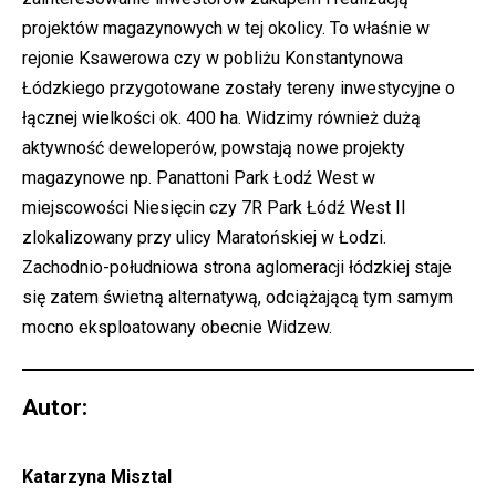
projektów magazynowych w tej okolicy. To właśnie w
rejonie Ksawerowa czy w pobliżu Konstantynowa
Łódzkiego przygotowane zostały tereny inwestycyjne o
łącznej wielkości ok. 400 ha. Widzimy również dużą
aktywność deweloperów, powstają nowe projekty
magazynowe np. Panattoni Park Łodź West w
miejscowości Niesięcin czy 7R Park Łódź West II
zlokalizowany przy ulicy Maratońskiej w Łodzi.
Zachodnio-południowa strona aglomeracji łódzkiej staje
się zatem świetną alternatywą, odciążającą tym samym
mocno eksploatowany obecnie Widzew.
Autor:
Katarzyna Misztal