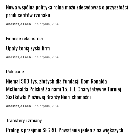
Nowa wspólna polityka rolna może zdecydować o przyszłości
producentów rzepaku
Anastazja Lach
- 7 sierpnia, 2026
Finanse i ekonomia
Upały topią zyski firm
Anastazja Lach
- 7 sierpnia, 2026
Polecane
Niemal 900 tys. złotych dla fundacji Dom Ronalda
McDonalda Polska! Za nami 15. JLL Charytatywny Turniej
Siatkówki Plażowej Branży Nieruchomości
Anastazja Lach
- 7 sierpnia, 2026
Transfery i zmiany
Prologis przejmie SEGRO. Powstanie jeden z największych