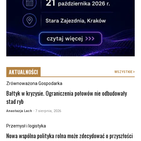
AKTUALNOŚCI
WSZYSTKIE
Zrównoważona Gospodarka
Bałtyk w kryzysie. Ograniczenia połowów nie odbudowały
stad ryb
Anastazja Lach
- 7 sierpnia, 2026
Przemysł i logistyka
Nowa wspólna polityka rolna może zdecydować o przyszłości