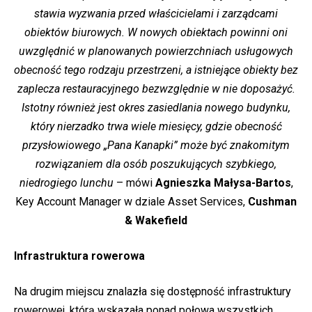
stawia wyzwania przed właścicielami i zarządcami
obiektów biurowych. W nowych obiektach powinni oni
uwzględnić w planowanych powierzchniach usługowych
obecność tego rodzaju przestrzeni, a istniejące obiekty bez
zaplecza restauracyjnego bezwzględnie w nie doposażyć.
Istotny również jest okres zasiedlania nowego budynku,
który nierzadko trwa wiele miesięcy, gdzie obecność
przysłowiowego „Pana Kanapki” może być znakomitym
rozwiązaniem dla osób poszukujących szybkiego,
niedrogiego lunchu
– mówi
Agnieszka Małysa-Bartos
,
Key Account Manager w dziale Asset Services,
Cushman
& Wakefield
Infrastruktura rowerowa
Na drugim miejscu znalazła się dostępność infrastruktury
rowerowej, którą wskazała ponad połowa wszystkich