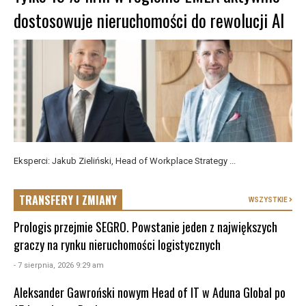
dostosowuje nieruchomości do rewolucji AI
Eksperci: Jakub Zieliński, Head of Workplace Strategy ...
TRANSFERY I ZMIANY
WSZYSTKIE
Prologis przejmie SEGRO. Powstanie jeden z największych
graczy na rynku nieruchomości logistycznych
- 7 sierpnia, 2026 9:29 am
Aleksander Gawroński nowym Head of IT w Aduna Global po