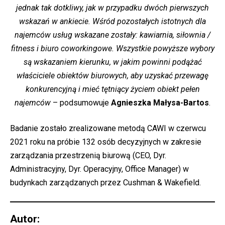
jednak tak dotkliwy, jak w przypadku dwóch pierwszych
wskazań w ankiecie. Wśród pozostałych istotnych dla
najemców usług wskazane zostały: kawiarnia, siłownia /
fitness i biuro coworkingowe. Wszystkie powyższe wybory
są wskazaniem kierunku, w jakim powinni podążać
właściciele obiektów biurowych, aby uzyskać przewagę
konkurencyjną i mieć tętniący życiem obiekt pełen
najemców
– podsumowuje
Agnieszka Małysa-Bartos
.
Badanie zostało zrealizowane metodą CAWI w czerwcu
2021 roku na próbie 132 osób decyzyjnych w zakresie
zarządzania przestrzenią biurową (CEO, Dyr.
Administracyjny, Dyr. Operacyjny, Office Manager) w
budynkach zarządzanych przez Cushman & Wakefield.
Autor: