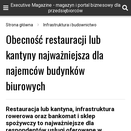
Executive Magazine - magazyn i portal biznesowy dla
przedsiębiorców
Strona główna
Infrastruktura i budownictwo
Obecność restauracji lub
kantyny najważniejsza dla
najemców budynków
biurowych
Restauracja lub kantyna, infrastruktura
rowerowa oraz bankomat i sklep
spożywczy to najważniejsze dla
respondentów usługi oferowane w