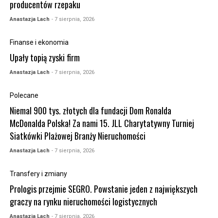
producentów rzepaku
Anastazja Lach
- 7 sierpnia, 2026
Finanse i ekonomia
Upały topią zyski firm
Anastazja Lach
- 7 sierpnia, 2026
Polecane
Niemal 900 tys. złotych dla fundacji Dom Ronalda
McDonalda Polska! Za nami 15. JLL Charytatywny Turniej
Siatkówki Plażowej Branży Nieruchomości
Anastazja Lach
- 7 sierpnia, 2026
Transfery i zmiany
Prologis przejmie SEGRO. Powstanie jeden z największych
graczy na rynku nieruchomości logistycznych
Anastazja Lach
- 7 sierpnia, 2026