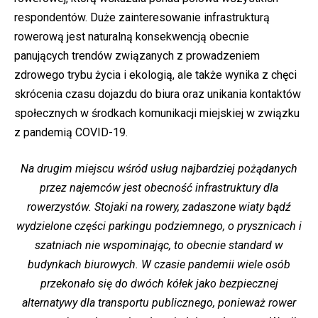
respondentów. Duże zainteresowanie infrastrukturą
rowerową jest naturalną konsekwencją obecnie
panujących trendów związanych z prowadzeniem
zdrowego trybu życia i ekologią, ale także wynika z chęci
skrócenia czasu dojazdu do biura oraz unikania kontaktów
społecznych w środkach komunikacji miejskiej w związku
z pandemią COVID-19.
Na drugim miejscu wśród usług najbardziej pożądanych
przez najemców jest obecność infrastruktury dla
rowerzystów. Stojaki na rowery, zadaszone wiaty bądź
wydzielone części parkingu podziemnego, o prysznicach i
szatniach nie wspominając, to obecnie standard w
budynkach biurowych. W czasie pandemii wiele osób
przekonało się do dwóch kółek jako bezpiecznej
alternatywy dla transportu publicznego, ponieważ rower