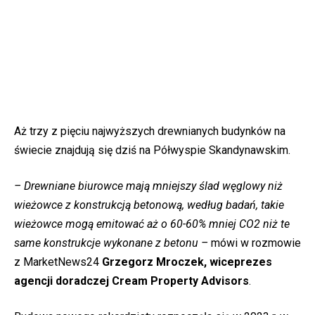
Aż trzy z pięciu najwyższych drewnianych budynków na
świecie znajdują się dziś na Półwyspie Skandynawskim.
– Drewniane biurowce mają mniejszy ślad węglowy niż
wieżowce z konstrukcją betonową, według badań, takie
wieżowce mogą emitować aż o 60-60% mniej CO2 niż te
same konstrukcje wykonane z betonu –
mówi w rozmowie
z MarketNews24
Grzegorz Mroczek, wiceprezes
agencji doradczej Cream Property Advisors
.