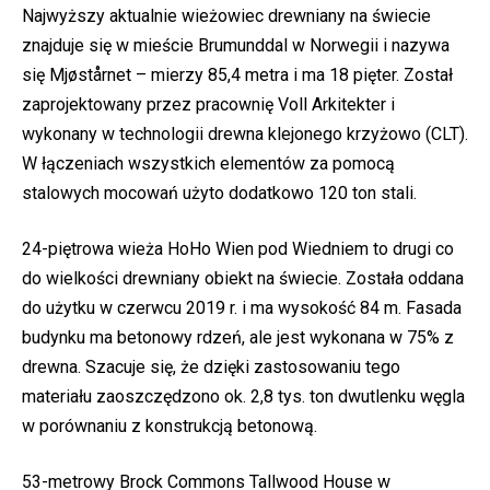
Najwyższy aktualnie wieżowiec drewniany na świecie
znajduje się w mieście Brumunddal w Norwegii i nazywa
się Mjøstårnet – mierzy 85,4 metra i ma 18 pięter. Został
zaprojektowany przez pracownię Voll Arkitekter i
wykonany w technologii drewna klejonego krzyżowo (CLT).
W łączeniach wszystkich elementów za pomocą
stalowych mocowań użyto dodatkowo 120 ton stali.
24-piętrowa wieża HoHo Wien pod Wiedniem to drugi co
do wielkości drewniany obiekt na świecie. Została oddana
do użytku w czerwcu 2019 r. i ma wysokość 84 m. Fasada
budynku ma betonowy rdzeń, ale jest wykonana w 75% z
drewna. Szacuje się, że dzięki zastosowaniu tego
materiału zaoszczędzono ok. 2,8 tys. ton dwutlenku węgla
w porównaniu z konstrukcją betonową.
53-metrowy Brock Commons Tallwood House w