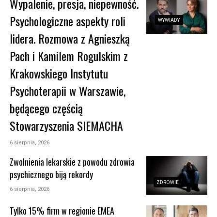
Wypalenie, presja, niepewność.
Psychologiczne aspekty roli
WYWIADY
lidera. Rozmowa z Agnieszką
Pach i Kamilem Rogulskim z
Krakowskiego Instytutu
Psychoterapii w Warszawie,
będącego częścią
Stowarzyszenia SIEMACHA
6 sierpnia, 2026
Zwolnienia lekarskie z powodu zdrowia
psychicznego biją rekordy
ZDROWIE
6 sierpnia, 2026
Tylko 15% firm w regionie EMEA