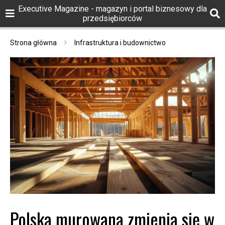
Executive Magazine - magazyn i portal biznesowy dla
przedsiębiorców
Strona główna
Infrastruktura i budownictwo
Polska murowana zmienia się w