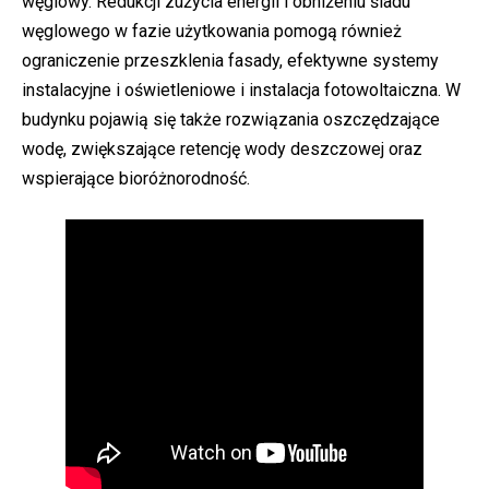
węglowy. Redukcji zużycia energii i obniżeniu śladu
węglowego w fazie użytkowania pomogą również
ograniczenie przeszklenia fasady, efektywne systemy
instalacyjne i oświetleniowe i instalacja fotowoltaiczna. W
budynku pojawią się także rozwiązania oszczędzające
wodę, zwiększające retencję wody deszczowej oraz
wspierające bioróżnorodność.