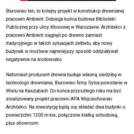
Biurowiec ten, to kolejny projekt w konstrukcji drewnianej
pracowni Ambient. Dobiega końca budowa Biblioteki
Publicznej przy ulicy Kłosowej w Warszawie. Architekci z
pracowni Ambient sięgnęli po drewno zamiast
tradycyjnego w takich sytuacjach żelbetu, aby nowy
budynek w możliwie najmniejszy sposób oddziaływał
negatywnie na środowisko.
Natomiast producent drewna buduje własną siedzibę w
technologii drewnianej. Biurowiec firmy Sylva powstanie w
Wielu na Kaszubach. Do końca przyszłego roku ma być
zrealizowany projekt pracowni APA Wojciechowski
Architekci. Na inwestycję będą się składać dwa budynki o
powierzchni 1200 m kw., połączone klatką schodową,
plus showroom.