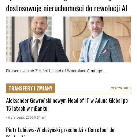
dostosowuje nieruchomości do rewolucji AI
Eksperci: Jakub Zieliński, Head of Workplace Strategy ...
TRANSFERY I ZMIANY
WSZYSTKIE
Aleksander Gawroński nowym Head of IT w Aduna Global po
15 latach w mBanku
- 6 sierpnia, 2026 8:54 am
Piotr Lubiewa-Wieleżyński przechodzi z Carrefour do