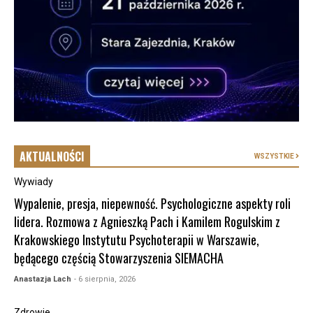
AKTUALNOŚCI
WSZYSTKIE
Wywiady
Wypalenie, presja, niepewność. Psychologiczne aspekty roli
lidera. Rozmowa z Agnieszką Pach i Kamilem Rogulskim z
Krakowskiego Instytutu Psychoterapii w Warszawie,
będącego częścią Stowarzyszenia SIEMACHA
Anastazja Lach
- 6 sierpnia, 2026
Zdrowie