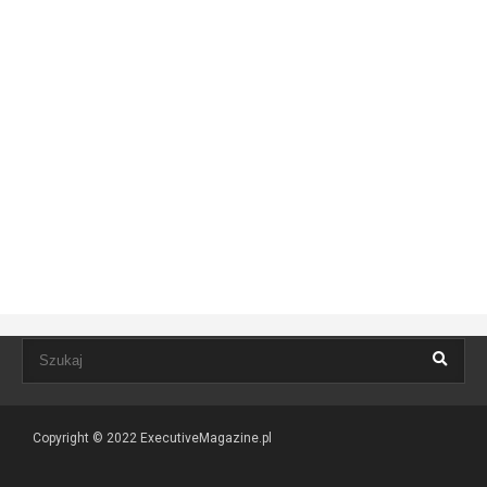
Copyright © 2022
ExecutiveMagazine.pl