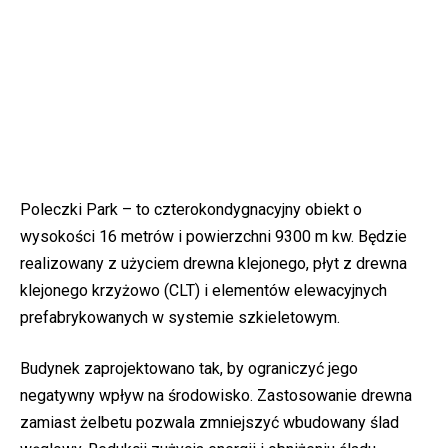
Poleczki Park – to czterokondygnacyjny obiekt o
wysokości 16 metrów i powierzchni 9300 m kw. Będzie
realizowany z użyciem drewna klejonego, płyt z drewna
klejonego krzyżowo (CLT) i elementów elewacyjnych
prefabrykowanych w systemie szkieletowym.
Budynek zaprojektowano tak, by ograniczyć jego
negatywny wpływ na środowisko. Zastosowanie drewna
zamiast żelbetu pozwala zmniejszyć wbudowany ślad