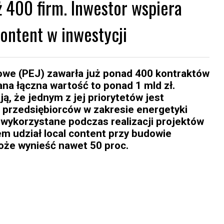
ż 400 firm. Inwestor wspiera
content w inwestycji
owe (PEJ) zawarła już ponad 400 kontraktów
ana łączna wartość to ponad 1 mld zł.
ą, że jednym z jej priorytetów jest
 przedsiębiorców w zakresie energetyki
wykorzystane podczas realizacji projektów
iem udział local content przy budowie
oże wynieść nawet 50 proc.