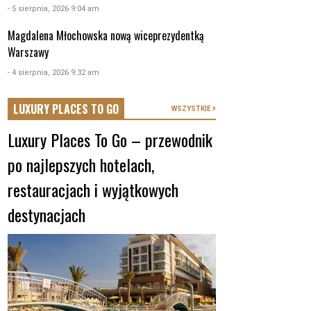
- 5 sierpnia, 2026 9:04 am
Magdalena Młochowska nową wiceprezydentką
Warszawy
- 4 sierpnia, 2026 9:32 am
LUXURY PLACES TO GO
WSZYSTKIE
Luxury Places To Go – przewodnik
po najlepszych hotelach,
restauracjach i wyjątkowych
destynacjach