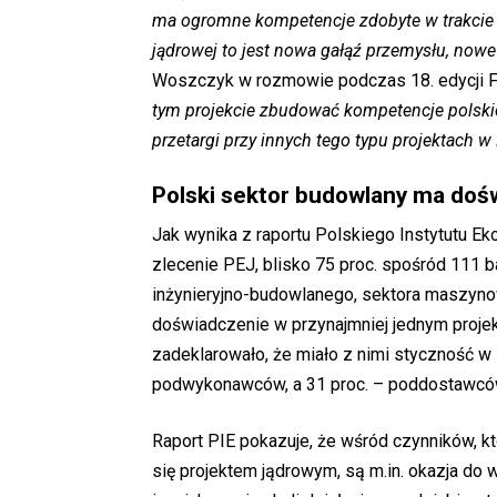
ma ogromne kompetencje zdobyte w trakcie
jądrowej to jest nowa gałąź przemysłu, no
Woszczyk w rozmowie podczas 18. edycji 
tym projekcie zbudować kompetencje polskic
przetargi przy innych tego typu projektach w 
Polski sektor budowlany ma doś
Jak wynika z raportu Polskiego Instytutu Ek
zlecenie PEJ, blisko 75 proc. spośród 111 b
inżynieryjno-budowlanego, sektora maszyno
doświadczenie w przynajmniej jednym projekc
zadeklarowało, że miało z nimi styczność w s
podwykonawców, a 31 proc. – poddostawcó
Raport PIE pokazuje, że wśród czynników, kt
się projektem jądrowym, są m.in. okazja do 