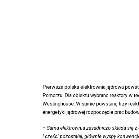
Pierwsza polska elektrownia jądrowa powst
Pomorzu. Dla obiektu wybrano reaktory w te
Westinghouse. W sumie powstaną trzy reakt
energetyki jądrowej rozpoczęcie prac budo
– Sama elektrownia zasadniczo składa się z 
i części pozostałej, głównie wyspy konwencj