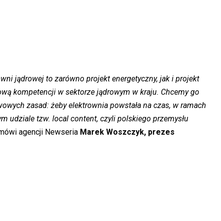
ni jądrowej to zarówno projekt energetyczny, jak i projekt
ową kompetencji w sektorze jądrowym w kraju. Chcemy go
awowych zasad: żeby elektrownia powstała na czas, w ramach
udziale tzw. local content, czyli polskiego przemysłu
mówi agencji Newseria
Marek Woszczyk, prezes