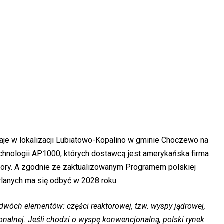
aje w lokalizacji Lubiatowo-Kopalino w gminie Choczewo na
chnologii AP1000, których dostawcą jest amerykańska firma
ory. A zgodnie ze zaktualizowanym Programem polskiej
wlanych ma się odbyć w 2028 roku.
dwóch elementów: części reaktorowej, tzw. wyspy jądrowej,
onalnej. Jeśli chodzi o wyspę konwencjonalną, polski rynek