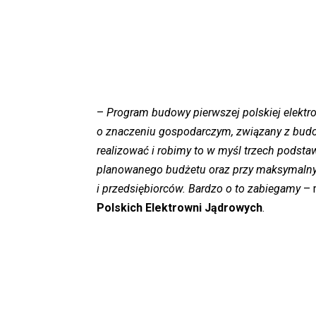
–
Program budowy pierwszej polskiej elektrow
o znaczeniu gospodarczym, związany z bud
realizować i robimy to w myśl trzech podst
planowanego budżetu oraz przy maksymalnym 
i przedsiębiorców. Bardzo o to zabiegamy
– 
Polskich Elektrowni Jądrowych
.