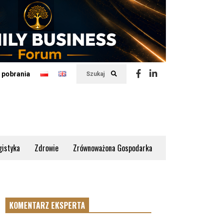
 pobrania
Szukaj
gistyka
Zdrowie
Zrównoważona Gospodarka
KOMENTARZ EKSPERTA