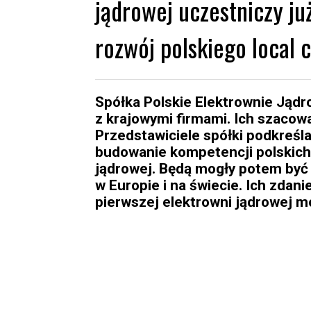
jądrowej uczestniczy ju
rozwój polskiego local 
Spółka Polskie Elektrownie Jądr
z krajowymi firmami. Ich szacow
Przedstawiciele spółki podkreślaj
budowanie kompetencji polskich
jądrowej. Będą mogły potem być 
w Europie i na świecie. Ich zdan
pierwszej elektrowni jądrowej m