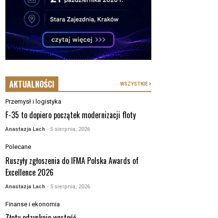
AKTUALNOŚCI
WSZYSTKIE
Przemysł i logistyka
F-35 to dopiero początek modernizacji floty
Anastazja Lach
- 5 sierpnia, 2026
Polecane
Ruszyły zgłoszenia do IFMA Polska Awards of
Excellence 2026
Anastazja Lach
- 5 sierpnia, 2026
Finanse i ekonomia
Złoty odzyskuje wartość