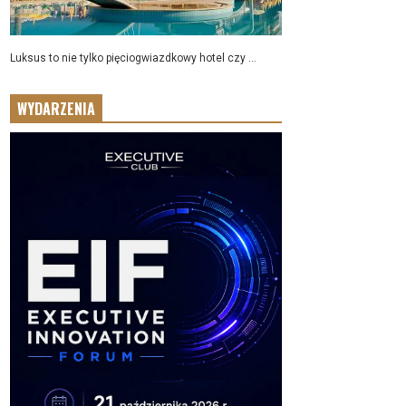
Luksus to nie tylko pięciogwiazdkowy hotel czy ...
WYDARZENIA