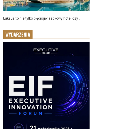
Luksus to nie tylko pięciogwiazdkowy hotel czy ...
WYDARZENIA