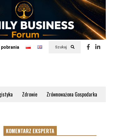
 pobrania
Szukaj
gistyka
Zdrowie
Zrównoważona Gospodarka
KOMENTARZ EKSPERTA