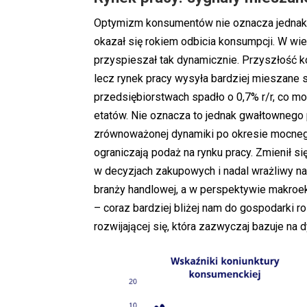
Optymizm konsumentów nie oznacza jednak, ż
okazał się rokiem odbicia konsumpcji. W wiel
przyspieszał tak dynamicznie. Przyszłość 
lecz rynek pracy wysyła bardziej mieszane 
przedsiębiorstwach spadło o 0,7% r/r, co m
etatów. Nie oznacza to jednak gwałtownego p
zrównoważonej dynamiki po okresie mocnego
ograniczają podaż na rynku pracy. Zmienił si
w decyzjach zakupowych i nadal wrażliwy n
branży handlowej, a w perspektywie makro
– coraz bardziej bliżej nam do gospodarki r
rozwijającej się, która zazwyczaj bazuje 