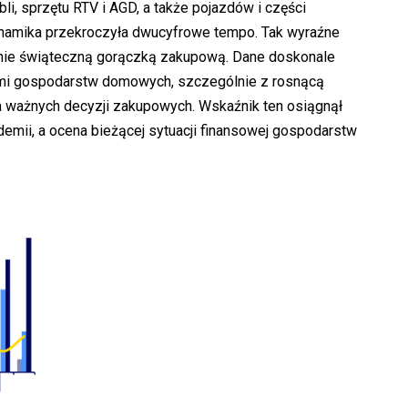
bli, sprzętu RTV i AGD, a także pojazdów i części
namika przekroczyła dwucyfrowe tempo. Tak wyraźne
nie świąteczną gorączką zakupową. Dane doskonale
ami gospodarstw domowych, szczególnie z rosnącą
ważnych decyzji zakupowych. Wskaźnik ten osiągnął
mii, a ocena bieżącej sytuacji finansowej gospodarstw