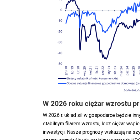
W 2026 roku ciężar wzrostu pr
W 2026 r. układ sił w gospodarce będzie in
stabilnym filarem wzrostu, lecz ciężar wspi
inwestycji. Nasze prognozy wskazują na szy