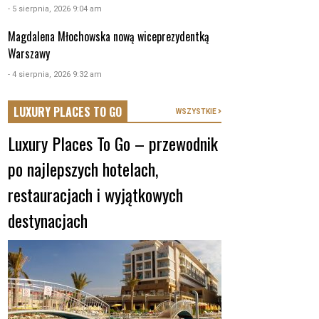
- 5 sierpnia, 2026 9:04 am
Magdalena Młochowska nową wiceprezydentką
Warszawy
- 4 sierpnia, 2026 9:32 am
LUXURY PLACES TO GO
WSZYSTKIE
Luxury Places To Go – przewodnik
po najlepszych hotelach,
restauracjach i wyjątkowych
destynacjach