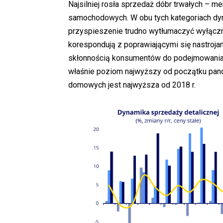
Najsilniej rosła sprzedaż dóbr trwałych – me
samochodowych. W obu tych kategoriach dy
przyspieszenie trudno wytłumaczyć wyłącz
korespondują z poprawiającymi się nastroj
skłonnością konsumentów do podejmowania 
właśnie poziom najwyższy od początku pande
domowych jest najwyższa od 2018 r.