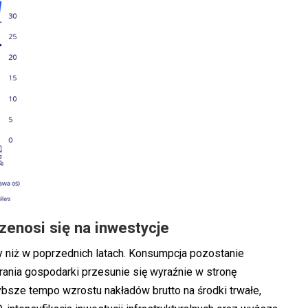
zenosi się na inwestycje
ny niż w poprzednich latach. Konsumpcja pozostanie
erania gospodarki przesunie się wyraźnie w stronę
bsze tempo wzrostu nakładów brutto na środki trwałe,