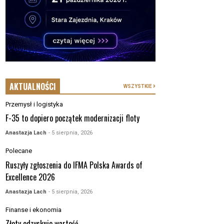
AKTUALNOŚCI
WSZYSTKIE
Przemysł i logistyka
F-35 to dopiero początek modernizacji floty
Anastazja Lach
- 5 sierpnia, 2026
Polecane
Ruszyły zgłoszenia do IFMA Polska Awards of
Excellence 2026
Anastazja Lach
- 5 sierpnia, 2026
Finanse i ekonomia
Złoty odzyskuje wartość