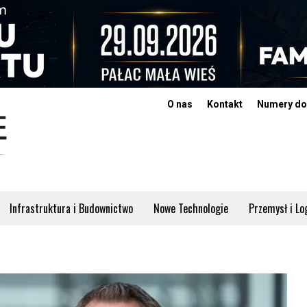
O nas
Kontakt
Numery do
Infrastruktura i Budownictwo
Nowe Technologie
Przemysł i Lo