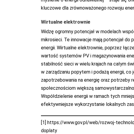
kluczowe dla zrównoważonego rozwoju ene
Wirtualne elektrownie
Widzę ogromny potencjał w modelach współdzi
mikrosieci. Te innowacje mają potencjał do p
energii. Wirtualne elektrownie, poprzez łącz
wartość systemów PV i magazynowania energi
stabilność sieci w wielu krajach na całym 
w zarządzaniu popytem i podażą energii, co
zapotrzebowania na energię oraz potrzeby red
społecznościom większą samowystarczalność
Współdzielenie energii w ramach tych mniej
efektywniejsze wykorzystanie lokalnych za
[1]
https://www.gov.pl/web/rozwoj-technolo
doplaty