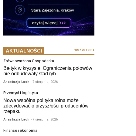
AKTUALNOŚCI
WSZYSTKIE
Zrównoważona Gospodarka
Bałtyk w kryzysie. Ograniczenia połowów
nie odbudowały stad ryb
Anastazja Lach
- 7 sierpnia, 2026
Przemysł i logistyka
Nowa wspólna polityka rolna może
zdecydować o przyszłości producentów
rzepaku
Anastazja Lach
- 7 sierpnia, 2026
Finanse i ekonomia