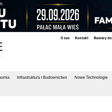
O nas
Kontakt
Numery do
nomia
Infrastruktura i Budownictwo
Nowe Technologie