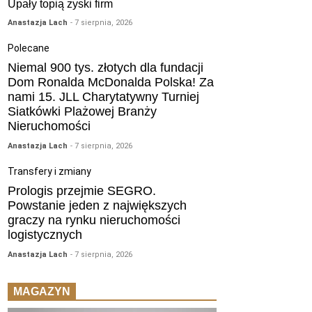
Upały topią zyski firm
Anastazja Lach
- 7 sierpnia, 2026
Polecane
Niemal 900 tys. złotych dla fundacji
Dom Ronalda McDonalda Polska! Za
nami 15. JLL Charytatywny Turniej
Siatkówki Plażowej Branży
Nieruchomości
Anastazja Lach
- 7 sierpnia, 2026
Transfery i zmiany
Prologis przejmie SEGRO.
Powstanie jeden z największych
graczy na rynku nieruchomości
logistycznych
Anastazja Lach
- 7 sierpnia, 2026
MAGAZYN