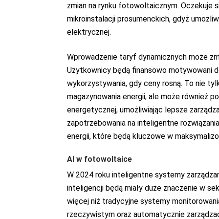
zmian na rynku fotowoltaicznym. Oczekuje się,
mikroinstalacji prosumenckich, gdyż umożliwi
elektrycznej.
Wprowadzenie taryf dynamicznych może zmien
Użytkownicy będą finansowo motywowani do 
wykorzystywania, gdy ceny rosną. To nie tyl
magazynowania energii, ale może również pote
energetycznej, umożliwiając lepsze zarząd
zapotrzebowania na inteligentne rozwiązani
energii, które będą kluczowe w maksymalizo
AI w fotowoltaice
W 2024 roku inteligentne systemy zarządzani
inteligencji będą miały duże znaczenie w s
więcej niż tradycyjne systemy monitorowani
rzeczywistym oraz automatycznie zarządza