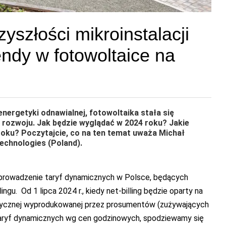
zyszłości mikroinstalacji
ndy w fotowoltaice na
nergetyki odnawialnej, fotowoltaika stała się
zwoju. Jak będzie wyglądać w 2024 roku? Jakie
oku? Poczytajcie, co na ten temat uważa Michał
chnologies (Poland).
wprowadzenie taryf dynamicznych w Polsce, będących
gu. Od 1 lipca 2024 r., kiedy net-billing będzie oparty na
ktrycznej wyprodukowanej przez prosumentów (zużywających
taryf dynamicznych wg cen godzinowych, spodziewamy się