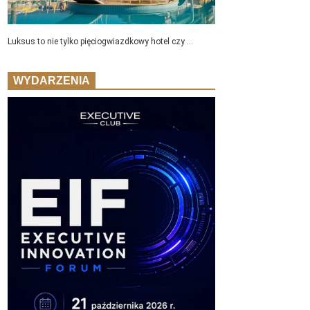
Luksus to nie tylko pięciogwiazdkowy hotel czy ...
WYDARZENIA