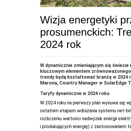
Wizja energetyki pr
prosumenckich: Tre
2024 rok
W dynamicznie zmieniającym się świecie e
kluczowym elementem zrównoważonego ro
trendy będą kształtować branżę w 2024 r
Marona, Country Manager w SolarEdge Te
Taryfy dynamiczne w 2024 roku
W 2024 roku na pierwszy plan wysuwa się 
ostatnim etapem wdrażania systemu net-billin
rozliczeniu wartości nadwyżek energii ele
i produkujących energię) z zastosowaniem 