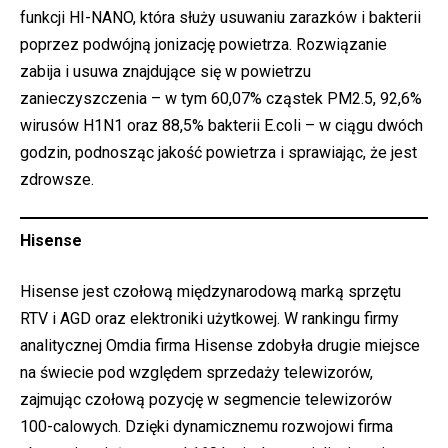
funkcji HI-NANO, która służy usuwaniu zarazków i bakterii
poprzez podwójną jonizację powietrza. Rozwiązanie
zabija i usuwa znajdujące się w powietrzu
zanieczyszczenia – w tym 60,07% cząstek PM2.5, 92,6%
wirusów H1N1 oraz 88,5% bakterii E.coli – w ciągu dwóch
godzin, podnosząc jakość powietrza i sprawiając, że jest
zdrowsze.
Hisense
Hisense jest czołową międzynarodową marką sprzętu
RTV i AGD oraz elektroniki użytkowej. W rankingu firmy
analitycznej Omdia firma Hisense zdobyła drugie miejsce
na świecie pod względem sprzedaży telewizorów,
zajmując czołową pozycję w segmencie telewizorów
100-calowych. Dzięki dynamicznemu rozwojowi firma