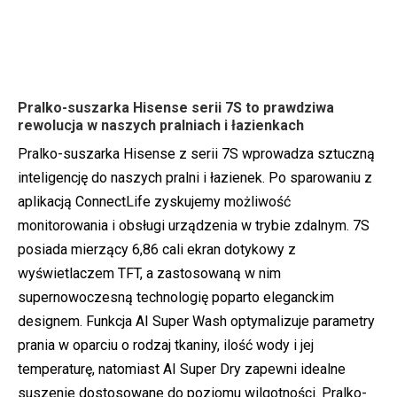
Pralko-suszarka Hisense serii 7S to prawdziwa
rewolucja w naszych pralniach i łazienkach
Pralko-suszarka Hisense z serii 7S wprowadza sztuczną
inteligencję do naszych pralni i łazienek. Po sparowaniu z
aplikacją ConnectLife zyskujemy możliwość
monitorowania i obsługi urządzenia w trybie zdalnym. 7S
posiada mierzący 6,86 cali ekran dotykowy z
wyświetlaczem TFT, a zastosowaną w nim
supernowoczesną technologię poparto eleganckim
designem. Funkcja AI Super Wash optymalizuje parametry
prania w oparciu o rodzaj tkaniny, ilość wody i jej
temperaturę, natomiast AI Super Dry zapewni idealne
suszenie dostosowane do poziomu wilgotności. Pralko-