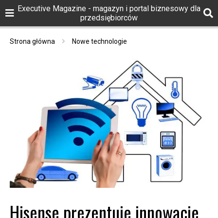
Executive Magazine - magazyn i portal biznesowy dla
przedsiębiorców
Strona główna
Nowe technologie
Hisense prezentuje innowacje