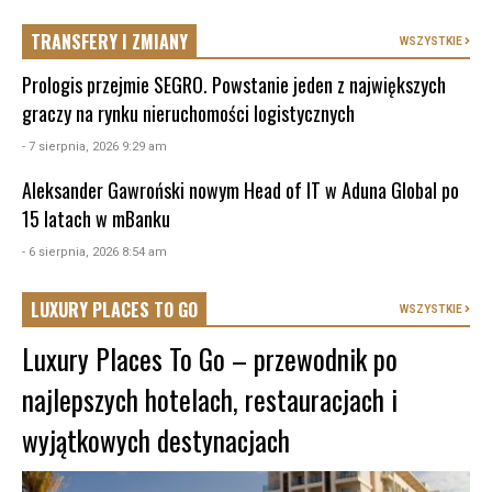
TRANSFERY I ZMIANY
WSZYSTKIE
Prologis przejmie SEGRO. Powstanie jeden z największych
graczy na rynku nieruchomości logistycznych
- 7 sierpnia, 2026 9:29 am
Aleksander Gawroński nowym Head of IT w Aduna Global po
15 latach w mBanku
- 6 sierpnia, 2026 8:54 am
LUXURY PLACES TO GO
WSZYSTKIE
Luxury Places To Go – przewodnik po
najlepszych hotelach, restauracjach i
wyjątkowych destynacjach