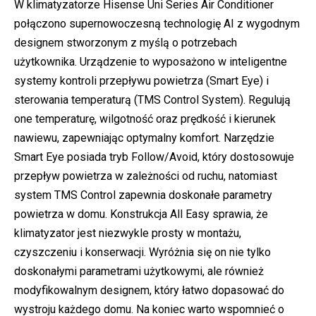
W klimatyzatorze Hisense Uni Series Air Conditioner
połączono supernowoczesną technologię AI z wygodnym
designem stworzonym z myślą o potrzebach
użytkownika. Urządzenie to wyposażono w inteligentne
systemy kontroli przepływu powietrza (Smart Eye) i
sterowania temperaturą (TMS Control System). Regulują
one temperaturę, wilgotność oraz prędkość i kierunek
nawiewu, zapewniając optymalny komfort. Narzędzie
Smart Eye posiada tryb Follow/Avoid, który dostosowuje
przepływ powietrza w zależności od ruchu, natomiast
system TMS Control zapewnia doskonałe parametry
powietrza w domu. Konstrukcja All Easy sprawia, że
klimatyzator jest niezwykle prosty w montażu,
czyszczeniu i konserwacji. Wyróżnia się on nie tylko
doskonałymi parametrami użytkowymi, ale również
modyfikowalnym designem, który łatwo dopasować do
wystroju każdego domu. Na koniec warto wspomnieć o