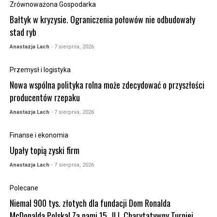
Zrównoważona Gospodarka
Bałtyk w kryzysie. Ograniczenia połowów nie odbudowały
stad ryb
Anastazja Lach
- 7 sierpnia, 2026
Przemysł i logistyka
Nowa wspólna polityka rolna może zdecydować o przyszłości
producentów rzepaku
Anastazja Lach
- 7 sierpnia, 2026
Finanse i ekonomia
Upały topią zyski firm
Anastazja Lach
- 7 sierpnia, 2026
Polecane
Niemal 900 tys. złotych dla fundacji Dom Ronalda
McDonalda Polska! Za nami 15. JLL Charytatywny Turniej