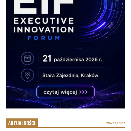
AKTUALNOŚCI
WSZYSTKIE