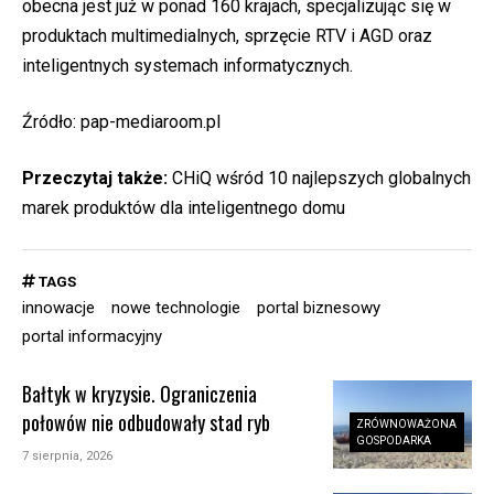
obecna jest już w ponad 160 krajach, specjalizując się w
produktach multimedialnych, sprzęcie RTV i AGD oraz
inteligentnych systemach informatycznych.
Źródło:
pap-mediaroom.pl
Przeczytaj także:
CHiQ wśród 10 najlepszych globalnych
marek produktów dla inteligentnego domu
TAGS
innowacje
nowe technologie
portal biznesowy
portal informacyjny
Bałtyk w kryzysie. Ograniczenia
połowów nie odbudowały stad ryb
ZRÓWNOWAŻONA
GOSPODARKA
7 sierpnia, 2026