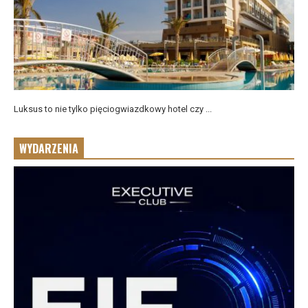
Luksus to nie tylko pięciogwiazdkowy hotel czy ...
WYDARZENIA