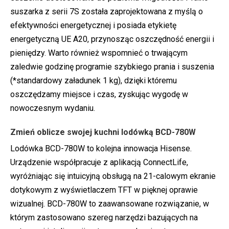
suszarka z serii 7S została zaprojektowana z myślą o
efektywności energetycznej i posiada etykietę
energetyczną UE A20, przynosząc oszczędność energii i
pieniędzy. Warto również wspomnieć o trwającym
zaledwie godzinę programie szybkiego prania i suszenia
(*standardowy załadunek 1 kg), dzięki któremu
oszczędzamy miejsce i czas, zyskując wygodę w
nowoczesnym wydaniu.
Zmień oblicze swojej kuchni lodówką BCD-780W
Lodówka BCD-780W to kolejna innowacja Hisense.
Urządzenie współpracuje z aplikacją ConnectLife,
wyróżniając się intuicyjną obsługą na 21-calowym ekranie
dotykowym z wyświetlaczem TFT w pięknej oprawie
wizualnej. BCD-780W to zaawansowane rozwiązanie, w
którym zastosowano szereg narzędzi bazujących na