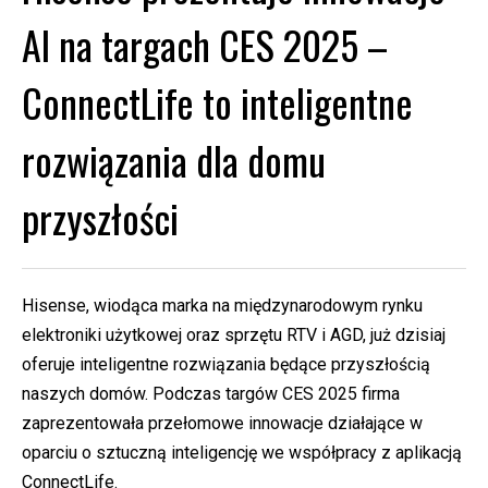
AI na targach CES 2025 –
ConnectLife to inteligentne
rozwiązania dla domu
przyszłości
Hisense, wiodąca marka na międzynarodowym rynku
elektroniki użytkowej oraz sprzętu RTV i AGD, już dzisiaj
oferuje inteligentne rozwiązania będące przyszłością
naszych domów. Podczas targów CES 2025 firma
zaprezentowała przełomowe innowacje działające w
oparciu o sztuczną inteligencję we współpracy z aplikacją
ConnectLife.