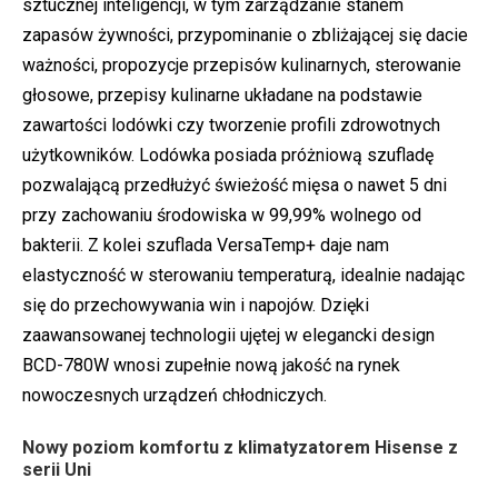
sztucznej inteligencji, w tym zarządzanie stanem
zapasów żywności, przypominanie o zbliżającej się dacie
ważności, propozycje przepisów kulinarnych, sterowanie
głosowe, przepisy kulinarne układane na podstawie
zawartości lodówki czy tworzenie profili zdrowotnych
użytkowników. Lodówka posiada próżniową szufladę
pozwalającą przedłużyć świeżość mięsa o nawet 5 dni
przy zachowaniu środowiska w 99,99% wolnego od
bakterii. Z kolei szuflada VersaTemp+ daje nam
elastyczność w sterowaniu temperaturą, idealnie nadając
się do przechowywania win i napojów. Dzięki
zaawansowanej technologii ujętej w elegancki design
BCD-780W wnosi zupełnie nową jakość na rynek
nowoczesnych urządzeń chłodniczych.
Nowy poziom komfortu z klimatyzatorem Hisense z
serii Uni