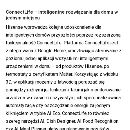
ConnectLife – inteligentne rozwiązania dla domu w
jednym miejscu
Hisense wprowadza kolejne udoskonalenie dla
inteligentnych domów przyszłości poprzez rozszerzoną
funkcjonalność ConnectLife. Platforma ConnectLife jest
zintegrowana z Google Home, umożliwiając sterowanie z
poziomu jednej aplikacji wszystkimi inteligentnymi
urządzeniami w domu – od produktów Hisense, po
termostaty z certyfikatem Matter. Korzystając z widoku
3D, w aplikacji możemy z łatwością poruszać się
pomiędzy rożnymi jej funkcjami, takimi jak monitorowanie
urządzeń w czasie rzeczywistym, ich spersonalizowana
automatyzacja czy oszczędzanie energii za jednym
kliknięciem w trybie AI Eco. ConnectLife to również
szereg narzędzi AI: Dish Designer, AI Food Recognition
czy AI Meal Planner ułatwiają planowanie posiłków,