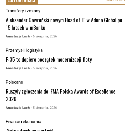
AKTUALNOŚCI
WSZYSTKIE
Transfery i zmiany
Aleksander Gawroński nowym Head of IT w Aduna Global po
15 latach w mBanku
Anastazja Lach
- 6 sierpnia, 2026
Przemysł i logistyka
F-35 to dopiero początek modernizacji floty
Anastazja Lach
- 5 sierpnia, 2026
Polecane
Ruszyły zgłoszenia do IFMA Polska Awards of Excellence
2026
Anastazja Lach
- 5 sierpnia, 2026
Finanse i ekonomia
Złoty odzyskuje wartość