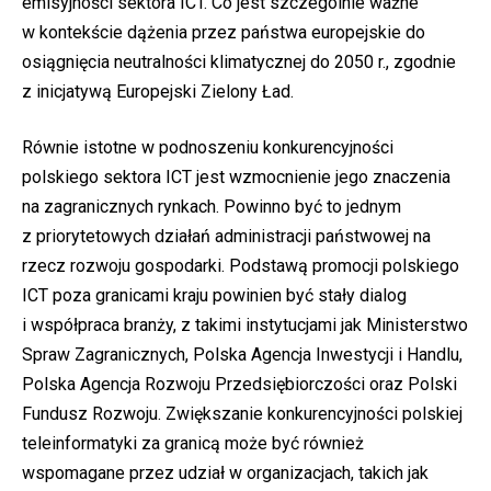
emisyjności sektora ICT. Co jest szczególnie ważne
w kontekście dążenia przez państwa europejskie do
osiągnięcia neutralności klimatycznej do 2050 r., zgodnie
z inicjatywą Europejski Zielony Ład.
Równie istotne w podnoszeniu konkurencyjności
polskiego sektora ICT jest wzmocnienie jego znaczenia
na zagranicznych rynkach. Powinno być to jednym
z priorytetowych działań administracji państwowej na
rzecz rozwoju gospodarki. Podstawą promocji polskiego
ICT poza granicami kraju powinien być stały dialog
i współpraca branży, z takimi instytucjami jak Ministerstwo
Spraw Zagranicznych, Polska Agencja Inwestycji i Handlu,
Polska Agencja Rozwoju Przedsiębiorczości oraz Polski
Fundusz Rozwoju. Zwiększanie konkurencyjności polskiej
teleinformatyki za granicą może być również
wspomagane przez udział w organizacjach, takich jak