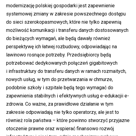
modernizację polskiej gospodarki jest zapewnienie
systemowej zmiany w zakresie powszechnego dostępu
do sieci szerokopasmowych, które nie tylko zapewnią
możliwość komunikacji i transferu danych dostosowanych
do bieżących wymagań, ale będą dawały również
perspektywę ich łatwej rozbudowy, odpowiadając na
lawinowo rosnące potrzeby. Przedsiębiorcy będą
potrzebować dedykowanych połączeń gigabitowych
i infrastruktury do transferu danych w ramach rozmaitych,
nowych usług, w tym do przetwarzania w chmurze,
podobnie szkoły i szpitale będą tego wymagać do
zapewnienia stabilnych i efektywnych usług e-edukacjii e-
zdrowia. Co ważne, za prawidłowe działanie w tym
zakresie odpowiadają nie tylko operatorzy, ale jest to
również rola państwa – które powinno stworzyć przyjazne
otoczenie prawne oraz wspierać finansowo rozwój