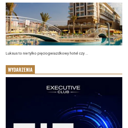
Luksus to nie tylko pięciogwiazdkowy hotel czy ...
WYDARZENIA