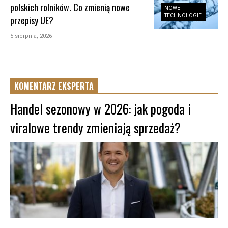
polskich rolników. Co zmienią nowe
NOWE
TECHNOLOGIE
przepisy UE?
5 sierpnia, 2026
KOMENTARZ EKSPERTA
Handel sezonowy w 2026: jak pogoda i
viralowe trendy zmieniają sprzedaż?