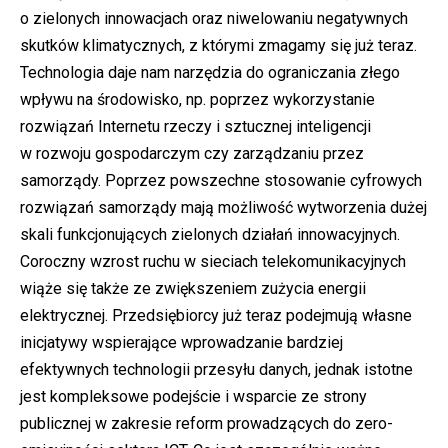
o zielonych innowacjach oraz niwelowaniu negatywnych
skutków klimatycznych, z którymi zmagamy się już teraz.
Technologia daje nam narzędzia do ograniczania złego
wpływu na środowisko, np. poprzez wykorzystanie
rozwiązań Internetu rzeczy i sztucznej inteligencji
w rozwoju gospodarczym czy zarządzaniu przez
samorządy. Poprzez powszechne stosowanie cyfrowych
rozwiązań samorządy mają możliwość wytworzenia dużej
skali funkcjonujących zielonych działań innowacyjnych.
Coroczny wzrost ruchu w sieciach telekomunikacyjnych
wiąże się także ze zwiększeniem zużycia energii
elektrycznej. Przedsiębiorcy już teraz podejmują własne
inicjatywy wspierające wprowadzanie bardziej
efektywnych technologii przesyłu danych, jednak istotne
jest kompleksowe podejście i wsparcie ze strony
publicznej w zakresie reform prowadzących do zero-