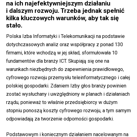
na ich najefektywniejszym działaniu
i dalszym rozwoju. Trzeba jednak spełnić
kilka kluczowych warunków, aby tak się
stało.
Polska Izba Informatyki i Telekomunikacji na podstawie
dotychczasowych analiz oraz współpracy z ponad 130
firmami, które wchodzą w jej skład, sformułowała 10
fundamentów dla branży ICT. Skupiają się one na
warunkach niezbędnych do zapewnienia prawidłowego,
cyfrowego rozwoju przemysłu teleinformatycznego i całej
polskiej gospodarki. Zdaniem Izby głos branży powinien
zostać wysłuchany i uwzględniony w planach i działaniach
rządu, ponieważ to właśnie przedsiębiorcy w dużym
stopniu ponoszą koszty cyfrowego rozwoju, a tym samym
odpowiadają za tworzenie odporności gospodarki.
Podstawowym i koniecznym działaniem nacelowanym na