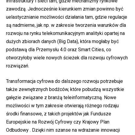
infrastruktury i sieci tam, gdzie mechanizmy rynkowe
zawodzą. Jednocześnie kierunkiem zmian powinno być
uelastycznianie możliwości działania tam, gdzie regulacje
są nadmierne, jak np. w zakresie tworzenia warunków dla
rozwoju na rynku telekomunikacyjnym analityki opartej na
dużych zbiorach danych (Big Data), która mogłaby być
podstawą dla Przemysłu 4.0 oraz Smart Cities, co
otworzyłoby wiele nowych ścieżek dla rozwoju cyfrowych
rozwiązań.
Transformacja cyfrowa do dalszego rozwoju potrzebuje
także zewnętrznych bodźców, które pobudzą wszystkie
gałęzie związane z branżą teleinformatyczną. Nowe
możliwości w tym zakresie otwierają różnego rodzaju
środki finansowe, z takich projektów jak Fundusze
Europejskie na Rozwój Cyfrowy czy Krajowy Plan
Odbudowy . Dzięki nim szanse na wdrażanie innowacji