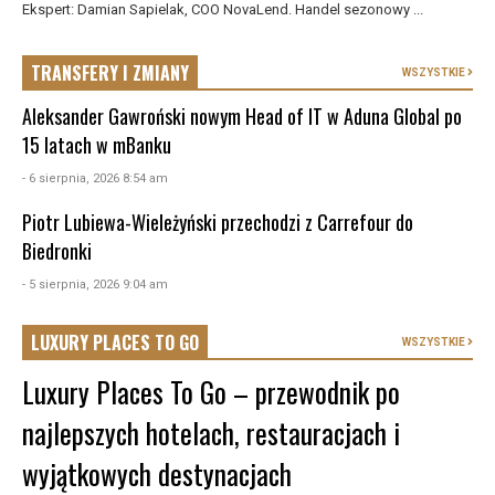
Ekspert: Damian Sapielak, COO NovaLend. Handel sezonowy ...
TRANSFERY I ZMIANY
WSZYSTKIE
Aleksander Gawroński nowym Head of IT w Aduna Global po
15 latach w mBanku
- 6 sierpnia, 2026 8:54 am
Piotr Lubiewa-Wieleżyński przechodzi z Carrefour do
Biedronki
- 5 sierpnia, 2026 9:04 am
LUXURY PLACES TO GO
WSZYSTKIE
Luxury Places To Go – przewodnik po
najlepszych hotelach, restauracjach i
wyjątkowych destynacjach