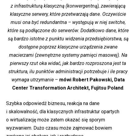
z infrastrukturą klasyczną (konwergentną), zawierającą
klasyczne serwery, które przetwarzają dane. Oczywiście
musi ona być redundantna – występują w niej switche,
które są podłączone do serwerów. Dodatkowo dane, które
są bardzo istotne z punktu widzenia przedsiębiorstwa, są
dostępne poprzez klasyczne urządzenia zwane
macierzami (zewnętrzne systemy pamięci masowej). Na
pierwszy rzut oka widać, jak bardzo rozproszona jest ta
struktura, ilu punktów administracji potrzebuje i ile pracy
wymaga utrzymanie
–
mówi Robert Pakowski, Data
Center Transformation Architekt, Fujitsu Poland
.
Szybka odpowiedź biznesu, reakcja na dane
i skalowalność, dla klasycznych infrastruktur opartych
o wirtualizację może zatem okazać się sporym
wyzwaniem. Dużo czasu może zajmować bowiem