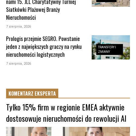
nami 15. JLL Charytatywny Turniej
Siatkówki Plażowej Branży
Nieruchomości
7 sierpnia, 2026
Prologis przejmie SEGRO. Powstanie
jeden z największych graczy na rynku
TRANSFERY I
ZMIANY
nieruchomości logistycznych
7 sierpnia, 2026
KOMENTARZ EKSPERTA
Tylko 15% firm w regionie EMEA aktywnie
dostosowuje nieruchomości do rewolucji AI