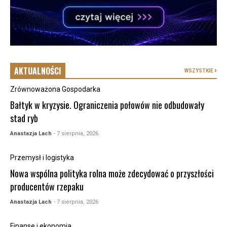
AKTUALNOŚCI
WSZYSTKIE
Zrównoważona Gospodarka
Bałtyk w kryzysie. Ograniczenia połowów nie odbudowały
stad ryb
Anastazja Lach
- 7 sierpnia, 2026
Przemysł i logistyka
Nowa wspólna polityka rolna może zdecydować o przyszłości
producentów rzepaku
Anastazja Lach
- 7 sierpnia, 2026
Finanse i ekonomia