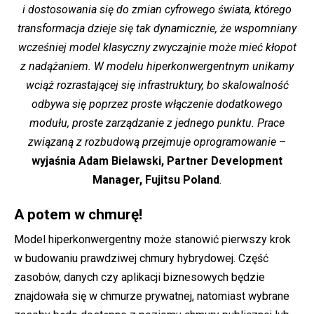
i dostosowania się do zmian cyfrowego świata, którego
transformacja dzieje się tak dynamicznie, że wspomniany
wcześniej model klasyczny zwyczajnie może mieć kłopot
z nadążaniem. W modelu hiperkonwergentnym unikamy
wciąż rozrastającej się infrastruktury, bo skalowalność
odbywa się poprzez proste włączenie dodatkowego
modułu, proste zarządzanie z jednego punktu. Prace
związaną z rozbudową przejmuje oprogramowanie
–
wyjaśnia Adam Bielawski, Partner Development
Manager, Fujitsu Poland
.
A potem w chmurę!
Model hiperkonwergentny może stanowić pierwszy krok
w budowaniu prawdziwej chmury hybrydowej. Część
zasobów, danych czy aplikacji biznesowych będzie
znajdowała się w chmurze prywatnej, natomiast wybrane