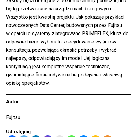
zasoby będą dostępne z poziomu chmury publicznej lub
będą przetwarzane na urządzeniach brzegowych.
Wszystko jest kwestią projektu. Jak pokazuje przykład
nowoczesnych Data Center, budowanych przez Fujitsu
w oparciu o systemy zintegrowane PRIMEFLEX, klucz do
odpowiedniego wyboru to zdecydowanie wyjściowa
konsultacja, pozwalająca określić potrzeby i wybrać
najlepszy, odpowiadający im model. Jej logiczną
kontynuacją jest kompletne wsparcie techniczne,
gwarantujące firmie indywidualne podejście i właściwą
opiekę specjalistów.
Autor:
Fujitsu
Udostępnij