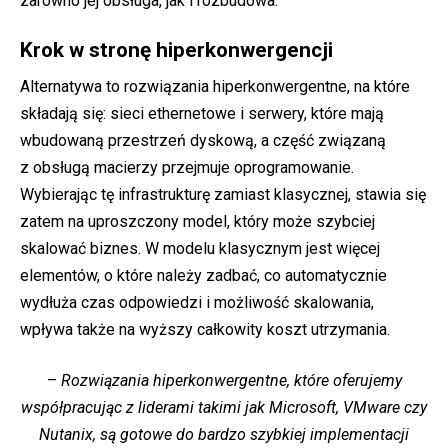
zarówno jej obsługa, jak i rozbudowa.
Krok w stronę hiperkonwergencji
Alternatywa to rozwiązania hiperkonwergentne, na które
składają się: sieci ethernetowe i serwery, które mają
wbudowaną przestrzeń dyskową, a część związaną
z obsługą macierzy przejmuje oprogramowanie.
Wybierając tę infrastrukturę zamiast klasycznej, stawia się
zatem na uproszczony model, który może szybciej
skalować biznes. W modelu klasycznym jest więcej
elementów, o które należy zadbać, co automatycznie
wydłuża czas odpowiedzi i możliwość skalowania,
wpływa także na wyższy całkowity koszt utrzymania.
–
Rozwiązania hiperkonwergentne, które oferujemy
współpracując z liderami takimi jak Microsoft, VMware czy
Nutanix, są gotowe do bardzo szybkiej implementacji