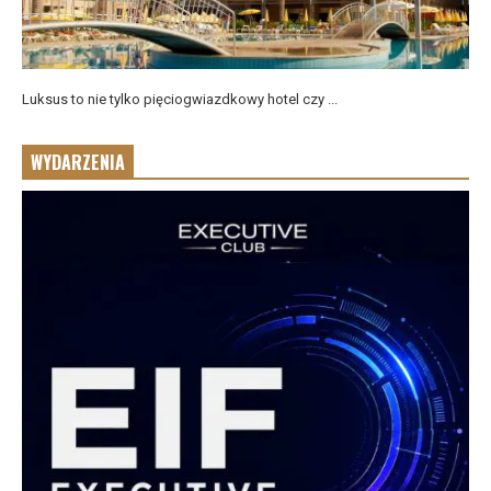
Luksus to nie tylko pięciogwiazdkowy hotel czy ...
WYDARZENIA