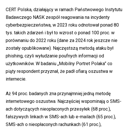
CERT Polska, działający w ramach Państwowego Instytutu
Badawczego NASK zespół reagowania na incydenty
cyberbezpieczeństwa, w 2023 roku odnotował ponad 80
tys. takich zdarzeń i był to wzrost o ponad 100 proc. w
porównaniu do 2022 roku (dane za 2024 rok jeszcze nie
zostały opublikowane). Najczęstszą metodą ataku był
phishing, czyli wyłudzanie poufnych informacji od
użytkowników. W badaniu „Mobilny Portret Polaka” co
piąty respondent przyznał, że padł ofiarą oszustwa w
internecie.
Aż 94 proc. badanych zna przynajmniej jedną metodę
internetowego oszustwa. Najczęściej wspominają o SMS-
ach dotyczących nieopłaconych przesyłek (68 proc.),
fałszywych linkach w SMS-ach lub e-mailach (65 proc.),
SMS-ach o nieopłaconych rachunkach (61 proc.),