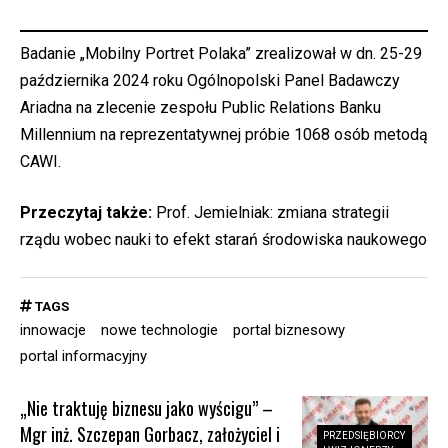
Badanie „Mobilny Portret Polaka” zrealizował w dn. 25-29
października 2024 roku Ogólnopolski Panel Badawczy
Ariadna na zlecenie zespołu Public Relations Banku
Millennium na reprezentatywnej próbie 1068 osób metodą
CAWI.
Przeczytaj także:
Prof. Jemielniak: zmiana strategii
rządu wobec nauki to efekt starań środowiska naukowego
TAGS
innowacje
nowe technologie
portal biznesowy
portal informacyjny
„Nie traktuję biznesu jako wyścigu” –
Mgr inż. Szczepan Gorbacz, założyciel i
PRZEDSIĘBIORCY