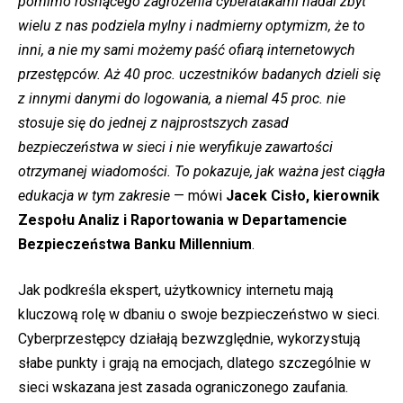
pomimo rosnącego zagrożenia cyberatakami nadal zbyt
wielu z nas podziela mylny i nadmierny optymizm, że to
inni, a nie my sami możemy paść ofiarą internetowych
przestępców. Aż 40 proc. uczestników badanych dzieli się
z innymi danymi do logowania, a niemal 45 proc. nie
stosuje się do jednej z najprostszych zasad
bezpieczeństwa w sieci i nie weryfikuje zawartości
otrzymanej wiadomości. To pokazuje, jak ważna jest ciągła
edukacja w tym zakresie
— mówi
Jacek Cisło, kierownik
Zespołu Analiz i Raportowania w Departamencie
Bezpieczeństwa Banku Millennium
.
Jak podkreśla ekspert, użytkownicy internetu mają
kluczową rolę w dbaniu o swoje bezpieczeństwo w sieci.
Cyberprzestępcy działają bezwzględnie, wykorzystują
słabe punkty i grają na emocjach, dlatego szczególnie w
sieci wskazana jest zasada ograniczonego zaufania.