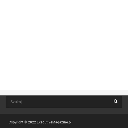
Copyright © 2022
ExecutiveMagazine.pl