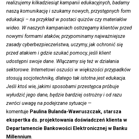
realizujemy kilkadziesiąt kampanii edukacyjnych, badamy
naszą komunikację i szukamy nowych, przystępnych form
edukacji – na przykład w postaci quizów czy materiałów
wideo. W naszych kampaniach ostrzegamy klientów przed
nowymi formami ataków, przypominamy najważniejsze
zasady cyberbezpieczeństwa, uczymy, jak ochronić się
przed atakiem i gdzie szukać pomocy, jeśli klient
udostępni swoje dane. Włączamy się też w działania
sektorowe. Internetowi oszuści w większości przypadków
stosują socjotechnikę, dlatego tak istotna jest edukacja.
Jeśli ktoś wie, jakimi sposobami przestępca próbuje
wyłudzić jego dane, będzie bardziej ostrożny i od razu
zwróci uwagę na podejrzane sytuacje
—
komentuje
Paulina Bulanda-Wawruszczak, starsza
ekspertka ds. projektowania doświadczeń klienta w
Departamencie Bankowości Elektronicznej w Banku
Millennium
.