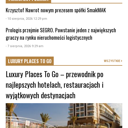
Krzysztof Nawrot nowym prezesem spółki SmakMAK
- 10 sierpnia, 2026 12:29 pm
Prologis przejmie SEGRO. Powstanie jeden z największych
graczy na rynku nieruchomości logistycznych
- 7 sierpnia, 2026 9:29 am
LUXURY PLACES TO GO
WSZYSTKIE
Luxury Places To Go – przewodnik po
najlepszych hotelach, restauracjach i
wyjątkowych destynacjach