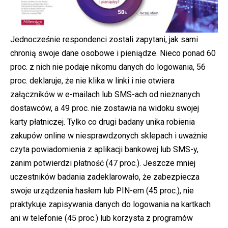
Jednocześnie respondenci zostali zapytani, jak sami
chronią swoje dane osobowe i pieniądze. Nieco ponad 60
proc. z nich nie podaje nikomu danych do logowania, 56
proc. deklaruje, że nie klika w linki i nie otwiera
załączników w e-mailach lub SMS-ach od nieznanych
dostawców, a 49 proc. nie zostawia na widoku swojej
karty płatniczej. Tylko co drugi badany unika robienia
zakupów online w niesprawdzonych sklepach i uważnie
czyta powiadomienia z aplikacji bankowej lub SMS-y,
zanim potwierdzi płatność (47 proc.). Jeszcze mniej
uczestników badania zadeklarowało, że zabezpiecza
swoje urządzenia hasłem lub PIN-em (45 proc.), nie
praktykuje zapisywania danych do logowania na kartkach
ani w telefonie (45 proc.) lub korzysta z programów