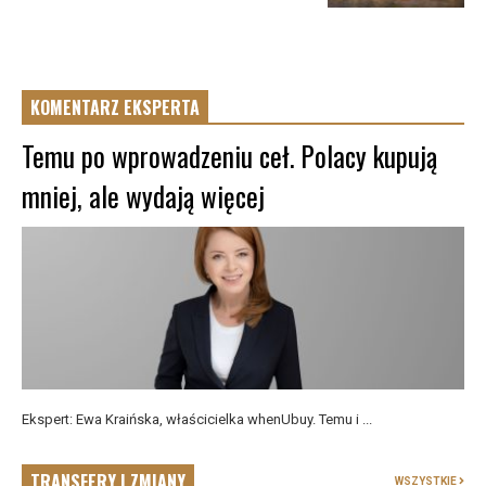
KOMENTARZ EKSPERTA
Temu po wprowadzeniu ceł. Polacy kupują
mniej, ale wydają więcej
Ekspert: Ewa Kraińska, właścicielka whenUbuy. Temu i ...
TRANSFERY I ZMIANY
WSZYSTKIE