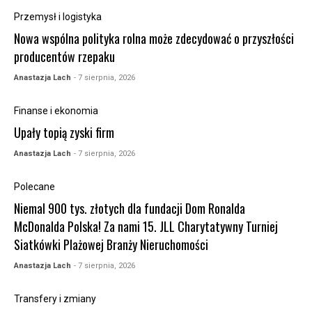
Przemysł i logistyka
Nowa wspólna polityka rolna może zdecydować o przyszłości
producentów rzepaku
Anastazja Lach
- 7 sierpnia, 2026
Finanse i ekonomia
Upały topią zyski firm
Anastazja Lach
- 7 sierpnia, 2026
Polecane
Niemal 900 tys. złotych dla fundacji Dom Ronalda
McDonalda Polska! Za nami 15. JLL Charytatywny Turniej
Siatkówki Plażowej Branży Nieruchomości
Anastazja Lach
- 7 sierpnia, 2026
Transfery i zmiany