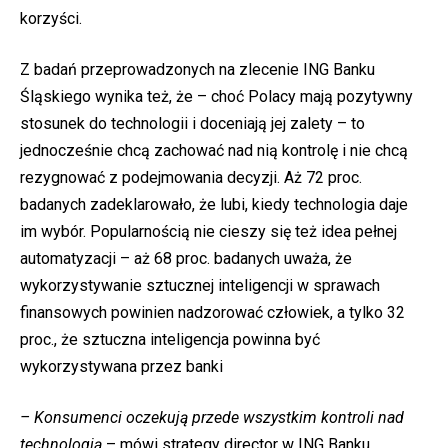
korzyści.
Z badań przeprowadzonych na zlecenie ING Banku
Śląskiego wynika też, że – choć Polacy mają pozytywny
stosunek do technologii i doceniają jej zalety – to
jednocześnie chcą zachować nad nią kontrolę i nie chcą
rezygnować z podejmowania decyzji. Aż 72 proc.
badanych zadeklarowało, że lubi, kiedy technologia daje
im wybór. Popularnością nie cieszy się też idea pełnej
automatyzacji – aż 68 proc. badanych uważa, że
wykorzystywanie sztucznej inteligencji w sprawach
finansowych powinien nadzorować człowiek, a tylko 32
proc., że sztuczna inteligencja powinna być
wykorzystywana przez banki
– Konsumenci oczekują przede wszystkim kontroli nad
technologią
– mówi strategy director w ING Banku