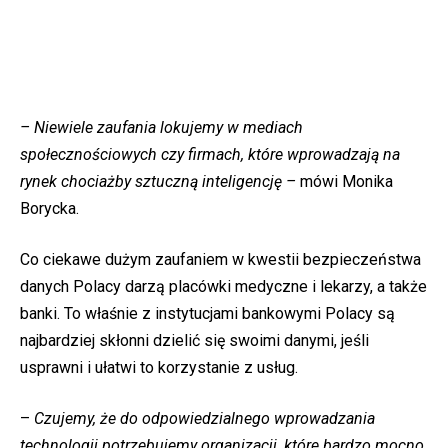
– Niewiele zaufania lokujemy w mediach
społecznościowych czy firmach, które wprowadzają na
rynek chociażby sztuczną inteligencję –
mówi Monika
Borycka.
Co ciekawe dużym zaufaniem w kwestii bezpieczeństwa
danych Polacy darzą placówki medyczne i lekarzy, a także
banki. To właśnie z instytucjami bankowymi Polacy są
najbardziej skłonni dzielić się swoimi danymi, jeśli
usprawni i ułatwi to korzystanie z usług.
–
Czujemy, że do odpowiedzialnego wprowadzania
technologii potrzebujemy organizacji, które bardzo mocno