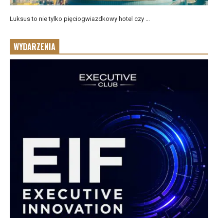
Luksus to nie tylko pięciogwiazdkowy hotel czy ...
WYDARZENIA