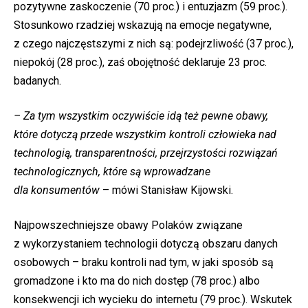
pozytywne zaskoczenie (70 proc.) i entuzjazm (59 proc.).
Stosunkowo rzadziej wskazują na emocje negatywne,
z czego najczęstszymi z nich są: podejrzliwość (37 proc.),
niepokój (28 proc.), zaś obojętność deklaruje 23 proc.
badanych.
– Za tym wszystkim oczywiście idą też pewne obawy,
które dotyczą przede wszystkim kontroli człowieka nad
technologią, transparentności, przejrzystości rozwiązań
technologicznych, które są wprowadzane
dla konsumentów
– mówi Stanisław Kijowski.
Najpowszechniejsze obawy Polaków związane
z wykorzystaniem technologii dotyczą obszaru danych
osobowych – braku kontroli nad tym, w jaki sposób są
gromadzone i kto ma do nich dostęp (78 proc.) albo
konsekwencji ich wycieku do internetu (79 proc.). Wskutek