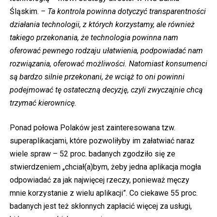
Śląskim.
– Ta kontrola powinna dotyczyć transparentności
działania technologii, z których korzystamy, ale również
takiego przekonania, że technologia powinna nam
oferować pewnego rodzaju ułatwienia, podpowiadać nam
rozwiązania, oferować możliwości. Natomiast konsumenci
są bardzo silnie przekonani, że wciąż to oni powinni
podejmować tę ostateczną decyzję, czyli zwyczajnie chcą
trzymać kierownicę.
Ponad połowa Polaków jest zainteresowana tzw.
superaplikacjami, które pozwoliłyby im załatwiać naraz
wiele spraw – 52 proc. badanych zgodziło się ze
stwierdzeniem „chciał(a)bym, żeby jedna aplikacja mogła
odpowiadać za jak najwięcej rzeczy, ponieważ męczy
mnie korzystanie z wielu aplikacji”. Co ciekawe 55 proc.
badanych jest też skłonnych zapłacić więcej za usługi,