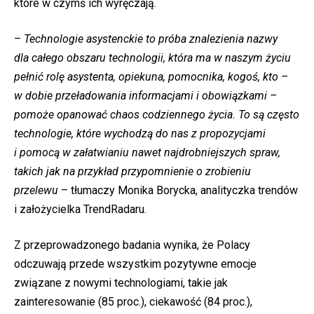
które w czymś ich wyręczają.
–
Technologie asystenckie to próba znalezienia nazwy
dla całego obszaru technologii, która ma w naszym życiu
pełnić rolę asystenta, opiekuna, pomocnika, kogoś, kto –
w dobie przeładowania informacjami i obowiązkami –
pomoże opanować chaos codziennego życia. To są często
technologie, które wychodzą do nas z propozycjami
i pomocą w załatwianiu nawet najdrobniejszych spraw,
takich jak na przykład przypomnienie o zrobieniu
przelewu
– tłumaczy Monika Borycka, analityczka trendów
i założycielka TrendRadaru.
Z przeprowadzonego badania wynika, że Polacy
odczuwają przede wszystkim pozytywne emocje
związane z nowymi technologiami, takie jak
zainteresowanie (85 proc.), ciekawość (84 proc.),