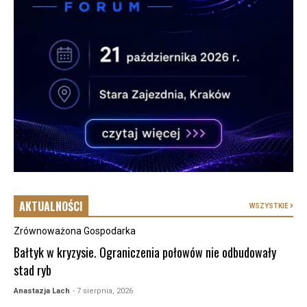
AKTUALNOŚCI
WSZYSTKIE
Zrównoważona Gospodarka
Bałtyk w kryzysie. Ograniczenia połowów nie odbudowały
stad ryb
Anastazja Lach
- 7 sierpnia, 2026