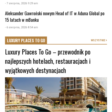
- 7 sierpnia, 2026 9:29 am
Aleksander Gawroński nowym Head of IT w Aduna Global po
15 latach w mBanku
- 6 sierpnia, 2026 8:54 am
LUXURY PLACES TO GO
WSZYSTKIE
Luxury Places To Go – przewodnik po
najlepszych hotelach, restauracjach i
wyjątkowych destynacjach