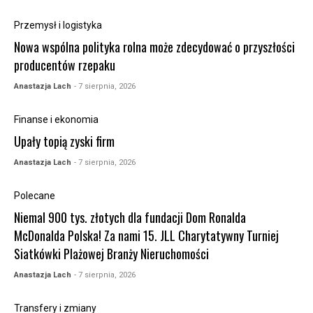
Przemysł i logistyka
Nowa wspólna polityka rolna może zdecydować o przyszłości
producentów rzepaku
Anastazja Lach
- 7 sierpnia, 2026
Finanse i ekonomia
Upały topią zyski firm
Anastazja Lach
- 7 sierpnia, 2026
Polecane
Niemal 900 tys. złotych dla fundacji Dom Ronalda
McDonalda Polska! Za nami 15. JLL Charytatywny Turniej
Siatkówki Plażowej Branży Nieruchomości
Anastazja Lach
- 7 sierpnia, 2026
Transfery i zmiany