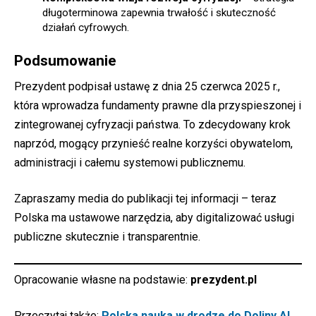
długoterminowa zapewnia trwałość i skuteczność
działań cyfrowych.
Podsumowanie
Prezydent podpisał ustawę z dnia 25 czerwca 2025 r.,
która wprowadza fundamenty prawne dla przyspieszonej i
zintegrowanej cyfryzacji państwa. To zdecydowany krok
naprzód, mogący przynieść realne korzyści obywatelom,
administracji i całemu systemowi publicznemu.
Zapraszamy media do publikacji tej informacji – teraz
Polska ma ustawowe narzędzia, aby digitalizować usługi
publiczne skutecznie i transparentnie.
Opracowanie własne na podstawie:
prezydent.pl
Przeczytaj także:
Polska nauka w drodze do Doliny AI.