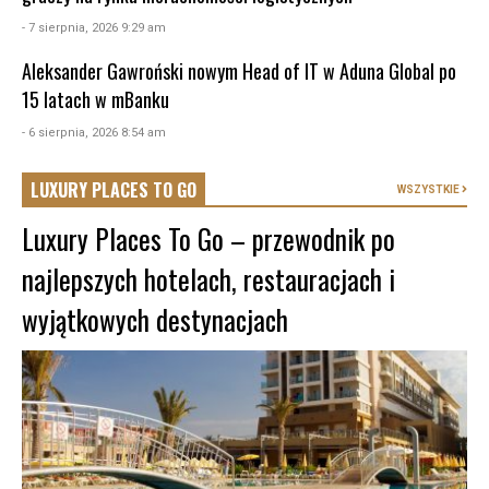
- 7 sierpnia, 2026 9:29 am
Aleksander Gawroński nowym Head of IT w Aduna Global po
15 latach w mBanku
- 6 sierpnia, 2026 8:54 am
LUXURY PLACES TO GO
WSZYSTKIE
Luxury Places To Go – przewodnik po
najlepszych hotelach, restauracjach i
wyjątkowych destynacjach