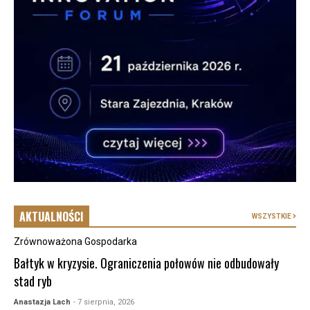
AKTUALNOŚCI
WSZYSTKIE
Zrównoważona Gospodarka
Bałtyk w kryzysie. Ograniczenia połowów nie odbudowały
stad ryb
Anastazja Lach
- 7 sierpnia, 2026