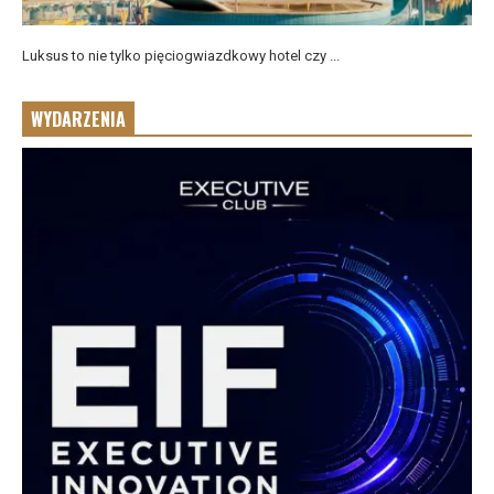
Luksus to nie tylko pięciogwiazdkowy hotel czy ...
WYDARZENIA