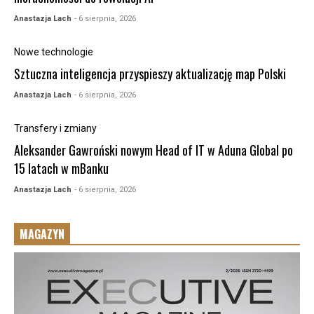
Anastazja Lach
- 6 sierpnia, 2026
Nowe technologie
Sztuczna inteligencja przyspieszy aktualizację map Polski
Anastazja Lach
- 6 sierpnia, 2026
Transfery i zmiany
Aleksander Gawroński nowym Head of IT w Aduna Global po
15 latach w mBanku
Anastazja Lach
- 6 sierpnia, 2026
MAGAZYN