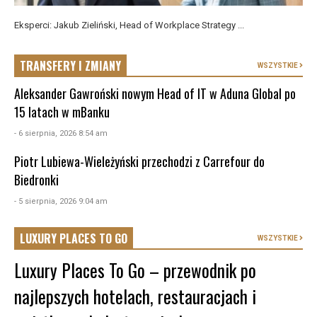
Eksperci: Jakub Zieliński, Head of Workplace Strategy ...
TRANSFERY I ZMIANY
WSZYSTKIE
Aleksander Gawroński nowym Head of IT w Aduna Global po
15 latach w mBanku
- 6 sierpnia, 2026 8:54 am
Piotr Lubiewa-Wieleżyński przechodzi z Carrefour do
Biedronki
- 5 sierpnia, 2026 9:04 am
LUXURY PLACES TO GO
WSZYSTKIE
Luxury Places To Go – przewodnik po
najlepszych hotelach, restauracjach i