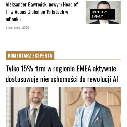
Aleksander Gawroński nowym Head of
IT w Aduna Global po 15 latach w
TRANSFERY I
ZMIANY
mBanku
6 sierpnia, 2026
KOMENTARZ EKSPERTA
Tylko 15% firm w regionie EMEA aktywnie
dostosowuje nieruchomości do rewolucji AI