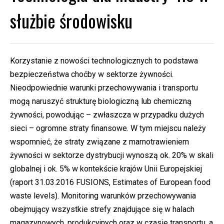
służbie środowisku
Korzystanie z nowości technologicznych to podstawa
bezpieczeństwa choćby w sektorze żywności.
Nieodpowiednie warunki przechowywania i transportu
mogą naruszyć strukturę biologiczną lub chemiczną
żywności, powodując – zwłaszcza w przypadku dużych
sieci – ogromne straty finansowe. W tym miejscu należy
wspomnieć, że straty związane z marnotrawieniem
żywności w sektorze dystrybucji wynoszą ok. 20% w skali
globalnej i ok. 5% w kontekście krajów Unii Europejskiej
(raport 31.03.2016 FUSIONS, Estimates of European food
waste levels). Monitoring warunków przechowywania
obejmujący wszystkie strefy znajdujące się w halach
magazynowych, produkcyjnych oraz w czasie transportu, a