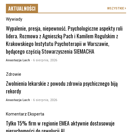
AKTUALNOŚCI
WSZYSTKIE
Wywiady
Wypalenie, presja, niepewność. Psychologiczne aspekty roli
lidera. Rozmowa z Agnieszką Pach i Kamilem Rogulskim z
Krakowskiego Instytutu Psychoterapii w Warszawie,
będącego częścią Stowarzyszenia SIEMACHA
Anastazja Lach
- 6 sierpnia, 2026
Zdrowie
Zwolnienia lekarskie z powodu zdrowia psychicznego biją
rekordy
Anastazja Lach
- 6 sierpnia, 2026
Komentarz Eksperta
Tylko 15% firm w regionie EMEA aktywnie dostosowuje
nieruchomości do rewolucji AI