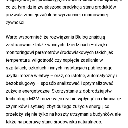
co za tym idzie zwiększona predykcja stanu produktów
pozwala zmniejszać ilość wyrzucanej i marnowanej
żywności.
Warto wspomnieć, że rozwiązania Blulog znajdują
zastosowanie także w innych dziedzinach – dzięki
monitoringowi parametrów środowiskowych takich jak
temperatura, wilgotność czy napięcie zasilania w
szpitalach, szkołach i innych instytucjach publicznego
użytku można w łatwy – oraz, co istotne, automatyczny i
bezobsługowy – sposób analizować i optymalizować
zużycie energetyczne. Skorzystanie z dobrodziejstw
technologii M2M może więc realnie wpłynąć na eliminację
czynników i sytuacji zbyt dużego zużycia energii, co
przełoży się nie tylko na koszty utrzymania budynków, ale
także na poprawę stanu środowiska naturalnego.