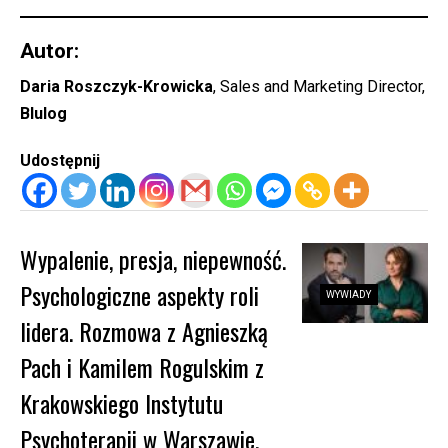
Autor:
Daria Roszczyk-Krowicka
, Sales and Marketing Director,
Blulog
Udostępnij
Wypalenie, presja, niepewność.
Psychologiczne aspekty roli
WYWIADY
lidera. Rozmowa z Agnieszką
Pach i Kamilem Rogulskim z
Krakowskiego Instytutu
Psychoterapii w Warszawie,