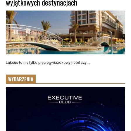
wyjątkowych destynacjach
Luksus to nie tylko pięciogwiazdkowy hotel czy ...
WYDARZENIA