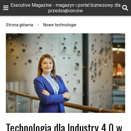
Executive Magazine - magazyn i portal biznesowy dla
przedsiębiorców
Strona główna
Nowe technologie
Technologia dla Industry 4.0 w