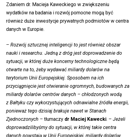
Zdaniem dr. Macieja Kaweckiego w zwiększeniu
wydatków na badania i rozwój pomocne mogą być
również duże inwestycje prywatnych podmiotów w centra
danych w Europie.
–
Rozwój sztucznej inteligencji to jest również obszar
nauki i researchu. Jedną z dróg jest doprowadzenie do
sytuacji, w której duże koncerny technologiczne będą
otwarte na to, żeby wydawać miliardy dolarów na
terytorium Unii Europejskiej. Sposobem na ich
przyciągnięcie jest otwieranie ogromnych, budowanych za
miliardy dolarów centrów danych – chłodzonych wodą
z Bałtyku czy wykorzystujących odnawialne źródła energii,
ponieważ tego dzisiaj brakuje nawet w Stanach
Zjednoczonych –
tłumaczy
dr Maciej Kawecki
. –
Jeżeli
doprowadzilibyśmy do sytuacji, w której takie centra
danych powstają w Unii Europejskiej, miliardy dolarów