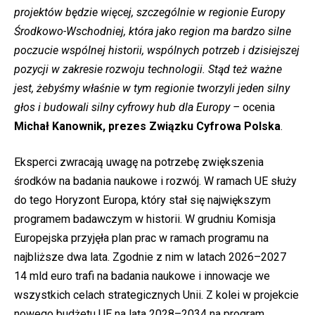
projektów będzie więcej, szczególnie w regionie Europy
Środkowo-Wschodniej, która jako region ma bardzo silne
poczucie wspólnej historii, wspólnych potrzeb i dzisiejszej
pozycji w zakresie rozwoju technologii. Stąd też ważne
jest, żebyśmy właśnie w tym regionie tworzyli jeden silny
głos i budowali silny cyfrowy hub dla Europy –
ocenia
Michał Kanownik, prezes Związku Cyfrowa Polska
.
Eksperci zwracają uwagę na potrzebę zwiększenia
środków na badania naukowe i rozwój. W ramach UE służy
do tego Horyzont Europa, który stał się największym
programem badawczym w historii. W grudniu Komisja
Europejska przyjęła plan prac w ramach programu na
najbliższe dwa lata. Zgodnie z nim w latach 2026–2027
14 mld euro trafi na badania naukowe i innowacje we
wszystkich celach strategicznych Unii. Z kolei w projekcie
nowego budżetu UE na lata 2028–2034 na program