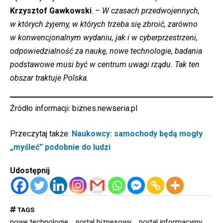
Krzysztof Gawkowski
. –
W czasach przedwojennych,
w których żyjemy, w których trzeba się zbroić, zarówno
w konwencjonalnym wydaniu, jak i w cyberprzestrzeni,
odpowiedzialność za naukę, nowe technologie, badania
podstawowe musi być w centrum uwagi rządu. Tak ten
obszar traktuje Polska.
Źródło informacji:
biznes.newseria.pl
Przeczytaj także:
Naukowcy: samochody będą mogły
„myśleć” podobnie do ludzi
Udostępnij
TAGS
nowe technologie
portal biznesowy
portal informacyjny