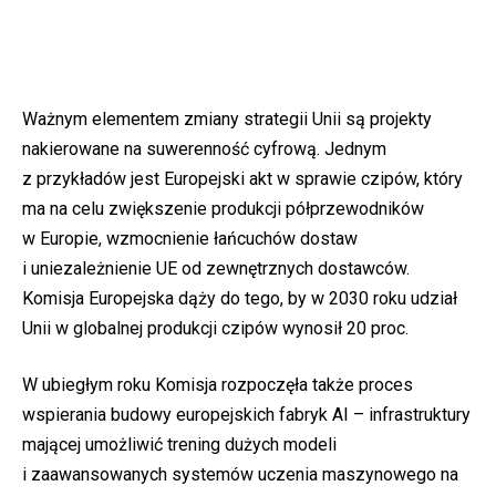
Ważnym elementem zmiany strategii Unii są projekty
nakierowane na suwerenność cyfrową. Jednym
z przykładów jest Europejski akt w sprawie czipów, który
ma na celu zwiększenie produkcji półprzewodników
w Europie, wzmocnienie łańcuchów dostaw
i uniezależnienie UE od zewnętrznych dostawców.
Komisja Europejska dąży do tego, by w 2030 roku udział
Unii w globalnej produkcji czipów wynosił 20 proc.
W ubiegłym roku Komisja rozpoczęła także proces
wspierania budowy europejskich fabryk AI – infrastruktury
mającej umożliwić trening dużych modeli
i zaawansowanych systemów uczenia maszynowego na