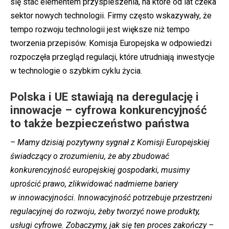
się stać elementem przyspieszenia, na które od lat czeka
sektor nowych technologii. Firmy często wskazywały, że
tempo rozwoju technologii jest większe niż tempo
tworzenia przepisów. Komisja Europejska w odpowiedzi
rozpoczęła przegląd regulacji, które utrudniają inwestycje
w technologie o szybkim cyklu życia.
Polska i UE stawiają na deregulację i
innowacje – cyfrowa konkurencyjność
to także bezpieczeństwo państwa
– Mamy dzisiaj pozytywny sygnał z Komisji Europejskiej
świadczący o zrozumieniu, że aby zbudować
konkurencyjność europejskiej gospodarki, musimy
uprościć prawo, zlikwidować nadmierne bariery
w innowacyjności. Innowacyjność potrzebuje przestrzeni
regulacyjnej do rozwoju, żeby tworzyć nowe produkty,
usługi cyfrowe. Zobaczymy, jak się ten proces zakończy –