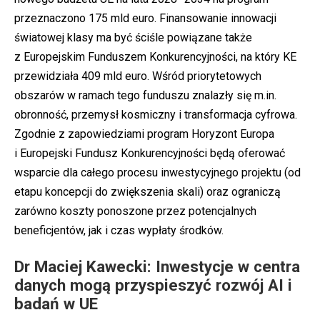
przeznaczono 175 mld euro. Finansowanie innowacji
światowej klasy ma być ściśle powiązane także
z Europejskim Funduszem Konkurencyjności, na który KE
przewidziała 409 mld euro. Wśród priorytetowych
obszarów w ramach tego funduszu znalazły się m.in.
obronność, przemysł kosmiczny i transformacja cyfrowa.
Zgodnie z zapowiedziami program Horyzont Europa
i Europejski Fundusz Konkurencyjności będą oferować
wsparcie dla całego procesu inwestycyjnego projektu (od
etapu koncepcji do zwiększenia skali) oraz ograniczą
zarówno koszty ponoszone przez potencjalnych
beneficjentów, jak i czas wypłaty środków.
Dr Maciej Kawecki: Inwestycje w centra
danych mogą przyspieszyć rozwój AI i
badań w UE