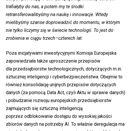
trafiałyby do nas, a potem my te środki
retransferowalibyśmy na naukę i innowacje. Wtedy
mielibyśmy szanse doprowadzić do momentu, w którym
nie tylko liczymy się w świecie technologii. To jest do
zrobienia w ciągu trzech–czterech lat.
Poza inicjatywami inwestycyjnymi Komisja Europejska
zapowiedziała także uproszczenie przepisów
dla przedsiębiorstw technologicznych, dotyczących m.in.
sztucznej inteligencji i cyberbezpieczeństwa. Obejmie to
również konsolidację unijnych przepisów dotyczących
danych (za pomocą Data Act, czyli Aktu w sprawie danych)
i pobudzanie rozwoju europejskich przedsiębiorstw
zajmujących się sztuczną inteligencją
poprzez odblokowanie dostępu do wysokiej jakości
zbiorów danych na potrzeby AI. To właśnie deregulacja ma