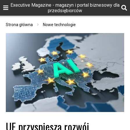
Executive Magazine - magazyn i portal biznesowy dla
przedsiębiorców
Strona główna
Nowe technologie
UE przyspiesza rozwój