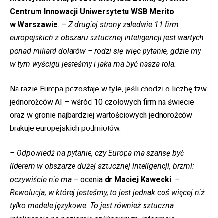
Centrum Innowacji Uniwersytetu WSB Merito
w Warszawie
. –
Z drugiej strony zaledwie 11 firm
europejskich z obszaru sztucznej inteligencji jest wartych
ponad miliard dolarów – rodzi się więc pytanie, gdzie my
w tym wyścigu jesteśmy i jaka ma być nasza rola.
Na razie Europa pozostaje w tyle, jeśli chodzi o liczbę tzw.
jednorożców AI – wśród 10 czołowych firm na świecie
oraz w gronie najbardziej wartościowych jednorożców
brakuje europejskich podmiotów.
– Odpowiedź na pytanie, czy Europa ma szansę być
liderem w obszarze dużej sztucznej inteligencji, brzmi:
oczywiście nie ma
– ocenia
dr Maciej Kawecki
.
–
Rewolucja, w której jesteśmy, to jest jednak coś więcej niż
tylko modele językowe. To jest również sztuczna