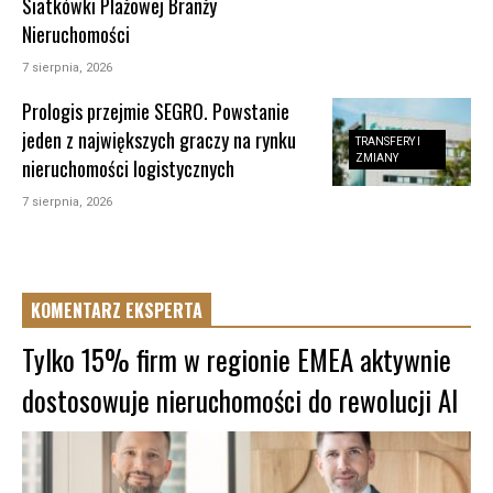
Siatkówki Plażowej Branży
Nieruchomości
7 sierpnia, 2026
Prologis przejmie SEGRO. Powstanie
jeden z największych graczy na rynku
TRANSFERY I
ZMIANY
nieruchomości logistycznych
7 sierpnia, 2026
KOMENTARZ EKSPERTA
Tylko 15% firm w regionie EMEA aktywnie
dostosowuje nieruchomości do rewolucji AI