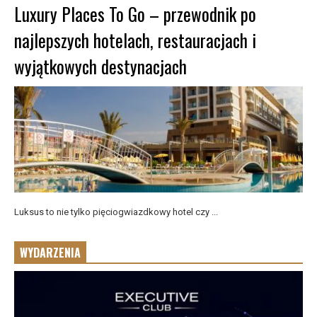
Luxury Places To Go – przewodnik po
najlepszych hotelach, restauracjach i
wyjątkowych destynacjach
Luksus to nie tylko pięciogwiazdkowy hotel czy ...
WYDARZENIA