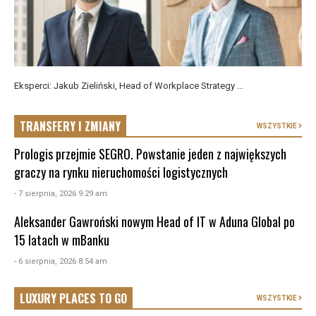
Eksperci: Jakub Zieliński, Head of Workplace Strategy ...
TRANSFERY I ZMIANY
WSZYSTKIE
Prologis przejmie SEGRO. Powstanie jeden z największych
graczy na rynku nieruchomości logistycznych
- 7 sierpnia, 2026 9:29 am
Aleksander Gawroński nowym Head of IT w Aduna Global po
15 latach w mBanku
- 6 sierpnia, 2026 8:54 am
LUXURY PLACES TO GO
WSZYSTKIE