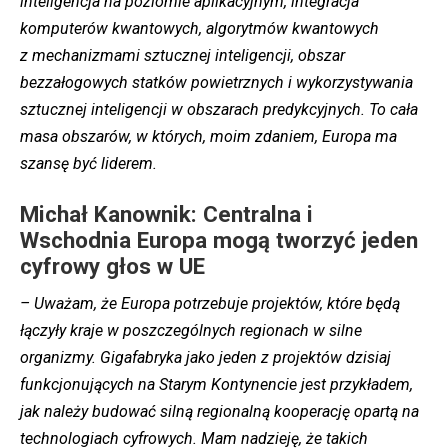
inteligencja na poziomie aplikacyjnym, integracja
komputerów kwantowych, algorytmów kwantowych
z mechanizmami sztucznej inteligencji, obszar
bezzałogowych statków powietrznych i wykorzystywania
sztucznej inteligencji w obszarach predykcyjnych. To cała
masa obszarów, w których, moim zdaniem, Europa ma
szansę być liderem.
Michał Kanownik: Centralna i
Wschodnia Europa mogą tworzyć jeden
cyfrowy głos w UE
– Uważam, że Europa potrzebuje projektów, które będą
łączyły kraje w poszczególnych regionach w silne
organizmy. Gigafabryka jako jeden z projektów dzisiaj
funkcjonujących na Starym Kontynencie jest przykładem,
jak należy budować silną regionalną kooperację opartą na
technologiach cyfrowych. Mam nadzieję, że takich