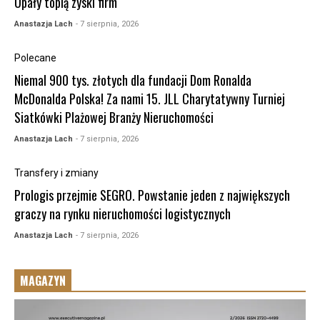
Upały topią zyski firm
Anastazja Lach
- 7 sierpnia, 2026
Polecane
Niemal 900 tys. złotych dla fundacji Dom Ronalda
McDonalda Polska! Za nami 15. JLL Charytatywny Turniej
Siatkówki Plażowej Branży Nieruchomości
Anastazja Lach
- 7 sierpnia, 2026
Transfery i zmiany
Prologis przejmie SEGRO. Powstanie jeden z największych
graczy na rynku nieruchomości logistycznych
Anastazja Lach
- 7 sierpnia, 2026
MAGAZYN