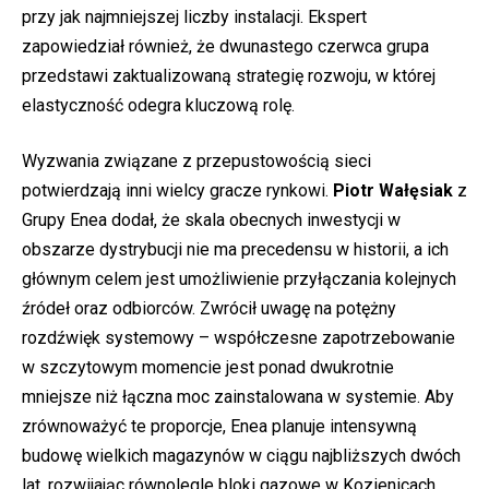
przy jak najmniejszej liczby instalacji. Ekspert
zapowiedział również, że dwunastego czerwca grupa
przedstawi zaktualizowaną strategię rozwoju, w której
elastyczność odegra kluczową rolę.
Wyzwania związane z przepustowością sieci
potwierdzają inni wielcy gracze rynkowi.
Piotr Wałęsiak
z
Grupy Enea dodał, że skala obecnych inwestycji w
obszarze dystrybucji nie ma precedensu w historii, a ich
głównym celem jest umożliwienie przyłączania kolejnych
źródeł oraz odbiorców. Zwrócił uwagę na potężny
rozdźwięk systemowy – współczesne zapotrzebowanie
w szczytowym momencie jest ponad dwukrotnie
mniejsze niż łączna moc zainstalowana w systemie. Aby
zrównoważyć te proporcje, Enea planuje intensywną
budowę wielkich magazynów w ciągu najbliższych dwóch
lat, rozwijając równolegle bloki gazowe w Kozienicach