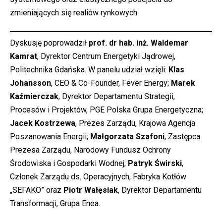
zmieniających się realiów rynkowych.
Dyskusję poprowadził
prof. dr hab. inż. Waldemar
Kamrat
, Dyrektor Centrum Energetyki Jądrowej,
Politechnika Gdańska. W panelu udział wzięli:
Klas
Johansson
, CEO & Co-Founder, Fever Energy;
Marek
Kaźmierczak
, Dyrektor Departamentu Strategii,
Procesów i Projektów, PGE Polska Grupa Energetyczna;
Jacek Kostrzewa
, Prezes Zarządu, Krajowa Agencja
Poszanowania Energii;
Małgorzata Szafoni
, Zastępca
Prezesa Zarządu, Narodowy Fundusz Ochrony
Środowiska i Gospodarki Wodnej;
Patryk Świrski
,
Członek Zarządu ds. Operacyjnych, Fabryka Kotłów
„SEFAKO” oraz
Piotr Wałęsiak
, Dyrektor Departamentu
Transformacji, Grupa Enea.