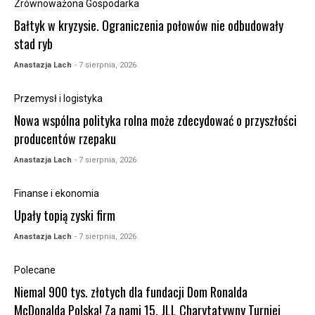
Zrównoważona Gospodarka
Bałtyk w kryzysie. Ograniczenia połowów nie odbudowały
stad ryb
Anastazja Lach
- 7 sierpnia, 2026
Przemysł i logistyka
Nowa wspólna polityka rolna może zdecydować o przyszłości
producentów rzepaku
Anastazja Lach
- 7 sierpnia, 2026
Finanse i ekonomia
Upały topią zyski firm
Anastazja Lach
- 7 sierpnia, 2026
Polecane
Niemal 900 tys. złotych dla fundacji Dom Ronalda
McDonalda Polska! Za nami 15. JLL Charytatywny Turniej