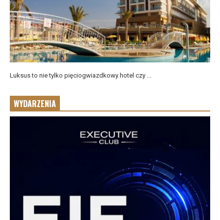
Luksus to nie tylko pięciogwiazdkowy hotel czy ...
WYDARZENIA