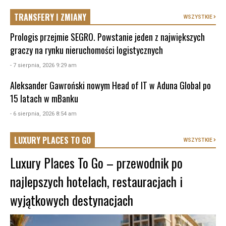
TRANSFERY I ZMIANY
WSZYSTKIE
Prologis przejmie SEGRO. Powstanie jeden z największych
graczy na rynku nieruchomości logistycznych
- 7 sierpnia, 2026 9:29 am
Aleksander Gawroński nowym Head of IT w Aduna Global po
15 latach w mBanku
- 6 sierpnia, 2026 8:54 am
LUXURY PLACES TO GO
WSZYSTKIE
Luxury Places To Go – przewodnik po
najlepszych hotelach, restauracjach i
wyjątkowych destynacjach