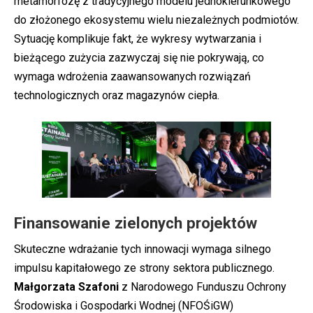
metamorfozę z tradycyjnego modelu jednokierunkowego
do złożonego ekosystemu wielu niezależnych podmiotów.
Sytuację komplikuje fakt, że wykresy wytwarzania i
bieżącego zużycia zazwyczaj się nie pokrywają, co
wymaga wdrożenia zaawansowanych rozwiązań
technologicznych oraz magazynów ciepła.
Finansowanie zielonych projektów
Skuteczne wdrażanie tych innowacji wymaga silnego
impulsu kapitałowego ze strony sektora publicznego.
Małgorzata Szafoni
z Narodowego Funduszu Ochrony
Środowiska i Gospodarki Wodnej (NFOŚiGW)