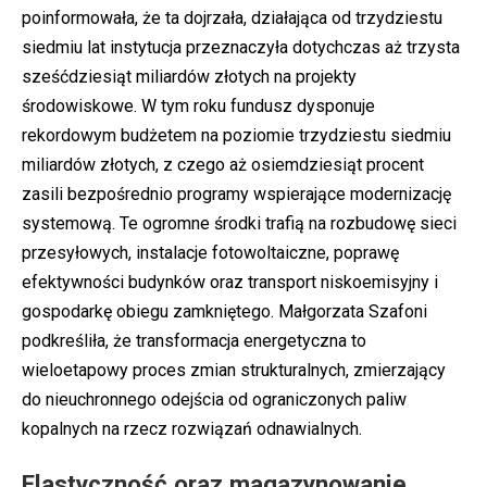
poinformowała, że ta dojrzała, działająca od trzydziestu
siedmiu lat instytucja przeznaczyła dotychczas aż trzysta
sześćdziesiąt miliardów złotych na projekty
środowiskowe. W tym roku fundusz dysponuje
rekordowym budżetem na poziomie trzydziestu siedmiu
miliardów złotych, z czego aż osiemdziesiąt procent
zasili bezpośrednio programy wspierające modernizację
systemową. Te ogromne środki trafią na rozbudowę sieci
przesyłowych, instalacje fotowoltaiczne, poprawę
efektywności budynków oraz transport niskoemisyjny i
gospodarkę obiegu zamkniętego. Małgorzata Szafoni
podkreśliła, że transformacja energetyczna to
wieloetapowy proces zmian strukturalnych, zmierzający
do nieuchronnego odejścia od ograniczonych paliw
kopalnych na rzecz rozwiązań odnawialnych.
Elastyczność oraz magazynowanie