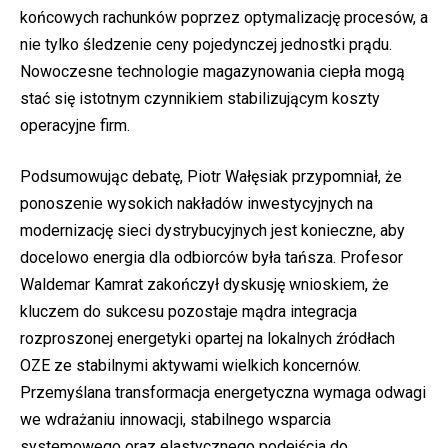
końcowych rachunków poprzez optymalizację procesów, a
nie tylko śledzenie ceny pojedynczej jednostki prądu.
Nowoczesne technologie magazynowania ciepła mogą
stać się istotnym czynnikiem stabilizującym koszty
operacyjne firm.
Podsumowując debatę, Piotr Wałęsiak przypomniał, że
ponoszenie wysokich nakładów inwestycyjnych na
modernizację sieci dystrybucyjnych jest konieczne, aby
docelowo energia dla odbiorców była tańsza. Profesor
Waldemar Kamrat zakończył dyskusję wnioskiem, że
kluczem do sukcesu pozostaje mądra integracja
rozproszonej energetyki opartej na lokalnych źródłach
OZE ze stabilnymi aktywami wielkich koncernów.
Przemyślana transformacja energetyczna wymaga odwagi
we wdrażaniu innowacji, stabilnego wsparcia
systemowego oraz elastycznego podejścia do