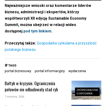
Najważniejsze wnioski oraz komentarze liderów
biznesu, administracji i ekspertów, którzy
współtworzyli XII edycję Sustainable Economy
Summit, można obejrzeć w relacji wideo
dostępnej
pod tym linkiem
.
Przeczytaj także:
Gospodarka cyrkularna a przyszłość
polskiego biznesu
TAGS
portal biznesowy
portal informacyjny
wydarzenia
Bałtyk w kryzysie. Ograniczenia
połowów nie odbudowały stad ryb
ZRÓWNOWAŻONA
GOSPODARKA
7 sierpnia, 2026