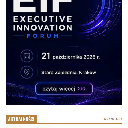
AKTUALNOŚCI
WSZYSTKIE