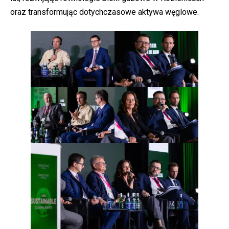
oraz transformując dotychczasowe aktywa węglowe.