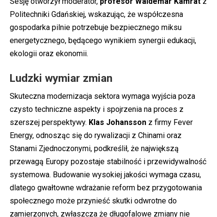
Sesję otworzył moderator,
profesor Waldemar Kamrat
z
Politechniki Gdańskiej, wskazując, że współczesna
gospodarka pilnie potrzebuje bezpiecznego miksu
energetycznego, będącego wynikiem synergii edukacji,
ekologii oraz ekonomii.
Ludzki wymiar zmian
Skuteczna modernizacja sektora wymaga wyjścia poza
czysto techniczne aspekty i spojrzenia na proces z
szerszej perspektywy.
Klas Johansson
z firmy Fever
Energy, odnosząc się do rywalizacji z Chinami oraz
Stanami Zjednoczonymi, podkreślił, że największą
przewagą Europy pozostaje stabilność i przewidywalność
systemowa. Budowanie wysokiej jakości wymaga czasu,
dlatego gwałtowne wdrażanie reform bez przygotowania
społecznego może przynieść skutki odwrotne do
zamierzonych, zwłaszcza że długofalowe zmiany nie