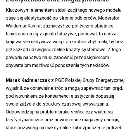
Kluczowym elementem stabilizacji tego nowego modelu
staje się elastyczność po stronie odbiorców. Moderator
Waldemar Kamrat zaznaczył, że polityczne obietnice
taniej energii są z gruntu fałszywe, ponieważ to nasza
krajowa siła nabywcza wciąż pozostaje zbyt mała, by bez
przeszkód udźwignąć realne koszty systemowe. Z tego
powodu państwo musi zapewnić przedsiębiorcom i
obywatelom możliwość ponoszenia tych nakładów.
Marek Kaźmierczak
z PGE Polskiej Grupy Energetycznej
wyjaśnił, że odnawialne źródła mogą zapewniać tani prąd,
pod warunkiem, że konsumenci elastycznie dopasują
swoje zużycie do struktury czasowej wytwarzania.
Odpowiedzią na problem braku słońca czy wiatru są
taryfy dynamiczne oraz nowoczesne magazyny energii,
które pozwalają na maksymalne zabezpieczenie potrzeb