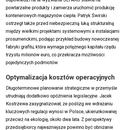
powtarzalne produkty i zamierza uruchomić produkcję
kontenerowych magazynów ciepła. Patryk Świrski
ostrzegł także przed niebezpieczną luką strukturalną
między wielkimi projektami systemowymi a instalacjami
prosumenckimi, podając przykład budowy nowoczesnej
fabryki grafitu, która wymaga potężnego kapitału rzędu
trzystu milionów euro, co przekracza możliwości
pojedynczych podmiotów.
Optymalizacja kosztów operacyjnych
Długoterminowe planowanie strategiczne w przemyśle
utrudniają dodatkowo opóźnienia legislacyjne. Jacek
Kostrzewa zasygnalizował, że poślizg we wdrażaniu
kluczowych regulacji wynosi w Polsce, ukierunkowanej
przecież na ekologię, około dwa lata. Z perspektywy
przedsiębiorcy najważniejsze powinno być obniżanie