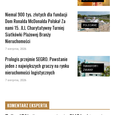
Niemal 900 tys. złotych dla fundacji
Dom Ronalda McDonalda Polska! Za
POLECANE
nami 15. JLL Charytatywny Turniej
Siatkówki Plażowej Branży
Nieruchomości
7 sierpnia, 2026
Prologis przejmie SEGRO. Powstanie
jeden z największych graczy na rynku
TRANSFERY I
ZMIANY
nieruchomości logistycznych
7 sierpnia, 2026
KOMENTARZ EKSPERTA