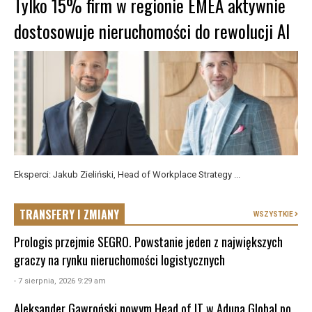
Tylko 15% firm w regionie EMEA aktywnie
dostosowuje nieruchomości do rewolucji AI
Eksperci: Jakub Zieliński, Head of Workplace Strategy ...
TRANSFERY I ZMIANY
WSZYSTKIE
Prologis przejmie SEGRO. Powstanie jeden z największych
graczy na rynku nieruchomości logistycznych
- 7 sierpnia, 2026 9:29 am
Aleksander Gawroński nowym Head of IT w Aduna Global po