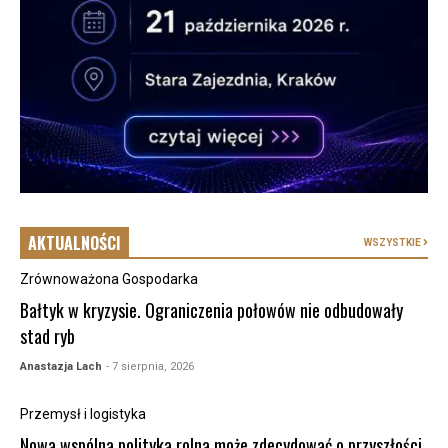
AKTUALNOŚCI
WSZYSTKIE
Zrównoważona Gospodarka
Bałtyk w kryzysie. Ograniczenia połowów nie odbudowały
stad ryb
Anastazja Lach
- 7 sierpnia, 2026
Przemysł i logistyka
Nowa wspólna polityka rolna może zdecydować o przyszłości