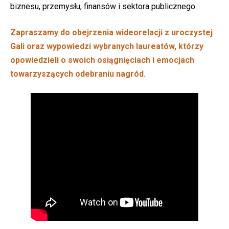
biznesu, przemysłu, finansów i sektora publicznego.
Zapraszamy do obejrzenia wideorelacji z uroczystej
Gali oraz wypowiedzi wybranych laureatów, którzy
opowiedzieli o swoich osiągnięciach i emocjach
towarzyszących odebraniu nagród.