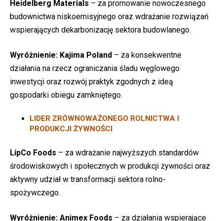
Heidelberg Materials
– za promowanie nowoczesnego
budownictwa niskoemisyjnego oraz wdrażanie rozwiązań
wspierających dekarbonizację sektora budowlanego.
Wyróżnienie:
Kajima Poland
– za konsekwentne
działania na rzecz ograniczania śladu węglowego
inwestycji oraz rozwój praktyk zgodnych z ideą
gospodarki obiegu zamkniętego.
LIDER ZRÓWNOWAŻONEGO ROLNICTWA I
PRODUKCJI ŻYWNOŚCI
LipCo Foods
– za wdrażanie najwyższych standardów
środowiskowych i społecznych w produkcji żywności oraz
aktywny udział w transformacji sektora rolno-
spożywczego.
Wyróżnienie:
Animex Foods
– za działania wspierające