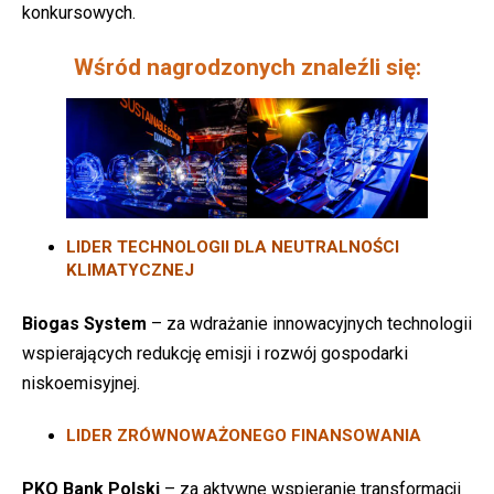
konkursowych.
Wśród nagrodzonych znaleźli się:
LIDER TECHNOLOGII DLA NEUTRALNOŚCI
KLIMATYCZNEJ
Biogas System
– za wdrażanie innowacyjnych technologii
wspierających redukcję emisji i rozwój gospodarki
niskoemisyjnej.
LIDER ZRÓWNOWAŻONEGO FINANSOWANIA
PKO Bank Polski
– za aktywne wspieranie transformacji