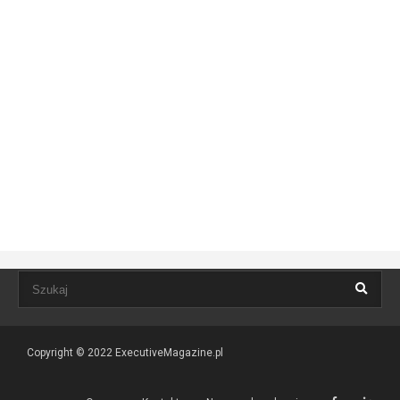
Copyright © 2022
ExecutiveMagazine.pl