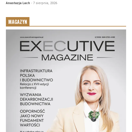
Anastazja Lach
- 7 sierpnia, 2026
MAGAZYN