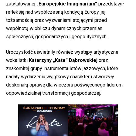
zatytułowanej
„Europejskie Imaginarium”
przedstawił
refleksję nad współczesną kondycją Europy, jej
tożsamością oraz wyzwaniami stojącymi przed
wspólnotą w obliczu dynamicznych przemian
społecznych, gospodarczych i geopolitycznych.
Uroczystość uświetniły również występy artystyczne
wokalistki
Katarzyny „Kate” Dąbrowskiej
oraz
znakomitej grupy instrumentalistów jazzowych, które
nadały wydarzeniu wyjątkowy charakter i stworzyły
doskonałą oprawę dla wieczoru poświęconego liderom
odpowiedzialnej transformacji gospodarczej.