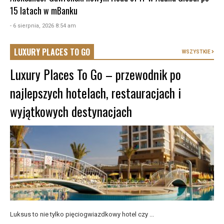
15 latach w mBanku
- 6 sierpnia, 2026 8:54 am
LUXURY PLACES TO GO
WSZYSTKIE
Luxury Places To Go – przewodnik po
najlepszych hotelach, restauracjach i
wyjątkowych destynacjach
Luksus to nie tylko pięciogwiazdkowy hotel czy ...