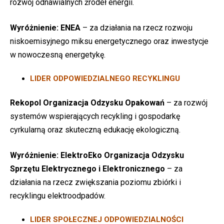
rozwój odnawialnych źródeł energii.
Wyróżnienie:
ENEA
– za działania na rzecz rozwoju
niskoemisyjnego miksu energetycznego oraz inwestycje
w nowoczesną energetykę.
LIDER ODPOWIEDZIALNEGO RECYKLINGU
Rekopol Organizacja Odzysku Opakowań
– za rozwój
systemów wspierających recykling i gospodarkę
cyrkularną oraz skuteczną edukację ekologiczną.
Wyróżnienie:
ElektroEko Organizacja Odzysku
Sprzętu Elektrycznego i Elektronicznego
– za
działania na rzecz zwiększania poziomu zbiórki i
recyklingu elektroodpadów.
LIDER SPOŁECZNEJ ODPOWIEDZIALNOŚCI