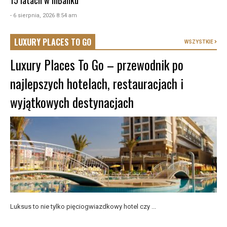
- 6 sierpnia, 2026 8:54 am
LUXURY PLACES TO GO
WSZYSTKIE
Luxury Places To Go – przewodnik po
najlepszych hotelach, restauracjach i
wyjątkowych destynacjach
Luksus to nie tylko pięciogwiazdkowy hotel czy ...