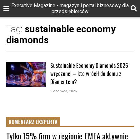
Executive Magazine - magazyn i portal biznesowy dla
przedsiębiorców
Tag:
sustainable economy
diamonds
Sustainable Economy Diamonds 2026
wręczone! – kto wrócił do domu z
Diamentem?
9 czerwca, 2026
KOMENTARZ EKSPERTA
Tylko 15% firm w regionie EMEA aktywnie