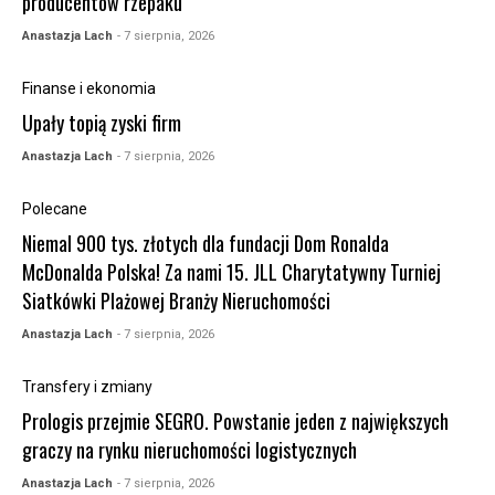
producentów rzepaku
Anastazja Lach
- 7 sierpnia, 2026
Finanse i ekonomia
Upały topią zyski firm
Anastazja Lach
- 7 sierpnia, 2026
Polecane
Niemal 900 tys. złotych dla fundacji Dom Ronalda
McDonalda Polska! Za nami 15. JLL Charytatywny Turniej
Siatkówki Plażowej Branży Nieruchomości
Anastazja Lach
- 7 sierpnia, 2026
Transfery i zmiany
Prologis przejmie SEGRO. Powstanie jeden z największych
graczy na rynku nieruchomości logistycznych
Anastazja Lach
- 7 sierpnia, 2026