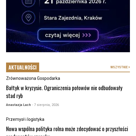
AKTUALNOŚCI
WSZYSTKIE
Zrównoważona Gospodarka
Bałtyk w kryzysie. Ograniczenia połowów nie odbudowały
stad ryb
Anastazja Lach
- 7 sierpnia, 2026
Przemysł i logistyka
Nowa wspólna polityka rolna może zdecydować o przyszłości