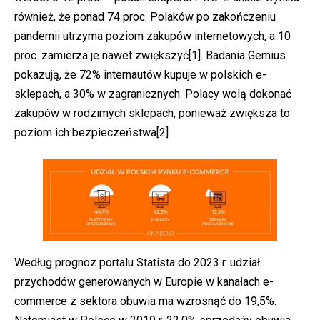
również, że ponad 74 proc. Polaków po zakończeniu
pandemii utrzyma poziom zakupów internetowych, a 10
proc. zamierza je nawet zwiększyć
[1]
. Badania Gemius
pokazują, że 72% internautów kupuje w polskich e-
sklepach, a 30% w zagranicznych. Polacy wolą dokonać
zakupów w rodzimych sklepach, ponieważ zwiększa to
poziom ich bezpieczeństwa
[2]
.
Według prognoz portalu Statista do 2023 r. udział
przychodów generowanych w Europie w kanałach e-
commerce z sektora obuwia ma wzrosnąć do 19,5%.