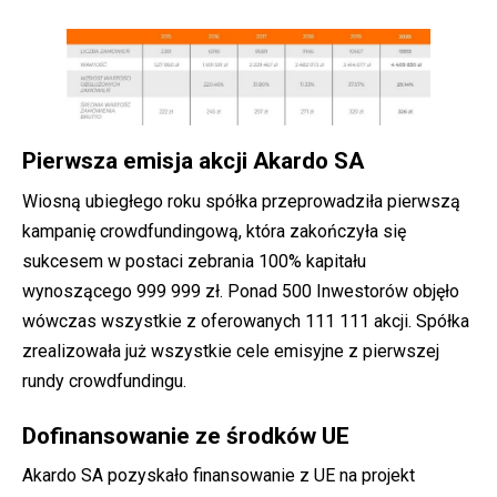
Pierwsza emisja akcji Akardo SA
Wiosną ubiegłego roku spółka przeprowadziła pierwszą
kampanię crowdfundingową, która zakończyła się
sukcesem w postaci zebrania 100% kapitału
wynoszącego 999 999 zł. Ponad 500 Inwestorów objęło
wówczas wszystkie z oferowanych 111 111 akcji. Spółka
zrealizowała już wszystkie cele emisyjne z pierwszej
rundy crowdfundingu.
Dofinansowanie ze środków UE
Akardo SA pozyskało finansowanie z UE na projekt