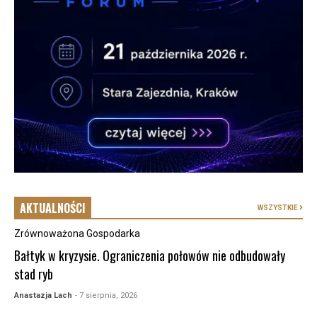
AKTUALNOŚCI
WSZYSTKIE
Zrównoważona Gospodarka
Bałtyk w kryzysie. Ograniczenia połowów nie odbudowały
stad ryb
Anastazja Lach
- 7 sierpnia, 2026