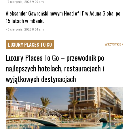
- 7 sierpnia, 2026 9:29 am
Aleksander Gawroński nowym Head of IT w Aduna Global po
15 latach w mBanku
- 6 sierpnia, 2026 8:54 am
LUXURY PLACES TO GO
WSZYSTKIE
Luxury Places To Go – przewodnik po
najlepszych hotelach, restauracjach i
wyjątkowych destynacjach