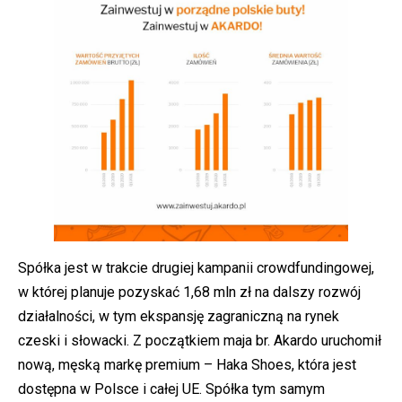
Spółka jest w trakcie drugiej kampanii crowdfundingowej,
w której planuje pozyskać 1,68 mln zł na dalszy rozwój
działalności, w tym ekspansję zagraniczną na rynek
czeski i słowacki. Z początkiem maja br. Akardo uruchomił
nową, męską markę premium – Haka Shoes, która jest
dostępna w Polsce i całej UE. Spółka tym samym