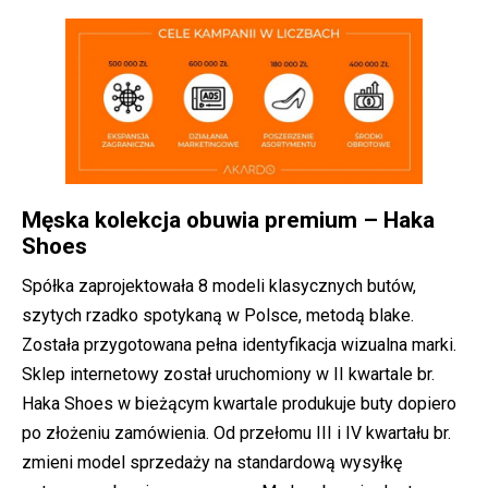
Męska kolekcja obuwia premium – Haka
Shoes
Spółka zaprojektowała 8 modeli klasycznych butów,
szytych rzadko spotykaną w Polsce, metodą blake.
Została przygotowana pełna identyfikacja wizualna marki.
Sklep internetowy został uruchomiony w II kwartale br.
Haka Shoes w bieżącym kwartale produkuje buty dopiero
po złożeniu zamówienia. Od przełomu III i IV kwartału br.
zmieni model sprzedaży na standardową wysyłkę