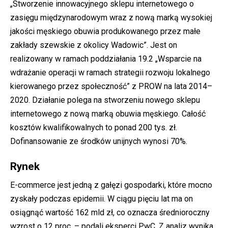
„Stworzenie innowacyjnego sklepu internetowego o
zasięgu międzynarodowym wraz z nową marką wysokiej
jakości męskiego obuwia produkowanego przez małe
zakłady szewskie z okolicy Wadowic”. Jest on
realizowany w ramach poddziałania 19.2 „Wsparcie na
wdrażanie operacji w ramach strategii rozwoju lokalnego
kierowanego przez społeczność” z PROW na lata 2014–
2020. Działanie polega na stworzeniu nowego sklepu
internetowego z nową marką obuwia męskiego. Całość
kosztów kwalifikowalnych to ponad 200 tys. zł.
Dofinansowanie ze środków unijnych wynosi 70%.
Rynek
E-commerce jest jedną z gałęzi gospodarki, które mocno
zyskały podczas epidemii. W ciągu pięciu lat ma on
osiągnąć wartość 162 mld zł, co oznacza średnioroczny
wzrost o 12 proc. – podali eksperci PwC. Z analiz wynika