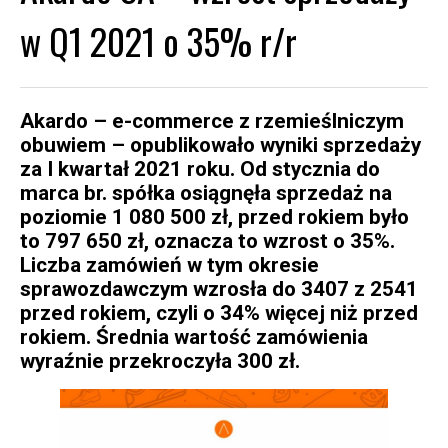
w Q1 2021 o 35% r/r
Akardo – e-commerce z rzemieślniczym
obuwiem – opublikowało wyniki sprzedaży
za I kwartał 2021 roku. Od stycznia do
marca br. spółka osiągnęła sprzedaż na
poziomie 1 080 500 zł, przed rokiem było
to 797 650 zł, oznacza to wzrost o 35%.
Liczba zamówień w tym okresie
sprawozdawczym wzrosła do 3407 z 2541
przed rokiem, czyli o 34% więcej niż przed
rokiem. Średnia wartość zamówienia
wyraźnie przekroczyła 300 zł.