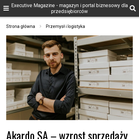
Executive Magazine - magazyn i portal biznesowy dla
przedsiębiorców
Strona główna
Przemysł i logistyka
Akardo SA – wzrost sprzedaży