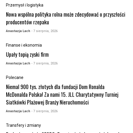
Przemysł i logistyka
Nowa wspólna polityka rolna może zdecydować o przyszłości
producentów rzepaku
Anastazja Lach
- 7 sierpnia, 2026
Finanse i ekonomia
Upały topią zyski firm
Anastazja Lach
- 7 sierpnia, 2026
Polecane
Niemal 900 tys. złotych dla fundacji Dom Ronalda
McDonalda Polska! Za nami 15. JLL Charytatywny Turniej
Siatkówki Plażowej Branży Nieruchomości
Anastazja Lach
- 7 sierpnia, 2026
Transfery i zmiany