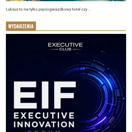
Luksus to nie tylko pięciogwiazdkowy hotel czy ...
WYDARZENIA