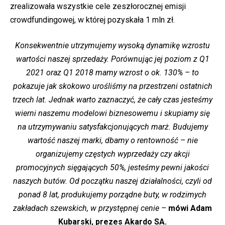
zrealizowała wszystkie cele zeszłorocznej emisji
crowdfundingowej, w której pozyskała 1 mln zł.
Konsekwentnie utrzymujemy wysoką dynamikę wzrostu
wartości naszej sprzedaży. Porównując jej poziom z Q1
2021 oraz Q1 2018 mamy wzrost o ok. 130% – to
pokazuje jak skokowo urośliśmy na przestrzeni ostatnich
trzech lat. Jednak warto zaznaczyć, że cały czas jesteśmy
wierni naszemu modelowi biznesowemu i skupiamy się
na utrzymywaniu satysfakcjonujących marż. Budujemy
wartość naszej marki, dbamy o rentowność – nie
organizujemy częstych wyprzedaży czy akcji
promocyjnych sięgających 50%, jesteśmy pewni jakości
naszych butów. Od początku naszej działalności, czyli od
ponad 8 lat, produkujemy porządne buty, w rodzimych
zakładach szewskich, w przystępnej cenie –
mówi Adam
Kubarski, prezes Akardo SA.