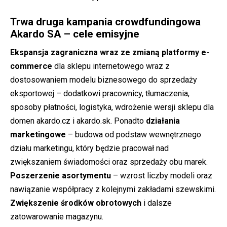
Trwa druga kampania crowdfundingowa
Akardo SA – cele emisyjne
Ekspansja zagraniczna wraz ze zmianą platformy e-
commerce
dla sklepu internetowego wraz z
dostosowaniem modelu biznesowego do sprzedaży
eksportowej – dodatkowi pracownicy, tłumaczenia,
sposoby płatności, logistyka, wdrożenie wersji sklepu dla
domen akardo.cz i akardo.sk. Ponadto
działania
marketingowe
– budowa od podstaw wewnętrznego
działu marketingu, który będzie pracował nad
zwiększaniem świadomości oraz sprzedaży obu marek.
Poszerzenie asortymentu
– wzrost liczby modeli oraz
nawiązanie współpracy z kolejnymi zakładami szewskimi.
Zwiększenie środków obrotowych
i dalsze
zatowarowanie magazynu.