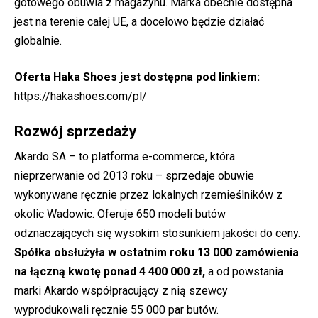
gotowego obuwia z magazynu. Marka obecnie dostępna
jest na terenie całej UE, a docelowo będzie działać
globalnie.
Oferta Haka Shoes jest dostępna pod linkiem:
https://hakashoes.com/pl/
Rozwój sprzedaży
Akardo SA – to platforma e-commerce, która
nieprzerwanie od 2013 roku – sprzedaje obuwie
wykonywane ręcznie przez lokalnych rzemieślników z
okolic Wadowic. Oferuje 650 modeli butów
odznaczających się wysokim stosunkiem jakości do ceny.
Spółka obsłużyła w ostatnim roku 13 000 zamówienia
na łączną kwotę ponad 4 400 000 zł,
a od powstania
marki Akardo współpracujący z nią szewcy
wyprodukowali ręcznie 55 000 par butów.