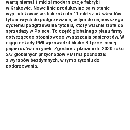
wartą niemal 1 mld zł modernizację fabryki
w Krakowie. Nowe linie produkcyjne są w stanie
wyprodukować w skali roku do 11 mld sztuk wkładów
tytoniowych do podgrzewania, w tym do najnowszego
systemu podgrzewania tytoniu, który właśnie trafił do
sprzedaży w Polsce. To część globalnego planu firmy
dotyczącego stopniowego wygaszania papierosów. W
ciągu dekady PMI wprowadził blisko 30 proc. mniej
papierosów na rynek. Zgodnie z planami do 2030 roku
2/3 globalnych przychodów PMI ma pochodzić
z wyrobów bezdymnych, w tym z tytoniu do
podgrzewania.