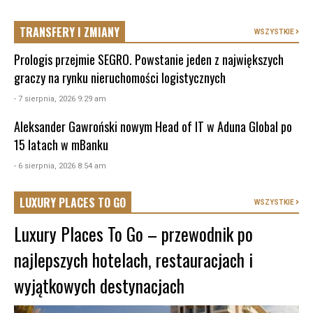
TRANSFERY I ZMIANY
WSZYSTKIE
Prologis przejmie SEGRO. Powstanie jeden z największych
graczy na rynku nieruchomości logistycznych
- 7 sierpnia, 2026 9:29 am
Aleksander Gawroński nowym Head of IT w Aduna Global po
15 latach w mBanku
- 6 sierpnia, 2026 8:54 am
LUXURY PLACES TO GO
WSZYSTKIE
Luxury Places To Go – przewodnik po
najlepszych hotelach, restauracjach i
wyjątkowych destynacjach