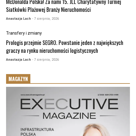
McDonalda Polska! Za nami 15. JLL Charytatywny Turniej
Siatkówki Plażowej Branży Nieruchomości
Anastazja Lach
- 7 sierpnia, 2026
Transfery i zmiany
Prologis przejmie SEGRO. Powstanie jeden z największych
graczy na rynku nieruchomości logistycznych
Anastazja Lach
- 7 sierpnia, 2026
MAGAZYN