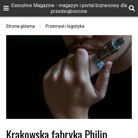
Executive Magazine - magazyn i portal biznesowy dla
przedsiębiorców
Strona główna
Przemysł i logistyka
Krakowska fabryka Philip