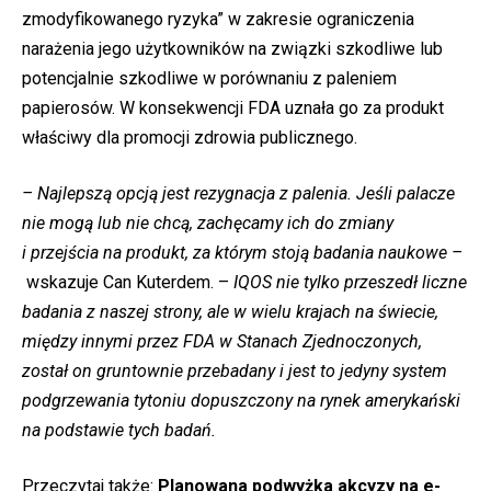
zmodyfikowanego ryzyka” w zakresie ograniczenia
narażenia jego użytkowników na związki szkodliwe lub
potencjalnie szkodliwe w porównaniu z paleniem
papierosów. W konsekwencji FDA uznała go za produkt
właściwy dla promocji zdrowia publicznego.
– Najlepszą opcją jest rezygnacja z palenia. Jeśli palacze
nie mogą lub nie chcą, zachęcamy ich do zmiany
i przejścia na produkt, za którym stoją badania naukowe –
wskazuje Can Kuterdem. –
IQOS nie tylko przeszedł liczne
badania z naszej strony, ale w wielu krajach na świecie,
między innymi przez FDA w Stanach Zjednoczonych,
został on gruntownie przebadany i jest to jedyny system
podgrzewania tytoniu dopuszczony na rynek amerykański
na podstawie tych badań.
Przeczytaj także:
Planowana podwyżka akcyzy na e-