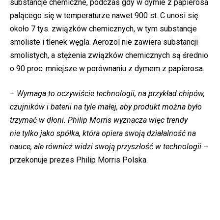
substancje chemiczne, podczas gdy w dymie z papierosa
palącego się w temperaturze nawet 900 st. C unosi się
około 7 tys. związków chemicznych, w tym substancje
smoliste i tlenek węgla. Aerozol nie zawiera substancji
smolistych, a stężenia związków chemicznych są średnio
o 90 proc. mniejsze w porównaniu z dymem z papierosa.
– Wymaga to oczywiście technologii, na przykład chipów,
czujników i baterii na tyle małej, aby produkt można było
trzymać w dłoni. Philip Morris wyznacza więc trendy
nie tylko jako spółka, która opiera swoją działalność na
nauce, ale również widzi swoją przyszłość w technologii
–
przekonuje prezes Philip Morris Polska.