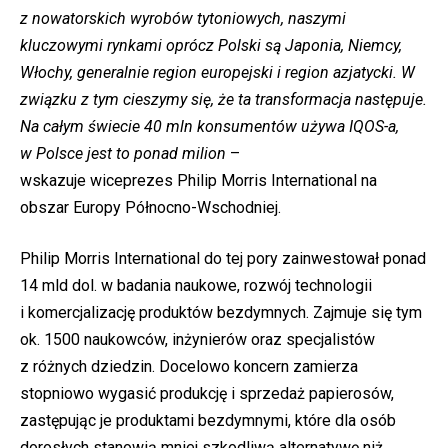
z nowatorskich wyrobów tytoniowych, naszymi
kluczowymi rynkami oprócz Polski są Japonia, Niemcy,
Włochy, generalnie region europejski i region azjatycki. W
związku z tym cieszymy się, że ta transformacja następuje.
Na całym świecie 40 mln konsumentów używa IQOS-a,
w Polsce jest to ponad milion
–
wskazuje wiceprezes Philip Morris International na
obszar Europy Północno-Wschodniej.
Philip Morris International do tej pory zainwestował ponad
14 mld dol. w badania naukowe, rozwój technologii
i komercjalizację produktów bezdymnych. Zajmuje się tym
ok. 1500 naukowców, inżynierów oraz specjalistów
z różnych dziedzin. Docelowo koncern zamierza
stopniowo wygasić produkcję i sprzedaż papierosów,
zastępując je produktami bezdymnymi, które dla osób
dorosłych stanowią mniej szkodliwą alternatywę niż