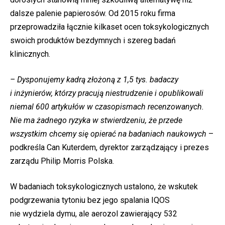
dalsze palenie papierosów. Od 2015 roku firma
przeprowadziła łącznie kilkaset ocen toksykologicznych
swoich produktów bezdymnych i szereg badań
klinicznych.
– Dysponujemy kadrą złożoną z 1,5 tys. badaczy
i inżynierów, którzy pracują niestrudzenie i opublikowali
niemal 600 artykułów w czasopismach recenzowanych.
Nie ma żadnego ryzyka w stwierdzeniu, że przede
wszystkim chcemy się opierać na badaniach naukowych
–
podkreśla Can Kuterdem, dyrektor zarządzający i prezes
zarządu Philip Morris Polska.
W badaniach toksykologicznych ustalono, że wskutek
podgrzewania tytoniu bez jego spalania IQOS
nie wydziela dymu, ale aerozol zawierający 532