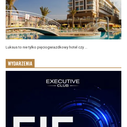
Luksus to nie tylko pięciogwiazdkowy hotel czy ...
WYDARZENIA