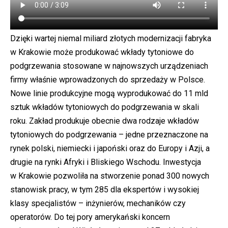
Dzięki wartej niemal miliard złotych modernizacji fabryka
w Krakowie może produkować wkłady tytoniowe do
podgrzewania stosowane w najnowszych urządzeniach
firmy właśnie wprowadzonych do sprzedaży w Polsce.
Nowe linie produkcyjne mogą wyprodukować do 11 mld
sztuk wkładów tytoniowych do podgrzewania w skali
roku. Zakład produkuje obecnie dwa rodzaje wkładów
tytoniowych do podgrzewania – jedne przeznaczone na
rynek polski, niemiecki i japoński oraz do Europy i Azji, a
drugie na rynki Afryki i Bliskiego Wschodu. Inwestycja
w Krakowie pozwoliła na stworzenie ponad 300 nowych
stanowisk pracy, w tym 285 dla ekspertów i wysokiej
klasy specjalistów – inżynierów, mechaników czy
operatorów. Do tej pory amerykański koncern