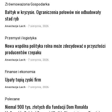
Zrównoważona Gospodarka
Bałtyk w kryzysie. Ograniczenia połowów nie odbudowały
stad ryb
Anastazja Lach
- 7 sierpnia, 2026
Przemysł i logistyka
Nowa wspólna polityka rolna może zdecydować o przyszłości
producentów rzepaku
Anastazja Lach
- 7 sierpnia, 2026
Finanse i ekonomia
Upały topią zyski firm
Anastazja Lach
- 7 sierpnia, 2026
Polecane
Niemal 900 tys. złotych dla fundacji Dom Ronalda