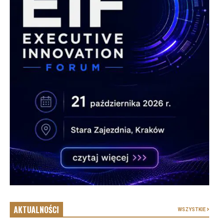
AKTUALNOŚCI
WSZYSTKIE