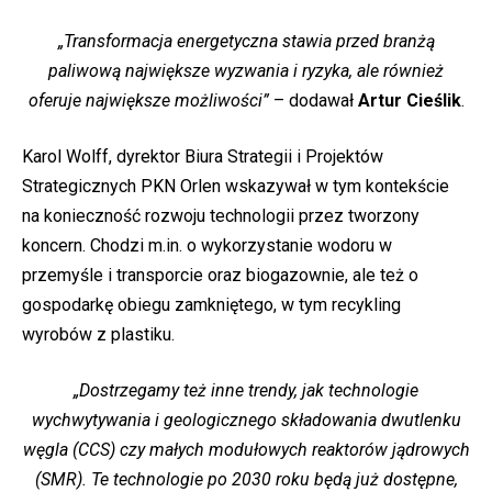
„Transformacja energetyczna stawia przed branżą
paliwową największe wyzwania i ryzyka, ale również
oferuje największe możliwości”
– dodawał
Artur Cieślik
.
Karol Wolff, dyrektor Biura Strategii i Projektów
Strategicznych PKN Orlen wskazywał w tym kontekście
na konieczność rozwoju technologii przez tworzony
koncern. Chodzi m.in. o wykorzystanie wodoru w
przemyśle i transporcie oraz biogazownie, ale też o
gospodarkę obiegu zamkniętego, w tym recykling
wyrobów z plastiku.
„Dostrzegamy też inne trendy, jak technologie
wychwytywania i geologicznego składowania dwutlenku
węgla (CCS) czy małych modułowych reaktorów jądrowych
(SMR). Te technologie po 2030 roku będą już dostępne,