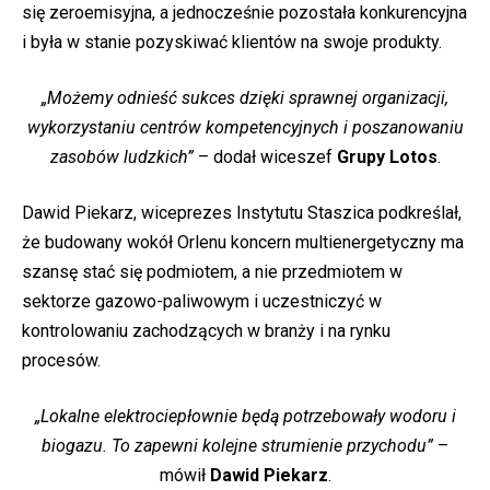
się zeroemisyjna, a jednocześnie pozostała konkurencyjna
i była w stanie pozyskiwać klientów na swoje produkty.
„Możemy odnieść sukces dzięki sprawnej organizacji,
wykorzystaniu centrów kompetencyjnych i poszanowaniu
zasobów ludzkich”
– dodał wiceszef
Grupy Lotos
.
Dawid Piekarz, wiceprezes Instytutu Staszica podkreślał,
że budowany wokół Orlenu koncern multienergetyczny ma
szansę stać się podmiotem, a nie przedmiotem w
sektorze gazowo-paliwowym i uczestniczyć w
kontrolowaniu zachodzących w branży i na rynku
procesów.
„Lokalne elektrociepłownie będą potrzebowały wodoru i
biogazu. To zapewni kolejne strumienie przychodu”
–
mówił
Dawid Piekarz
.