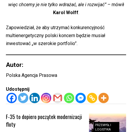
więc chcemy je nie tylko wdrażać, ale i rozwijać”
– mówił
Karol Wolff
.
Zapowiedział, że aby utrzymać konkurencyjność
multienergetyczny polski koncern będzie musiał
inwestować „w szerokie portfolio”.
Autor:
Polska Agencja Prasowa
Udostępnij
F-35 to dopiero początek modernizacji
floty
PRZEMYSŁ I
LOGISTYKA