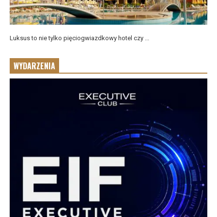
Luksus to nie tylko pięciogwiazdkowy hotel czy ...
WYDARZENIA