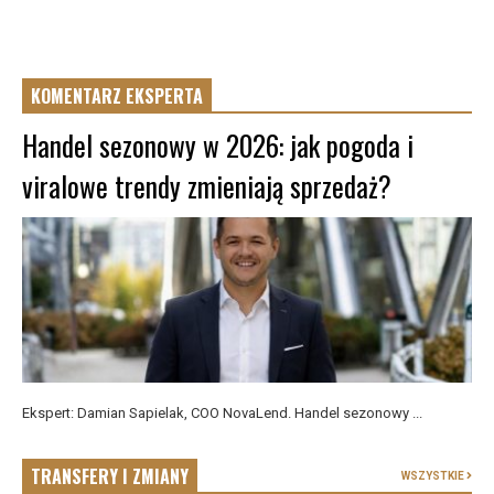
KOMENTARZ EKSPERTA
Handel sezonowy w 2026: jak pogoda i
viralowe trendy zmieniają sprzedaż?
Ekspert: Damian Sapielak, COO NovaLend. Handel sezonowy ...
TRANSFERY I ZMIANY
WSZYSTKIE