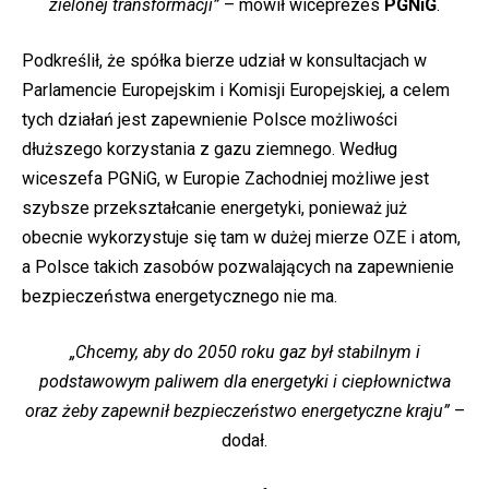
zielonej transformacji”
– mówił wiceprezes
PGNiG
.
Podkreślił, że spółka bierze udział w konsultacjach w
Parlamencie Europejskim i Komisji Europejskiej, a celem
tych działań jest zapewnienie Polsce możliwości
dłuższego korzystania z gazu ziemnego. Według
wiceszefa PGNiG, w Europie Zachodniej możliwe jest
szybsze przekształcanie energetyki, ponieważ już
obecnie wykorzystuje się tam w dużej mierze OZE i atom,
a Polsce takich zasobów pozwalających na zapewnienie
bezpieczeństwa energetycznego nie ma.
„Chcemy, aby do 2050 roku gaz był stabilnym i
podstawowym paliwem dla energetyki i ciepłownictwa
oraz żeby zapewnił bezpieczeństwo energetyczne kraju”
–
dodał.