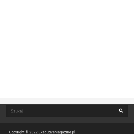
Copyright © 2022
ExecutiveMagazine.pl