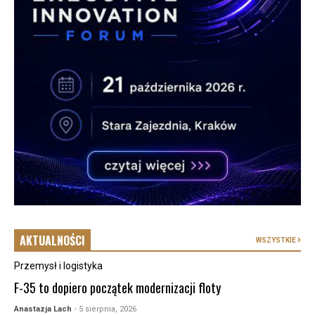
AKTUALNOŚCI
WSZYSTKIE
Przemysł i logistyka
F-35 to dopiero początek modernizacji floty
Anastazja Lach
- 5 sierpnia, 2026