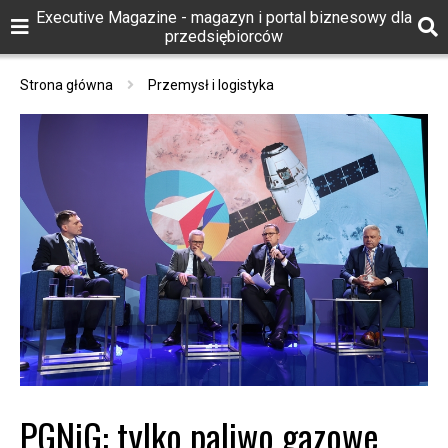
Executive Magazine - magazyn i portal biznesowy dla
przedsiębiorców
Strona główna
Przemysł i logistyka
PGNiG: tylko paliwo gazowe