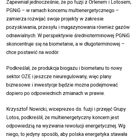
Zapewniał jednocześnie, że po fuzji z Orlenem i Lotosem,
PGNiG – w ramach koncernu multienergetycznego –
zamierza rozwijać swoje projekty w zakresie
pozyskiwania, przesyłu i magazynowania również gazów
odnawialnych. W perspektywie średnioterminowej PGNiG
skoncentruje się na biometanie, a w długoterminowej –
chce postawić na wodór.
Podkreślał, że produkcja biogazu i biometanu to nowy
sektor OZE i jeszcze nieuregulowany, więc plany
biznesowe i inwestycje będzie można podejmować
dopiero po odpowiednich zmianach w prawie.
Krzysztof Nowicki, wiceprezes ds. fuzji i przejęć Grupy
Lotos, podkreślił, że multienergetyczny koncern jest
odpowiedzią na wyzwania rewolucji energetycznej. Wg
niego, to jedyny sposób, aby polska energetyka stawała