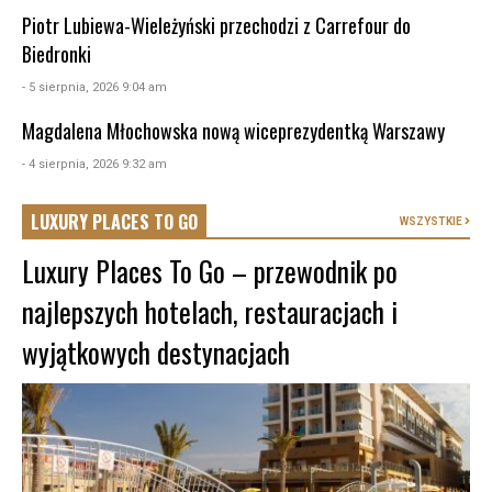
Piotr Lubiewa-Wieleżyński przechodzi z Carrefour do
Biedronki
- 5 sierpnia, 2026 9:04 am
Magdalena Młochowska nową wiceprezydentką Warszawy
- 4 sierpnia, 2026 9:32 am
LUXURY PLACES TO GO
WSZYSTKIE
Luxury Places To Go – przewodnik po
najlepszych hotelach, restauracjach i
wyjątkowych destynacjach