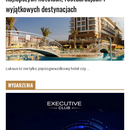
wyjątkowych destynacjach
Luksus to nie tylko pięciogwiazdkowy hotel czy ...
WYDARZENIA