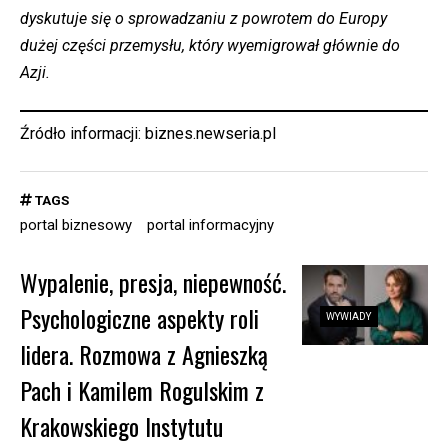
dyskutuje się o sprowadzaniu z powrotem do Europy
dużej części przemysłu, który wyemigrował głównie do
Azji.
Źródło informacji:
biznes.newseria.pl
TAGS
portal biznesowy
portal informacyjny
Wypalenie, presja, niepewność.
Psychologiczne aspekty roli
WYWIADY
lidera. Rozmowa z Agnieszką
Pach i Kamilem Rogulskim z
Krakowskiego Instytutu