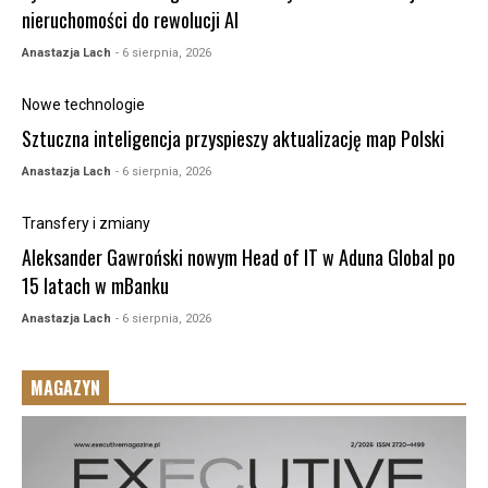
nieruchomości do rewolucji AI
Anastazja Lach
- 6 sierpnia, 2026
Nowe technologie
Sztuczna inteligencja przyspieszy aktualizację map Polski
Anastazja Lach
- 6 sierpnia, 2026
Transfery i zmiany
Aleksander Gawroński nowym Head of IT w Aduna Global po
15 latach w mBanku
Anastazja Lach
- 6 sierpnia, 2026
MAGAZYN