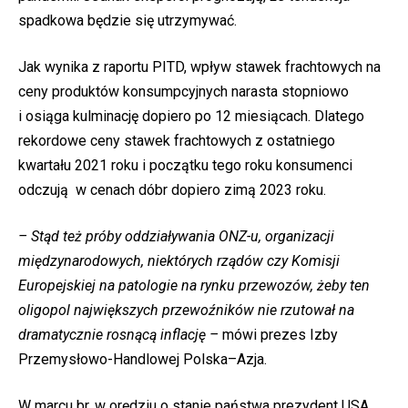
spadkowa będzie się utrzymywać.
Jak wynika z raportu PITD, wpływ stawek frachtowych na
ceny produktów konsumpcyjnych narasta stopniowo
i osiąga kulminację dopiero po 12 miesiącach. Dlatego
rekordowe ceny stawek frachtowych z ostatniego
kwartału 2021 roku i początku tego roku konsumenci
odczują w cenach dóbr dopiero zimą 2023 roku.
– Stąd też próby oddziaływania ONZ-u, organizacji
międzynarodowych, niektórych rządów czy Komisji
Europejskiej na patologie na rynku przewozów, żeby ten
oligopol największych przewoźników nie rzutował na
dramatycznie rosnącą inflację –
mówi prezes Izby
Przemysłowo-Handlowej Polska–Azja.
W marcu br. w orędziu o stanie państwa prezydent USA