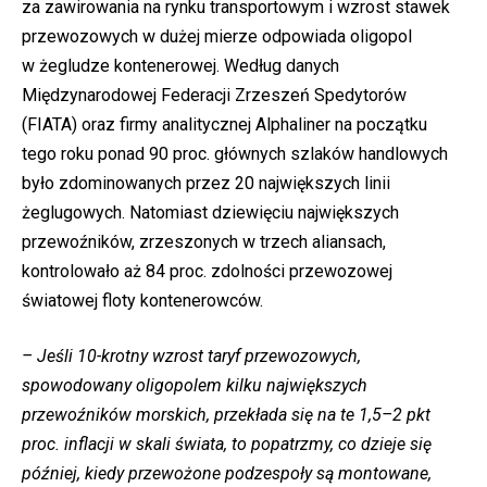
za zawirowania na rynku transportowym i wzrost stawek
przewozowych w dużej mierze odpowiada oligopol
w żegludze kontenerowej. Według danych
Międzynarodowej Federacji Zrzeszeń Spedytorów
(FIATA) oraz firmy analitycznej Alphaliner na początku
tego roku ponad 90 proc. głównych szlaków handlowych
było zdominowanych przez 20 największych linii
żeglugowych. Natomiast dziewięciu największych
przewoźników, zrzeszonych w trzech aliansach,
kontrolowało aż 84 proc. zdolności przewozowej
światowej floty kontenerowców.
– Jeśli 10-krotny wzrost taryf przewozowych,
spowodowany oligopolem kilku największych
przewoźników morskich, przekłada się na te 1,5–2 pkt
proc. inflacji w skali świata, to popatrzmy, co dzieje się
później, kiedy przewożone podzespoły są montowane,