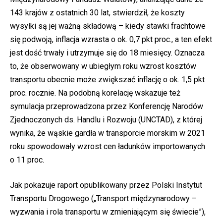
143 krajów z ostatnich 30 lat, stwierdził, że koszty
wysyłki są jej ważną składową – kiedy stawki frachtowe
się podwoją, inflacja wzrasta o ok. 0,7 pkt proc., a ten efekt
jest dość trwały i utrzymuje się do 18 miesięcy. Oznacza
to, że obserwowany w ubiegłym roku wzrost kosztów
transportu obecnie może zwiększać inflację o ok. 1,5 pkt
proc. rocznie. Na podobną korelację wskazuje też
symulacja przeprowadzona przez Konferencję Narodów
Zjednoczonych ds. Handlu i Rozwoju (UNCTAD), z której
wynika, że wąskie gardła w transporcie morskim w 2021
roku spowodowały wzrost cen ładunków importowanych
o 11 proc.
Jak pokazuje raport opublikowany przez Polski Instytut
Transportu Drogowego („Transport międzynarodowy –
wyzwania i rola transportu w zmieniającym się świecie”),