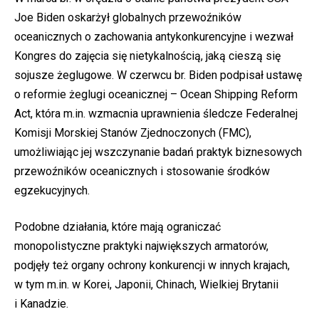
Joe Biden oskarżył globalnych przewoźników
oceanicznych o zachowania antykonkurencyjne i wezwał
Kongres do zajęcia się nietykalnością, jaką cieszą się
sojusze żeglugowe. W czerwcu br. Biden podpisał ustawę
o reformie żeglugi oceanicznej – Ocean Shipping Reform
Act, która m.in. wzmacnia uprawnienia śledcze Federalnej
Komisji Morskiej Stanów Zjednoczonych (FMC),
umożliwiając jej wszczynanie badań praktyk biznesowych
przewoźników oceanicznych i stosowanie środków
egzekucyjnych.
Podobne działania, które mają ograniczać
monopolistyczne praktyki największych armatorów,
podjęły też organy ochrony konkurencji w innych krajach,
w tym m.in. w Korei, Japonii, Chinach, Wielkiej Brytanii
i Kanadzie.