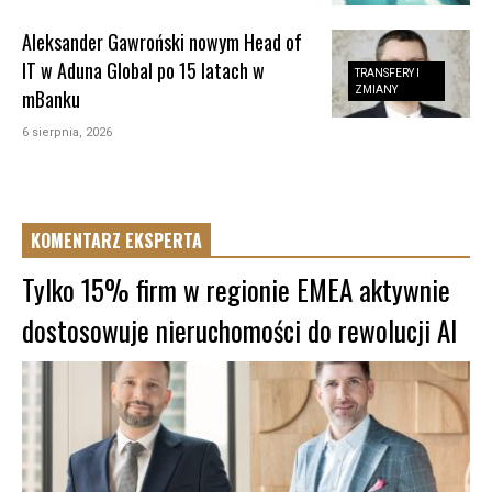
Aleksander Gawroński nowym Head of
IT w Aduna Global po 15 latach w
TRANSFERY I
ZMIANY
mBanku
6 sierpnia, 2026
KOMENTARZ EKSPERTA
Tylko 15% firm w regionie EMEA aktywnie
dostosowuje nieruchomości do rewolucji AI