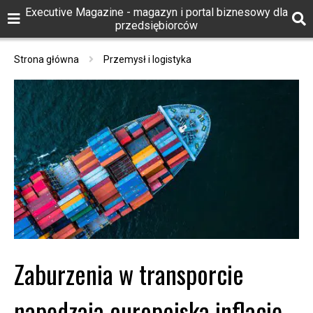
Executive Magazine - magazyn i portal biznesowy dla
przedsiębiorców
Strona główna
Przemysł i logistyka
Zaburzenia w transporcie
napędzają europejską inflację.