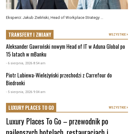
Eksperci: Jakub Zieliński, Head of Workplace Strategy ...
TRANSFERY I ZMIANY
WSZYSTKIE
Aleksander Gawroński nowym Head of IT w Aduna Global po
15 latach w mBanku
- 6 sierpnia, 2026 8:54 am
Piotr Lubiewa-Wieleżyński przechodzi z Carrefour do
Biedronki
- 5 sierpnia, 2026 9:04 am
LUXURY PLACES TO GO
WSZYSTKIE
Luxury Places To Go – przewodnik po
najlepszych hotelach, restauracjach i