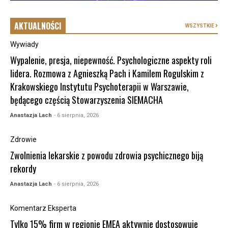
AKTUALNOŚCI
WSZYSTKIE
Wywiady
Wypalenie, presja, niepewność. Psychologiczne aspekty roli
lidera. Rozmowa z Agnieszką Pach i Kamilem Rogulskim z
Krakowskiego Instytutu Psychoterapii w Warszawie,
będącego częścią Stowarzyszenia SIEMACHA
Anastazja Lach
- 6 sierpnia, 2026
Zdrowie
Zwolnienia lekarskie z powodu zdrowia psychicznego biją
rekordy
Anastazja Lach
- 6 sierpnia, 2026
Komentarz Eksperta
Tylko 15% firm w regionie EMEA aktywnie dostosowuje