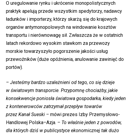
O uregulowanie rynku i ukrócenie monopolistycznych
praktyk apelują przede wszystkim spedytorzy, nadawcy
ładunków i importerzy, którzy skarżą się do krajowych
organów antymonopolowych na windowanie kosztów
transportu i nierównowagę sił. Zwłaszcza że w ostatnich
latach rekordowo wysokim stawkom za przewozy
morskie towarzyszyło pogorszenie jakości usług
przewoźników (duże opóźnienia, anulowanie zawinięć do
portów).
– Jesteśmy bardzo uzależnieni od tego, co się dzieje
w światowym transporcie. Przypomnę chociażby, jakie
konsekwencje poniosła światowa gospodarka, kiedy jeden
z kontenerowców zatrzymał przepływ towarów
przez Kanał Sueski –
mówi prezes Izby Przemysłowo-
Handlowej Polska–Azja.
– To właśnie jeden z powodów,
dla których dziś w publicystyce ekonomicznej tak dużo