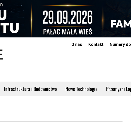
O nas
Kontakt
Numery do
Infrastruktura i Budownictwo
Nowe Technologie
Przemysł i Lo