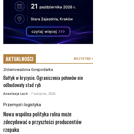
AKTUALNOŚCI
WSZYSTKIE
Zrównoważona Gospodarka
Bałtyk w kryzysie. Ograniczenia połowów nie
odbudowały stad ryb
Anastazja Lach
- 7 sierpnia, 2026
Przemysł i logistyka
Nowa wspólna polityka rolna może
zdecydować o przyszłości producentów
rzepaku