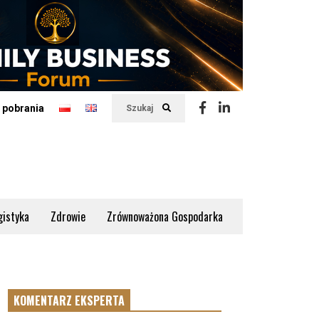
 pobrania
Szukaj
gistyka
Zdrowie
Zrównoważona Gospodarka
KOMENTARZ EKSPERTA