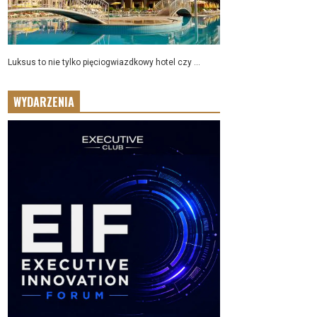
Luksus to nie tylko pięciogwiazdkowy hotel czy ...
WYDARZENIA