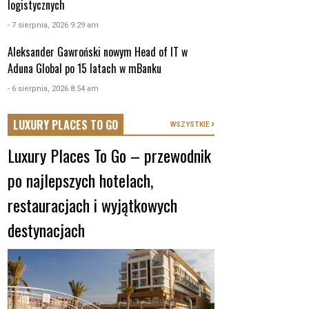
logistycznych
- 7 sierpnia, 2026 9:29 am
Aleksander Gawroński nowym Head of IT w
Aduna Global po 15 latach w mBanku
- 6 sierpnia, 2026 8:54 am
LUXURY PLACES TO GO
WSZYSTKIE
Luxury Places To Go – przewodnik
po najlepszych hotelach,
restauracjach i wyjątkowych
destynacjach