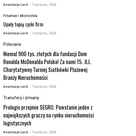
Anastazja Lach
- 7 sierpnia, 2026
Finanse i ekonomia
Upały topią zyski firm
Anastazja Lach
- 7 sierpnia, 2026
Polecane
Niemal 900 tys. złotych dla fundacji Dom
Ronalda McDonalda Polska! Za nami 15. JLL
Charytatywny Turniej Siatkówki Plażowej
Branży Nieruchomości
Anastazja Lach
- 7 sierpnia, 2026
Transfery i zmiany
Prologis przejmie SEGRO. Powstanie jeden z
największych graczy na rynku nieruchomości
logistycznych
Anastazja Lach
- 7 sierpnia, 2026