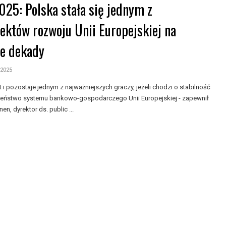
025: Polska stała się jednym z
tektów rozwoju Unii Europejskiej na
ne dekady
 2025
t i pozostaje jednym z najważniejszych graczy, jeżeli chodzi o stabilność
zeństwo systemu bankowo-gospodarczego Unii Europejskiej - zapewnił
nen, dyrektor ds. public ...