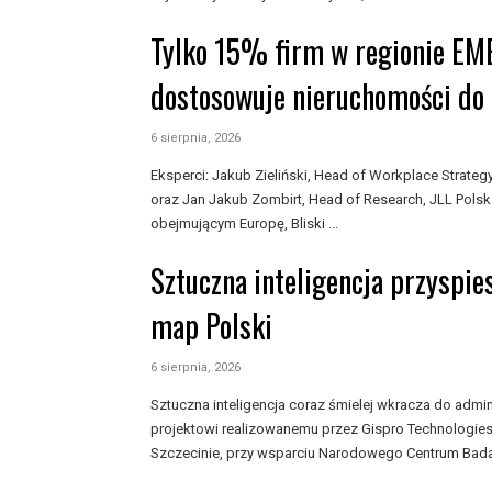
Tylko 15% firm w regionie EM
dostosowuje nieruchomości do 
6 sierpnia, 2026
Eksperci: Jakub Zieliński, Head of Workplace Strat
oraz Jan Jakub Zombirt, Head of Research, JLL Polsk
obejmującym Europę, Bliski ...
Sztuczna inteligencja przyspie
map Polski
6 sierpnia, 2026
Sztuczna inteligencja coraz śmielej wkracza do admini
projektowi realizowanemu przez Gispro Technologies 
Szczecinie, przy wsparciu Narodowego Centrum Badań 