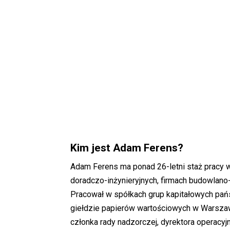
Kim jest Adam Ferens?
Adam Ferens ma ponad 26-letni staż pracy 
doradczo-inżynieryjnych, firmach budowlano-
Pracował w spółkach grup kapitałowych pań
giełdzie papierów wartościowych w Warszaw
członka rady nadzorczej, dyrektora operacyjn