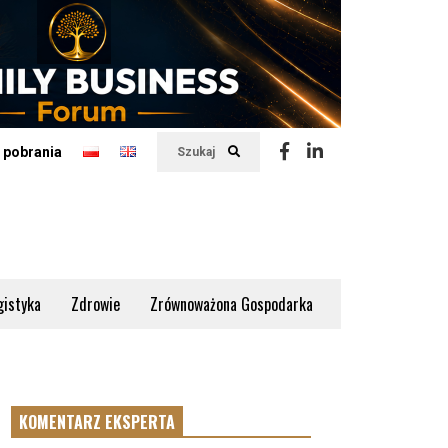
 pobrania
Szukaj
gistyka
Zdrowie
Zrównoważona Gospodarka
KOMENTARZ EKSPERTA