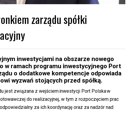
onkiem zarządu spółki
kacyjny
yjnym inwestycjami na obszarze nowego
go w ramach programu inwestycyjnego Port
arządu o dodatkowe kompetencje odpowiada
erowi wyzwań stojących przed spółką.
 jest związana z wejściem inwestycji Port Polska w
ygotowawczej do realizacyjnej, w tym z rozpoczęciem prac
odpowiedzialny za ich koordynację oraz za nadzór nad