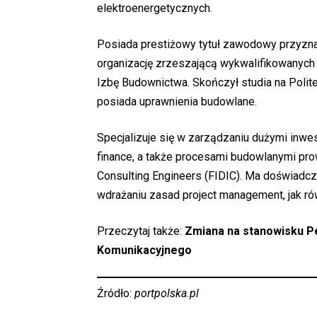
elektroenergetycznych.
Posiada prestiżowy tytuł zawodowy przyznawa
organizację zrzeszającą wykwalifikowanyc
Izbę Budownictwa. Skończył studia na Polit
posiada uprawnienia budowlane.
Specjalizuje się w zarządzaniu dużymi inwe
finance, a także procesami budowlanymi pro
Consulting Engineers (FIDIC). Ma doświadcz
wdrażaniu zasad project management, jak r
Przeczytaj także:
Zmiana na stanowisku P
Komunikacyjnego
Źródło:
portpolska.pl