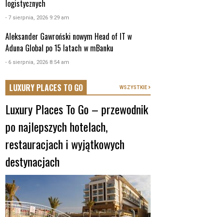
logistycznych
- 7 sierpnia, 2026 9:29 am
Aleksander Gawroński nowym Head of IT w
Aduna Global po 15 latach w mBanku
- 6 sierpnia, 2026 8:54 am
LUXURY PLACES TO GO
WSZYSTKIE
Luxury Places To Go – przewodnik
po najlepszych hotelach,
restauracjach i wyjątkowych
destynacjach