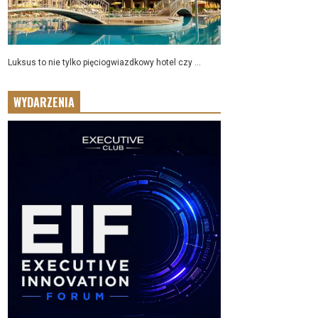
Luksus to nie tylko pięciogwiazdkowy hotel czy ...
WYDARZENIA