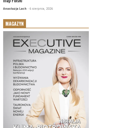
map Polski
Anastazja Lach
- 6 sierpnia, 2026
MAGAZYN