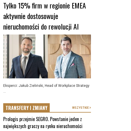
Tylko 15% firm w regionie EMEA
aktywnie dostosowuje
nieruchomości do rewolucji AI
Eksperci: Jakub Zieliński, Head of Workplace Strategy
...
TRANSFERY I ZMIANY
WSZYSTKIE
Prologis przejmie SEGRO. Powstanie jeden z
największych graczy na rynku nieruchomości