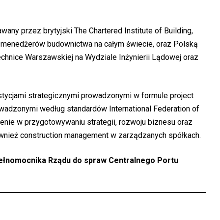
ny przez brytyjski The Chartered Institute of Building,
h menedżerów budownictwa na całym świecie, oraz Polską
echnice Warszawskiej na Wydziale Inżynierii Lądowej oraz
stycjami strategicznymi prowadzonymi w formule project
wadzonymi według standardów International Federation of
enie w przygotowywaniu strategii, rozwoju biznesu oraz
ównież construction management w zarządzanych spółkach.
ełnomocnika Rządu do spraw Centralnego Portu