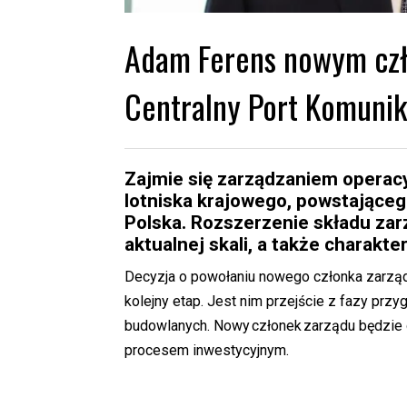
Adam Ferens nowym czł
Centralny Port Komuni
Zajmie się zarządzaniem operac
lotniska krajowego, powstające
Polska. Rozszerzenie składu z
aktualnej skali, a także charakt
Decyzja o powołaniu nowego członka zarządu
kolejny etap. Jest nim przejście z fazy prz
budowlanych. Nowy członek zarządu będzie 
procesem inwestycyjnym.