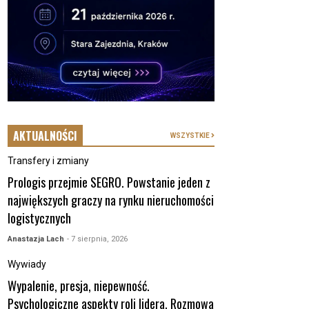
AKTUALNOŚCI
WSZYSTKIE
Transfery i zmiany
Prologis przejmie SEGRO. Powstanie jeden z
największych graczy na rynku nieruchomości
logistycznych
Anastazja Lach
- 7 sierpnia, 2026
Wywiady
Wypalenie, presja, niepewność.
Psychologiczne aspekty roli lidera. Rozmowa