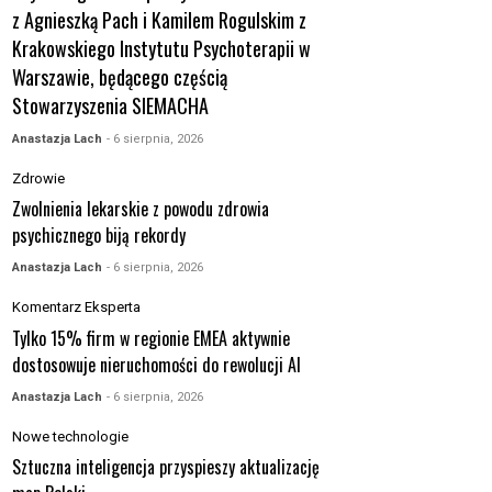
z Agnieszką Pach i Kamilem Rogulskim z
Krakowskiego Instytutu Psychoterapii w
Warszawie, będącego częścią
Stowarzyszenia SIEMACHA
Anastazja Lach
- 6 sierpnia, 2026
Zdrowie
Zwolnienia lekarskie z powodu zdrowia
psychicznego biją rekordy
Anastazja Lach
- 6 sierpnia, 2026
Komentarz Eksperta
Tylko 15% firm w regionie EMEA aktywnie
dostosowuje nieruchomości do rewolucji AI
Anastazja Lach
- 6 sierpnia, 2026
Nowe technologie
Sztuczna inteligencja przyspieszy aktualizację