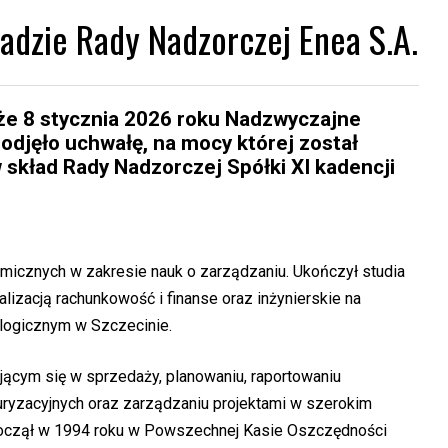
adzie Rady Nadzorczej Enea S.A.
że 8 stycznia 2026 roku Nadzwyczajne
djęło uchwałę, na mocy której został
skład Rady Nadzorczej Spółki XI kadencji
micznych w zakresie nauk o zarządzaniu. Ukończył studia
lizacją rachunkowość i finanse oraz inżynierskie na
logicznym w Szczecinie.
cym się w sprzedaży, planowaniu, raportowaniu
turyzacyjnych oraz zarządzaniu projektami w szerokim
oczął w 1994 roku w Powszechnej Kasie Oszczędności