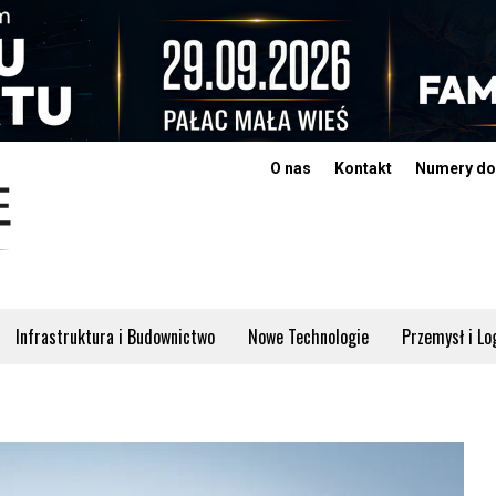
O nas
Kontakt
Numery do
Infrastruktura i Budownictwo
Nowe Technologie
Przemysł i Lo