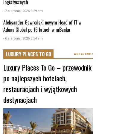
logistycznych
- 7 sierpnia, 2026 9:29 am
Aleksander Gawroński nowym Head of IT w
Aduna Global po 15 latach w mBanku
- 6 sierpnia, 2026 8:54 am
LUXURY PLACES TO GO
WSZYSTKIE
Luxury Places To Go – przewodnik
po najlepszych hotelach,
restauracjach i wyjątkowych
destynacjach