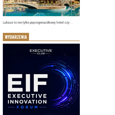
Luksus to nie tylko pięciogwiazdkowy hotel czy ...
WYDARZENIA