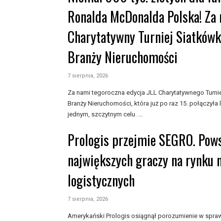
Ronalda McDonalda Polska! Za 
Charytatywny Turniej Siatkówk
Branży Nieruchomości
7 sierpnia, 2026
Za nami tegoroczna edycja JLL Charytatywnego Turnie
Branży Nieruchomości, która już po raz 15. połączyła 
jednym, szczytnym celu. ...
Prologis przejmie SEGRO. Pows
największych graczy na rynku 
logistycznych
7 sierpnia, 2026
Amerykański Prologis osiągnął porozumienie w sprawi