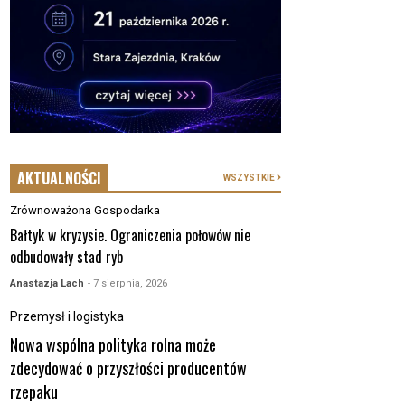
AKTUALNOŚCI
WSZYSTKIE
Zrównoważona Gospodarka
Bałtyk w kryzysie. Ograniczenia połowów nie
odbudowały stad ryb
Anastazja Lach
- 7 sierpnia, 2026
Przemysł i logistyka
Nowa wspólna polityka rolna może
zdecydować o przyszłości producentów
rzepaku