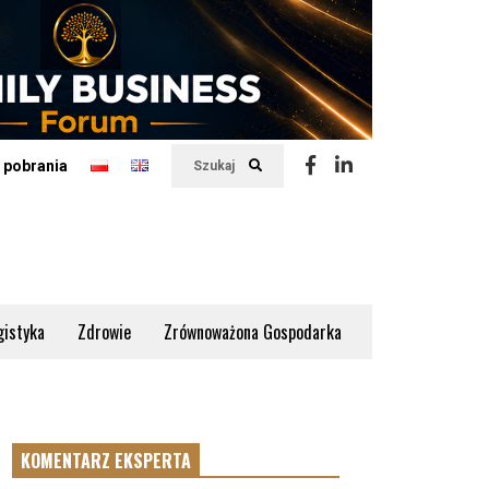
 pobrania
Szukaj
gistyka
Zdrowie
Zrównoważona Gospodarka
KOMENTARZ EKSPERTA