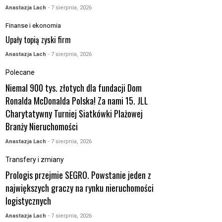
Anastazja Lach
- 7 sierpnia, 2026
Finanse i ekonomia
Upały topią zyski firm
Anastazja Lach
- 7 sierpnia, 2026
Polecane
Niemal 900 tys. złotych dla fundacji Dom
Ronalda McDonalda Polska! Za nami 15. JLL
Charytatywny Turniej Siatkówki Plażowej
Branży Nieruchomości
Anastazja Lach
- 7 sierpnia, 2026
Transfery i zmiany
Prologis przejmie SEGRO. Powstanie jeden z
największych graczy na rynku nieruchomości
logistycznych
Anastazja Lach
- 7 sierpnia, 2026