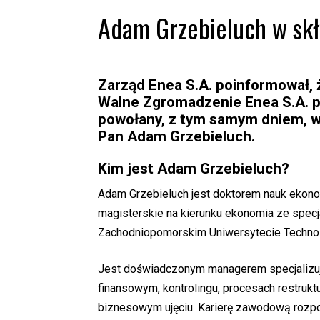
Adam Grzebieluch w skł
Zarząd Enea S.A. poinformował, 
Walne Zgromadzenie Enea S.A. po
powołany, z tym samym dniem, w 
Pan Adam Grzebieluch.
Kim jest Adam Grzebieluch?
Adam Grzebieluch jest doktorem nauk ekono
magisterskie na kierunku ekonomia ze specja
Zachodniopomorskim Uniwersytecie Techno
Jest doświadczonym managerem specjalizują
finansowym, kontrolingu, procesach restruk
biznesowym ujęciu. Karierę zawodową rozp