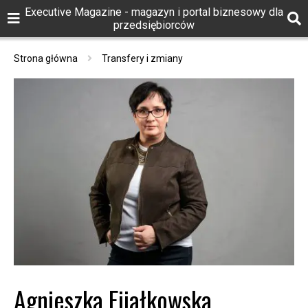
Executive Magazine - magazyn i portal biznesowy dla
przedsiębiorców
Strona główna
Transfery i zmiany
Agnieszka Fijałkowska