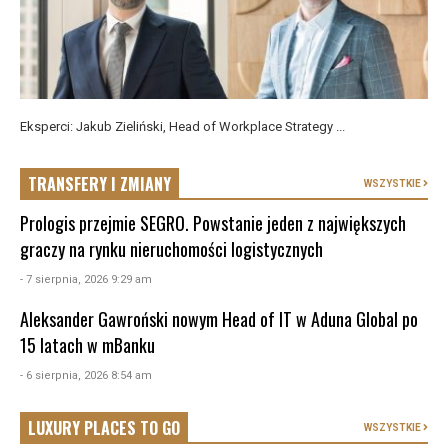
Eksperci: Jakub Zieliński, Head of Workplace Strategy ...
TRANSFERY I ZMIANY
WSZYSTKIE
Prologis przejmie SEGRO. Powstanie jeden z największych
graczy na rynku nieruchomości logistycznych
- 7 sierpnia, 2026 9:29 am
Aleksander Gawroński nowym Head of IT w Aduna Global po
15 latach w mBanku
- 6 sierpnia, 2026 8:54 am
LUXURY PLACES TO GO
WSZYSTKIE