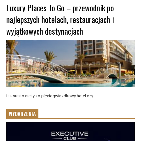
Luxury Places To Go – przewodnik po
najlepszych hotelach, restauracjach i
wyjątkowych destynacjach
Luksus to nie tylko pięciogwiazdkowy hotel czy ...
WYDARZENIA