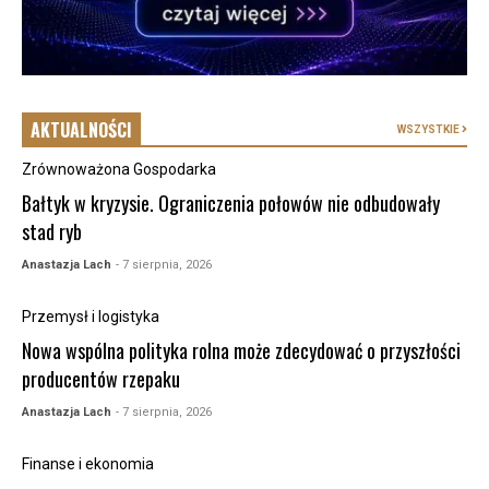
AKTUALNOŚCI
WSZYSTKIE
Zrównoważona Gospodarka
Bałtyk w kryzysie. Ograniczenia połowów nie odbudowały
stad ryb
Anastazja Lach
- 7 sierpnia, 2026
Przemysł i logistyka
Nowa wspólna polityka rolna może zdecydować o przyszłości
producentów rzepaku
Anastazja Lach
- 7 sierpnia, 2026
Finanse i ekonomia