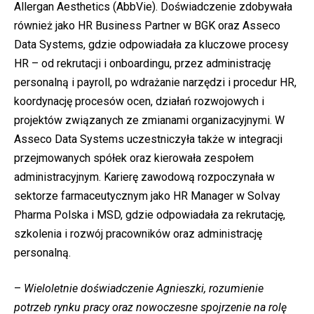
Allergan Aesthetics (AbbVie). Doświadczenie zdobywała
również jako HR Business Partner w BGK oraz Asseco
Data Systems, gdzie odpowiadała za kluczowe procesy
HR – od rekrutacji i onboardingu, przez administrację
personalną i payroll, po wdrażanie narzędzi i procedur HR,
koordynację procesów ocen, działań rozwojowych i
projektów związanych ze zmianami organizacyjnymi. W
Asseco Data Systems uczestniczyła także w integracji
przejmowanych spółek oraz kierowała zespołem
administracyjnym. Karierę zawodową rozpoczynała w
sektorze farmaceutycznym jako HR Manager w Solvay
Pharma Polska i MSD, gdzie odpowiadała za rekrutację,
szkolenia i rozwój pracowników oraz administrację
personalną.
–
Wieloletnie doświadczenie Agnieszki, rozumienie
potrzeb rynku pracy oraz nowoczesne spojrzenie na rolę