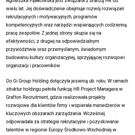
Agnieszka Fijałkowska jest związana z branżą HR od
wielu lat. Jej doświadczenie obejmuje rozwój rozwiązań
rekrutacyjnych i motywacyjnych, programów
kompetencyjnych oraz narzędzi wspierających codzienną
pracę zespołów. Z jednej strony skupia się na
efektywności, z drugiej na odpowiedzialnym
przywództwie oraz przemyślanym, świadomym
budowaniu kultury organizacyjnej, sprzyjającej rozwojowi
organizacji i pracowników.
Do Gi Group Holding dołączyła jesienią ub. roku. W ramach
struktur holdingu pełniła funkcję HR Project Managera w
Grafton Recruitment, gdzie realizowała projekty
rozwojowe dla klientów firmy i wspierała menedżerów w
kluczowych obszarach zarządzania. Wcześniej
odpowiadała za strategie rekrutacyjne i pozyskiwanie
talentów w regionie Europy Środkowo‑Wschodniej w