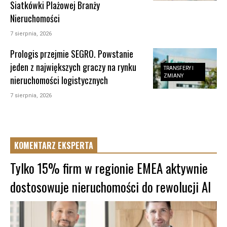
Siatkówki Plażowej Branży
Nieruchomości
7 sierpnia, 2026
Prologis przejmie SEGRO. Powstanie
jeden z największych graczy na rynku
TRANSFERY I
ZMIANY
nieruchomości logistycznych
7 sierpnia, 2026
KOMENTARZ EKSPERTA
Tylko 15% firm w regionie EMEA aktywnie
dostosowuje nieruchomości do rewolucji AI