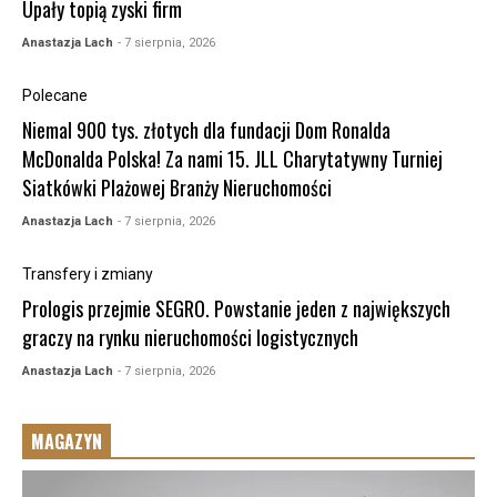
Upały topią zyski firm
Anastazja Lach
- 7 sierpnia, 2026
Polecane
Niemal 900 tys. złotych dla fundacji Dom Ronalda
McDonalda Polska! Za nami 15. JLL Charytatywny Turniej
Siatkówki Plażowej Branży Nieruchomości
Anastazja Lach
- 7 sierpnia, 2026
Transfery i zmiany
Prologis przejmie SEGRO. Powstanie jeden z największych
graczy na rynku nieruchomości logistycznych
Anastazja Lach
- 7 sierpnia, 2026
MAGAZYN