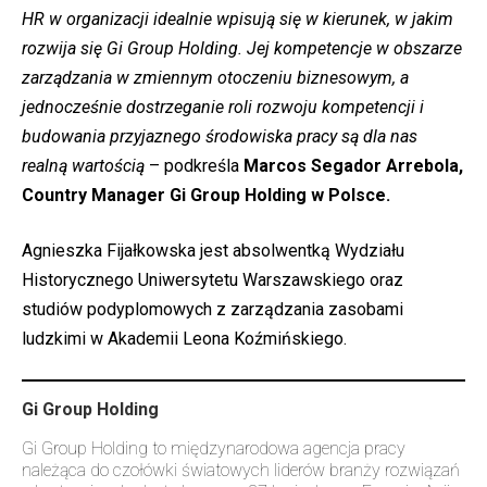
HR w organizacji idealnie wpisują się w kierunek, w jakim
rozwija się Gi Group Holding. Jej kompetencje w obszarze
zarządzania w zmiennym otoczeniu biznesowym, a
jednocześnie dostrzeganie roli rozwoju kompetencji i
budowania przyjaznego środowiska pracy są dla nas
realną wartością
– podkreśla
Marcos Segador Arrebola,
Country Manager Gi Group Holding w Polsce.
Agnieszka Fijałkowska jest absolwentką Wydziału
Historycznego Uniwersytetu Warszawskiego oraz
studiów podyplomowych z zarządzania zasobami
ludzkimi w Akademii Leona Koźmińskiego.
Gi Group Holding
Gi Group Holding to międzynarodowa agencja pracy
należąca do czołówki światowych liderów branży rozwiązań