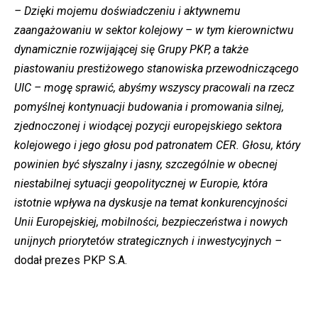
– Dzięki mojemu doświadczeniu i aktywnemu
zaangażowaniu w sektor kolejowy – w tym kierownictwu
dynamicznie rozwijającej się Grupy PKP, a także
piastowaniu prestiżowego stanowiska przewodniczącego
UIC – mogę sprawić, abyśmy wszyscy pracowali na rzecz
pomyślnej kontynuacji budowania i promowania silnej,
zjednoczonej i wiodącej pozycji europejskiego sektora
kolejowego i jego głosu pod patronatem CER. Głosu, który
powinien być słyszalny i jasny, szczególnie w obecnej
niestabilnej sytuacji geopolitycznej w Europie, która
istotnie wpływa na dyskusje na temat konkurencyjności
Unii Europejskiej, mobilności, bezpieczeństwa i nowych
unijnych priorytetów strategicznych i inwestycyjnych –
dodał prezes PKP S.A.