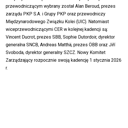
przewodniczącym wybrany został Alan Beroud, prezes
zarządu PKP S.A. i Grupy PKP oraz przewodniczy
Międzynarodowego Związku Kolei (UIC). Natomiast
wiceprzewodniczącymi CER w kolejnej kadencji są:
Vincent Ducrot, prezes SBB, Sophie Dutordoir, dyrektor
generalna SNCB, Andreas Matthä, prezes ÖBB oraz Jiří
Svoboda, dyrektor generalny SZCZ. Nowy Komitet
Zarządzający rozpocznie swoją kadencję 1 stycznia 2026
r.