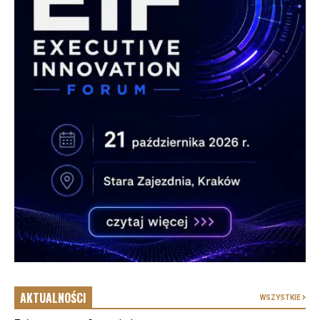
AKTUALNOŚCI
WSZYSTKIE