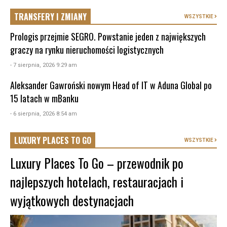
TRANSFERY I ZMIANY
WSZYSTKIE
Prologis przejmie SEGRO. Powstanie jeden z największych
graczy na rynku nieruchomości logistycznych
- 7 sierpnia, 2026 9:29 am
Aleksander Gawroński nowym Head of IT w Aduna Global po
15 latach w mBanku
- 6 sierpnia, 2026 8:54 am
LUXURY PLACES TO GO
WSZYSTKIE
Luxury Places To Go – przewodnik po
najlepszych hotelach, restauracjach i
wyjątkowych destynacjach