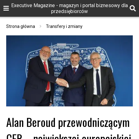
Executive Magazine - magazyn i portal biznesowy dla
przedsiębiorców
Strona główna
Transfery i zmiany
Alan Beroud przewodniczącym
CER – największej europejskiej