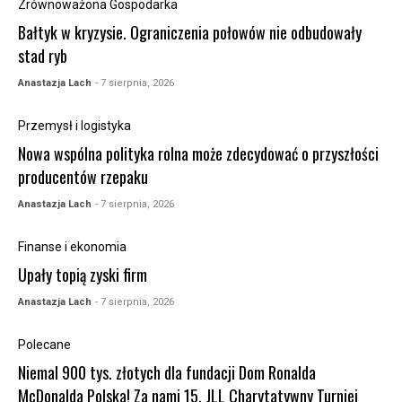
Zrównoważona Gospodarka
Bałtyk w kryzysie. Ograniczenia połowów nie odbudowały
stad ryb
Anastazja Lach
- 7 sierpnia, 2026
Przemysł i logistyka
Nowa wspólna polityka rolna może zdecydować o przyszłości
producentów rzepaku
Anastazja Lach
- 7 sierpnia, 2026
Finanse i ekonomia
Upały topią zyski firm
Anastazja Lach
- 7 sierpnia, 2026
Polecane
Niemal 900 tys. złotych dla fundacji Dom Ronalda
McDonalda Polska! Za nami 15. JLL Charytatywny Turniej