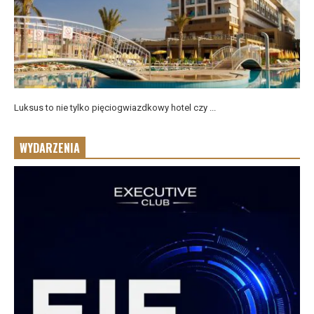
Luksus to nie tylko pięciogwiazdkowy hotel czy ...
WYDARZENIA