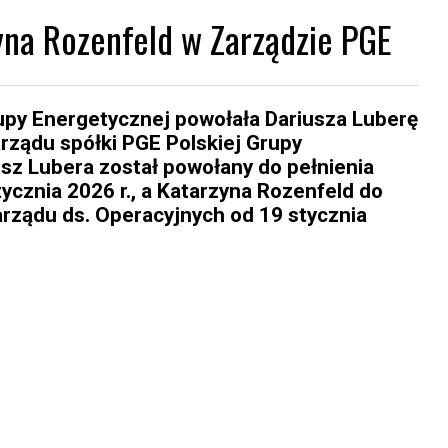
yna Rozenfeld w Zarządzie PGE
upy Energetycznej powołała Dariusza Luberę
arządu spółki PGE Polskiej Grupy
usz Lubera został powołany do pełnienia
ycznia 2026 r., a Katarzyna Rozenfeld do
arządu ds. Operacyjnych od 19 stycznia