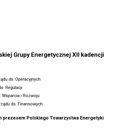
skiej Grupy Energetycznej XII kadencji
ądu ds. Operacyjnych
s. Regulacji
. Wsparcia i Rozwoju
rządu ds. Finansowych
m prezesem Polskiego Towarzystwa Energetyki