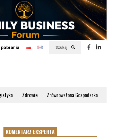
 pobrania
Szukaj
gistyka
Zdrowie
Zrównoważona Gospodarka
KOMENTARZ EKSPERTA