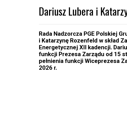
Dariusz Lubera i Katarz
Rada Nadzorcza PGE Polskiej Gr
i Katarzynę Rozenfeld w skład Z
Energetycznej XII kadencji. Dari
funkcji Prezesa Zarządu od 15 st
pełnienia funkcji Wiceprezesa Z
2026 r.