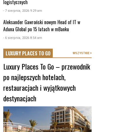
logistycznych
- 7 sierpnia, 2026 9:29 am
Aleksander Gawroński nowym Head of IT w
Aduna Global po 15 latach w mBanku
- 6 sierpnia, 2026 8:54 am
LUXURY PLACES TO GO
WSZYSTKIE
Luxury Places To Go – przewodnik
po najlepszych hotelach,
restauracjach i wyjątkowych
destynacjach