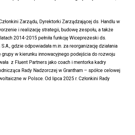
łonkini Zarządu, Dyrektorki Zarządzającej ds. Handlu w
orzenie i realizację strategii, budowę zespołu, a także
 latach 2014-2015 pełniła funkcję Wiceprezeski ds.
.A., gdzie odpowiadała m.in. za reorganizację działania
 grupy w kierunku innowacyjnego podejścia do rozwoju
ła z Fluent Partners jako coach i mentorka kadry
wodnicząca Rady Nadzorczej w Grantham – spółce celowej
oltaiczne w Polsce. Od lipca 2025 r. Członkini Rady