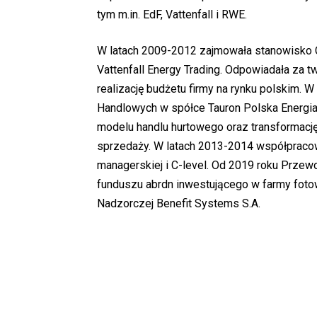
tym m.in. EdF, Vattenfall i RWE.
W latach 2009-2012 zajmowała stanowisko Cz
Vattenfall Energy Trading. Odpowiadała za tw
realizację budżetu firmy na rynku polskim. W
Handlowych w spółce Tauron Polska Energia S
modelu handlu hurtowego oraz transformację
sprzedaży. W latach 2013-2014 współpracowa
managerskiej i C-level. Od 2019 roku Prze
funduszu abrdn inwestującego w farmy fotow
Nadzorczej Benefit Systems S.A.