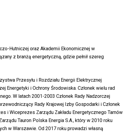
iczo-Hutniczej oraz Akademii Ekonomicznej w
zany z branżą energetyczną, gdzie pełnił szereg
ystwa Przesyłu i Rozdziału Energii Elektrycznej
j Energetyki i Ochrony Środowiska. Członek wielu rad
znego. W latach 2001-2003 Członek Rady Nadzorczej
eprzewodniczący Rady Krajowej Izby Gospodarki i Członek
ezes i Wiceprezes Zarządu Zakładu Energetycznego Tarnów
arządu Tauron Polska Energia S.A., który w 2010 roku
ych w Warszawie. Od 2017 roku prowadzi własną