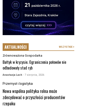
AKTUALNOŚCI
WSZYSTKIE
Zrównoważona Gospodarka
Bałtyk w kryzysie. Ograniczenia połowów nie
odbudowały stad ryb
Anastazja Lach
- 7 sierpnia, 2026
Przemysł i logistyka
Nowa wspólna polityka rolna może
zdecydować o przyszłości producentów
rzepaku