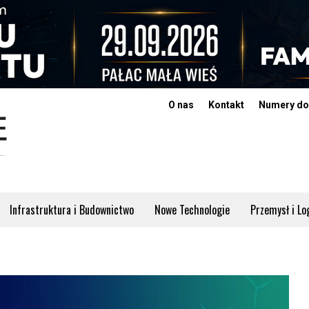
O nas
Kontakt
Numery do
Infrastruktura i Budownictwo
Nowe Technologie
Przemysł i Lo