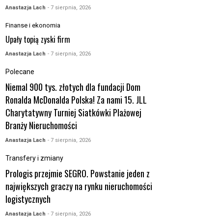
Anastazja Lach
- 7 sierpnia, 2026
Finanse i ekonomia
Upały topią zyski firm
Anastazja Lach
- 7 sierpnia, 2026
Polecane
Niemal 900 tys. złotych dla fundacji Dom
Ronalda McDonalda Polska! Za nami 15. JLL
Charytatywny Turniej Siatkówki Plażowej
Branży Nieruchomości
Anastazja Lach
- 7 sierpnia, 2026
Transfery i zmiany
Prologis przejmie SEGRO. Powstanie jeden z
największych graczy na rynku nieruchomości
logistycznych
Anastazja Lach
- 7 sierpnia, 2026