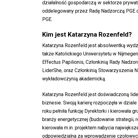
działalność gospodarczą w sektorze prywatny
oddelegowany przez Radę Nadzorczą PGE 
PGE.
Kim jest Katarzyna Rozenfeld?
Katarzyna Rozenfeld
jest absolwentką wydz
także Katolickiego Uniwersytetu w Nijmegen 
Effectus Papilionis, Członkinią Rady Nadzor
LiderShe, oraz Członkinią Stowarzyszenia 
wykładowczynią akademicką.
Katarzyna Rozenfeld jest doświadczoną lide
biznesie. Swoją karierę rozpoczęła w dzia
roku pełniła funkcję Dyrektorki i kierowała 
branży energetycznej (budowanie strategii, r
kierowała m.in. projektem nabycia największe
odpowiedzialna za wprowadzenie czołowych 