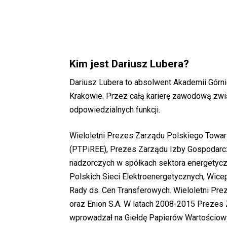
Kim jest Dariusz Lubera?
Dariusz Lubera to absolwent Akademii Górn
Krakowie. Przez całą karierę zawodową zwią
odpowiedzialnych funkcji.
Wieloletni Prezes Zarządu Polskiego Towarz
(PTPiREE), Prezes Zarządu Izby Gospodarcze
nadzorczych w spółkach sektora energetyc
Polskich Sieci Elektroenergetycznych, Wic
Rady ds. Cen Transferowych. Wieloletni Pr
oraz Enion S.A. W latach 2008-2015 Prezes Z
wprowadzał na Giełdę Papierów Wartościow