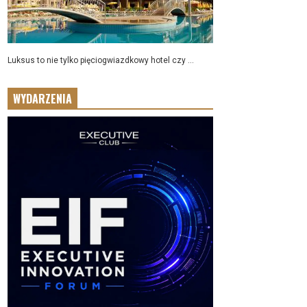
Luksus to nie tylko pięciogwiazdkowy hotel czy ...
WYDARZENIA