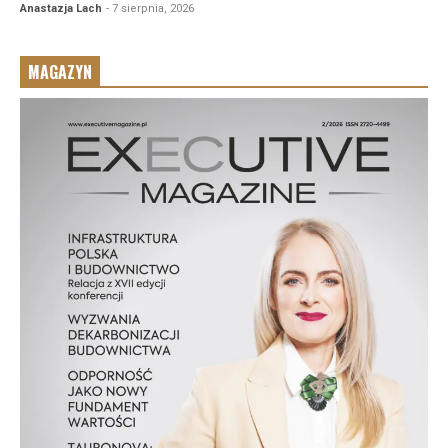
Anastazja Lach
- 7 sierpnia, 2026
MAGAZYN