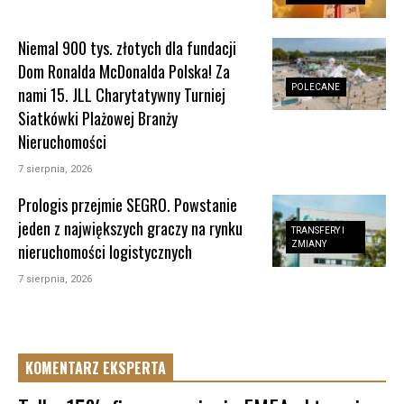
Niemal 900 tys. złotych dla fundacji
Dom Ronalda McDonalda Polska! Za
POLECANE
nami 15. JLL Charytatywny Turniej
Siatkówki Plażowej Branży
Nieruchomości
7 sierpnia, 2026
Prologis przejmie SEGRO. Powstanie
jeden z największych graczy na rynku
TRANSFERY I
ZMIANY
nieruchomości logistycznych
7 sierpnia, 2026
KOMENTARZ EKSPERTA