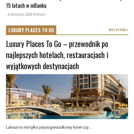
15 latach w mBanku
- 6 sierpnia, 2026 8:54 am
LUXURY PLACES TO GO
WSZYSTKIE
Luxury Places To Go – przewodnik po
najlepszych hotelach, restauracjach i
wyjątkowych destynacjach
Luksus to nie tylko pięciogwiazdkowy hotel czy ...