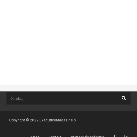
Copyright © 2022
ExecutiveMagazine.pl