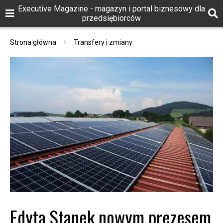
Executive Magazine - magazyn i portal biznesowy dla
przedsiębiorców
Strona główna
Transfery i zmiany
Edyta Stanek nowym prezesem