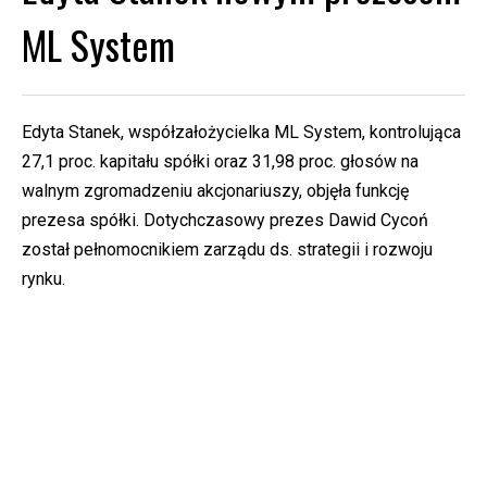
ML System
Edyta Stanek,
współzałożycielka ML System, kontrolująca
27,1 proc. kapitału spółki oraz 31,98 proc. głosów na
walnym zgromadzeniu akcjonariuszy, objęła funkcję
prezesa spółki. Dotychczasowy prezes Dawid Cycoń
został pełnomocnikiem zarządu ds. strategii i rozwoju
rynku.