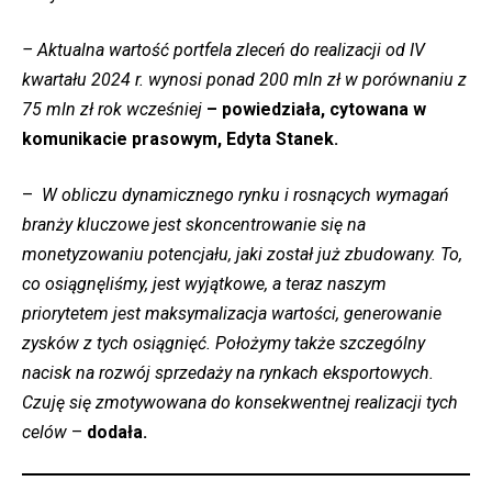
– Aktualna wartość portfela zleceń do realizacji od IV
kwartału 2024 r. wynosi ponad 200 mln zł w porównaniu z
75 mln zł rok wcześniej
– powiedziała, cytowana w
komunikacie prasowym, Edyta Stanek.
–
W obliczu dynamicznego rynku i rosnących wymagań
branży kluczowe jest skoncentrowanie się na
monetyzowaniu potencjału, jaki został już zbudowany. To,
co osiągnęliśmy, jest wyjątkowe, a teraz naszym
priorytetem jest maksymalizacja wartości, generowanie
zysków z tych osiągnięć. Położymy także szczególny
nacisk na rozwój sprzedaży na rynkach eksportowych.
Czuję się zmotywowana do konsekwentnej realizacji tych
celów
–
dodała.