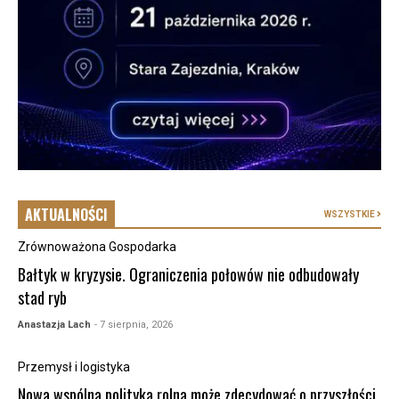
AKTUALNOŚCI
WSZYSTKIE
Zrównoważona Gospodarka
Bałtyk w kryzysie. Ograniczenia połowów nie odbudowały
stad ryb
Anastazja Lach
- 7 sierpnia, 2026
Przemysł i logistyka
Nowa wspólna polityka rolna może zdecydować o przyszłości