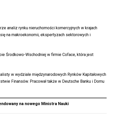
ze analiz rynku nieruchomości komercyjnych w krajach
się na makroekonomii, ekspertyzach sektorowych i
ie Środkowo-Wschodniej w firmie Coface, która jest
jalisty w wydziale międzynarodowych Rynków Kapitałowych
rstwie Finansów. Pracował także w Deutsche Banku i Domu
endowany na nowego Ministra Nauki