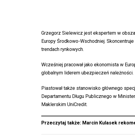
Grzegorz Sielewicz jest ekspertem w obszar
Europy Środkowo-Wschodniej. Skoncentruje 
trendach rynkowych.
Wcześniej pracował jako ekonomista w Europ
globalnym liderem ubezpieczeń należności.
Piastował także stanowisko głównego spec
Departamentu Długu Publicznego w Ministe
Maklerskim UniCredit.
Przeczytaj także:
Marcin Kulasek rekom