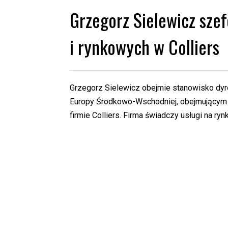
Grzegorz Sielewicz sze
i rynkowych w Colliers
Grzegorz Sielewicz obejmie stanowisko dyre
Europy Środkowo-Wschodniej, obejmującym B
firmie Colliers. Firma świadczy usługi na r