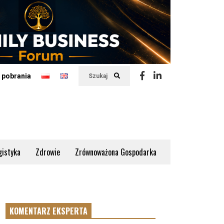
 pobrania
Szukaj
gistyka
Zdrowie
Zrównoważona Gospodarka
KOMENTARZ EKSPERTA