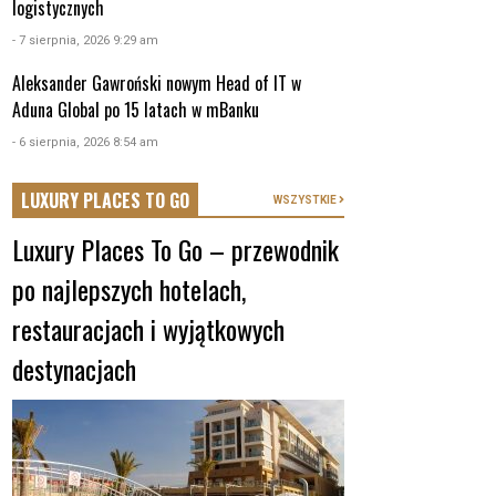
logistycznych
- 7 sierpnia, 2026 9:29 am
Aleksander Gawroński nowym Head of IT w
Aduna Global po 15 latach w mBanku
- 6 sierpnia, 2026 8:54 am
LUXURY PLACES TO GO
WSZYSTKIE
Luxury Places To Go – przewodnik
po najlepszych hotelach,
restauracjach i wyjątkowych
destynacjach