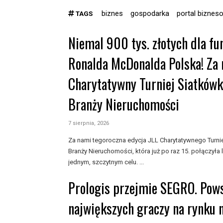
biznes
gospodarka
portal biznes
TAGS
Niemal 900 tys. złotych dla f
Ronalda McDonalda Polska! Za 
Charytatywny Turniej Siatkówk
Branży Nieruchomości
7 sierpnia, 2026
Za nami tegoroczna edycja JLL Charytatywnego Turnie
Branży Nieruchomości, która już po raz 15. połączyła 
jednym, szczytnym celu. ...
Prologis przejmie SEGRO. Pows
największych graczy na rynku 