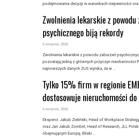
podejmowania decyzji w warunkach niepewności oraz
Zwolnienia lekarskie z powodu
psychicznego biją rekordy
6 sierpnia, 2026
Zwolnienia lekarskie z powodu zaburzeń psychiczny
pozostają jedną z głównych przyczyn nieobecności P
najnowszych danych ZUS wynika, że w ...
Tylko 15% firm w regionie EM
dostosowuje nieruchomości do 
6 sierpnia, 2026
Eksperci: Jakub Zieliński, Head of Workplace Strat
oraz Jan Jakub Zombirt, Head of Research, JLL Polsk
obejmującym Europę, Bliski ...