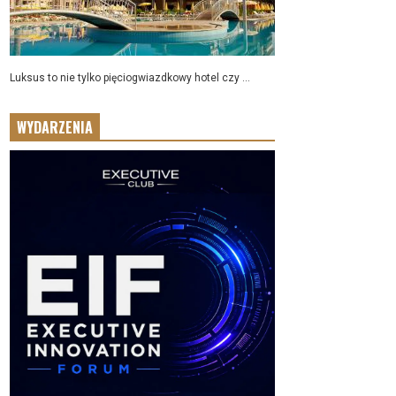
Luksus to nie tylko pięciogwiazdkowy hotel czy ...
WYDARZENIA