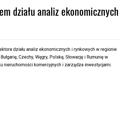
fem działu analiz ekonomicznych
ktora działu analiz ekonomicznych i rynkowych w regionie
ułgarię, Czechy, Węgry, Polskę, Słowację i Rumunię w
ynku nieruchomości komercyjnych i zarządza inwestycjami.