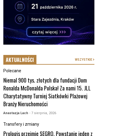
AKTUALNOŚCI
WSZYSTKIE
Polecane
Niemal 900 tys. złotych dla fundacji Dom
Ronalda McDonalda Polska! Za nami 15. JLL
Charytatywny Turniej Siatkówki Plażowej
Branży Nieruchomości
Anastazja Lach
- 7 sierpnia, 2026
Transfery i zmiany
Prologis przejmie SEGRO. Powstanie jeden z