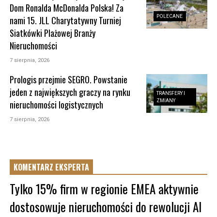
Dom Ronalda McDonalda Polska! Za
POLECANE
nami 15. JLL Charytatywny Turniej
Siatkówki Plażowej Branży
Nieruchomości
7 sierpnia, 2026
Prologis przejmie SEGRO. Powstanie
jeden z największych graczy na rynku
TRANSFERY I
ZMIANY
nieruchomości logistycznych
7 sierpnia, 2026
KOMENTARZ EKSPERTA
Tylko 15% firm w regionie EMEA aktywnie
dostosowuje nieruchomości do rewolucji AI