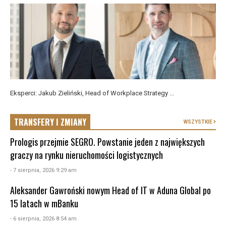
Eksperci: Jakub Zieliński, Head of Workplace Strategy ...
TRANSFERY I ZMIANY
WSZYSTKIE
Prologis przejmie SEGRO. Powstanie jeden z największych
graczy na rynku nieruchomości logistycznych
- 7 sierpnia, 2026 9:29 am
Aleksander Gawroński nowym Head of IT w Aduna Global po
15 latach w mBanku
- 6 sierpnia, 2026 8:54 am