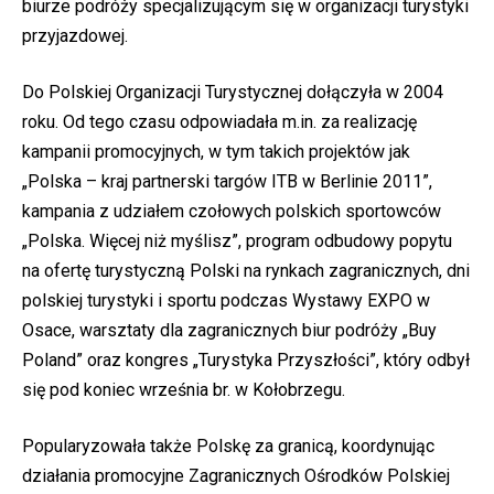
biurze podróży specjalizującym się w organizacji turystyki
przyjazdowej.
Do Polskiej Organizacji Turystycznej dołączyła w 2004
roku. Od tego czasu odpowiadała m.in. za realizację
kampanii promocyjnych, w tym takich projektów jak
„Polska – kraj partnerski targów ITB w Berlinie 2011”,
kampania z udziałem czołowych polskich sportowców
„Polska. Więcej niż myślisz”, program odbudowy popytu
na ofertę turystyczną Polski na rynkach zagranicznych, dni
polskiej turystyki i sportu podczas Wystawy EXPO w
Osace, warsztaty dla zagranicznych biur podróży „Buy
Poland” oraz kongres „Turystyka Przyszłości”, który odbył
się pod koniec września br. w Kołobrzegu.
Popularyzowała także Polskę za granicą, koordynując
działania promocyjne Zagranicznych Ośrodków Polskiej