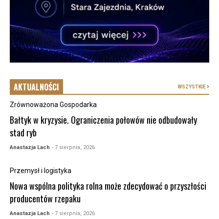
AKTUALNOŚCI
WSZYSTKIE
Zrównoważona Gospodarka
Bałtyk w kryzysie. Ograniczenia połowów nie odbudowały
stad ryb
Anastazja Lach
- 7 sierpnia, 2026
Przemysł i logistyka
Nowa wspólna polityka rolna może zdecydować o przyszłości
producentów rzepaku
Anastazja Lach
- 7 sierpnia, 2026